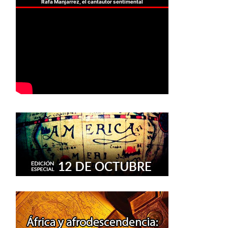
Rafa Manjarrez, el cantautor sentimental