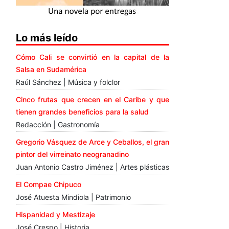
Lo más leído
Cómo Cali se convirtió en la capital de la
Salsa en Sudamérica
Raúl Sánchez | Música y folclor
Cinco frutas que crecen en el Caribe y que
tienen grandes beneficios para la salud
Redacción | Gastronomía
Gregorio Vásquez de Arce y Ceballos, el gran
pintor del virreinato neogranadino
Juan Antonio Castro Jiménez | Artes plásticas
El Compae Chipuco
José Atuesta Mindiola | Patrimonio
Hispanidad y Mestizaje
José Crespo | Historia