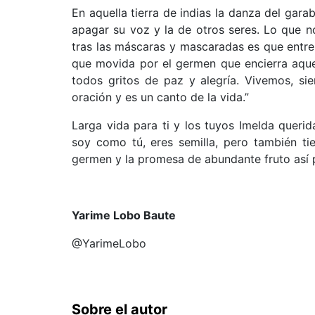
En aquella tierra de indias la danza del gar
apagar su voz y la de otros seres. Lo que n
tras las máscaras y mascaradas es que entr
que movida por el germen que encierra aque
todos gritos de paz y alegría. Vivemos, si
oración y es un canto de la vida.”
Larga vida para ti y los tuyos Imelda queri
soy como tú, eres semilla, pero también ti
germen y la promesa de abundante fruto así p
Yarime Lobo Baute
@YarimeLobo
Sobre el autor