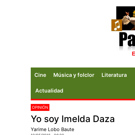
Cine
Música y folclor
Literatura
Actualidad
OPINIÓN
Yo soy Imelda Daza
Yarime Lobo Baute