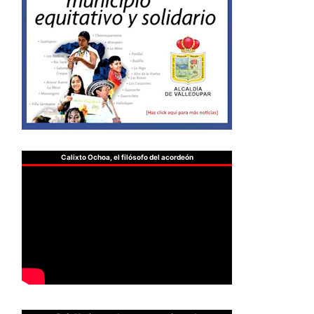
Calixto Ochoa, el filósofo del acordeón