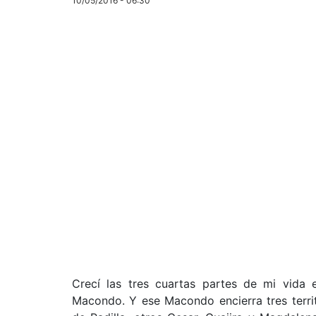
10/05/2016 - 06:30
Crecí las tres cuartas partes de mi vida 
Macondo. Y ese Macondo encierra tres territ