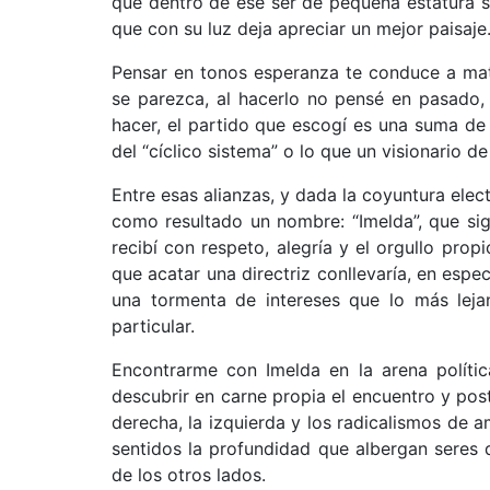
que dentro de ese ser de pequeña estatura 
que con su luz deja apreciar un mejor paisaje
Pensar en tonos esperanza te conduce a matri
se parezca, al hacerlo no pensé en pasado,
hacer, el partido que escogí es una suma de
del “cíclico sistema” o lo que un visionario d
Entre esas alianzas, y dada la coyuntura elec
como resultado un nombre: “Imelda”, que si
recibí con respeto, alegría y el orgullo prop
que acatar una directriz conllevaría, en esp
una tormenta de intereses que lo más leja
particular.
Encontrarme con Imelda en la arena polític
descubrir en carne propia el encuentro y post
derecha, la izquierda y los radicalismos de 
sentidos la profundidad que albergan seres 
de los otros lados.