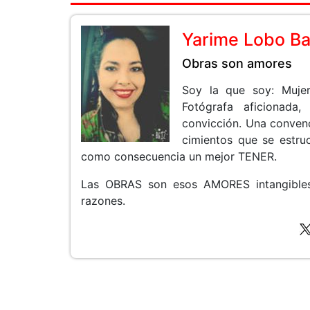
Yarime Lobo B
Obras son amores
Soy la que soy: Mujer
Fotógrafa aficionada
convicción. Una conven
cimientos que se estru
como consecuencia un mejor TENER.
Las OBRAS son esos AMORES intangibles
razones.