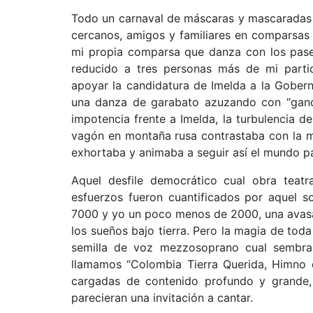
Todo un carnaval de máscaras y mascaradas 
cercanos, amigos y familiares en comparsas 
mi propia comparsa que danza con los pase
reducido a tres personas más de mi parti
apoyar la candidatura de Imelda a la Gobe
una danza de garabato azuzando con “gan
impotencia frente a Imelda, la turbulencia 
vagón en montaña rusa contrastaba con la m
exhortaba y animaba a seguir así el mundo pa
Aquel desfile democrático cual obra teat
esfuerzos fueron cuantificados por aquel 
7000 y yo un poco menos de 2000, una avasal
los sueños bajo tierra. Pero la magia de toda
semilla de voz mezzosoprano cual sembra
llamamos “Colombia Tierra Querida, Himno d
cargadas de contenido profundo y grande, 
parecieran una invitación a cantar.