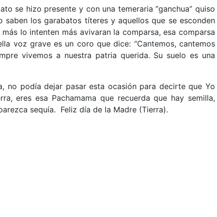
abato se hizo presente y con una temeraria “ganchua” quiso
o saben los garabatos títeres y aquellos que se esconden
e más lo intenten más avivaran la comparsa, esa comparsa
lla voz grave es un coro que dice: “Cantemos, cantemos
empre vivemos a nuestra patria querida. Su suelo es una
da, no podía dejar pasar esta ocasión para decirte que Yo
erra, eres esa Pachamama que recuerda que hay semilla,
arezca sequía. Feliz día de la Madre (Tierra).