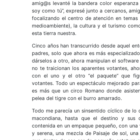
amig@s levanté la bandera color esperanza 
soy como tú”, expresé junto a cercanos, amig
focalizando el centro de atención en temas 
medioambiente), la cultura y el turismo com
esta tierra nuestra.
Cinco años han transcurrido desde aquel ento
padres, solo que ahora es más especializado
dárselos a otro, ahora manipulan el softwar
no te traicionan los aparentes votantes, a
con el uno y el otro “el paquete” que fi
votantes. Todo un espectáculo mejorado para
es más que un circo Romano donde asisten
pelea del tigre con el burro amarrado.
Todo me parecía un sinsentido cíclico de lo 
macondiana, hasta que el destino y sus 
contenida en un empaque pequeño, con una 
y serena, una mezcla de Paisaje de sol, una