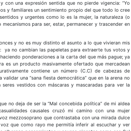
y con una expresión sentida que no pierde vigencia: “Yo
os y familiares un sentimiento propio del que todo lo cree
sentidos y urgentes como lo es la mujer, la naturaleza (o
o mecanismos para ser, estar, permanecer y trascender en
nces y no es muy distinto el asunto a lo que vivieran mis
: ya no cambian las papeletas para extraerte tus votos y
e haciendo ponderaciones a la carta del que más pague; ya
hora es un producto masivamente ofertado que mercadean
gurativamente contiene un número (C.C) de cabezas de
 validar una “sana fiesta democrática” que en la arena no
 seres vestidos con máscaras y mascaradas para ver la
que no deja de ser la “Mal concebida política” de mi aldea
casualidades causales cruzó mi camino con una mujer
voz mezzosoprano que contrastaba con una mirada dulce
 voz que como rayo me permitía inferir al escuchar y ver