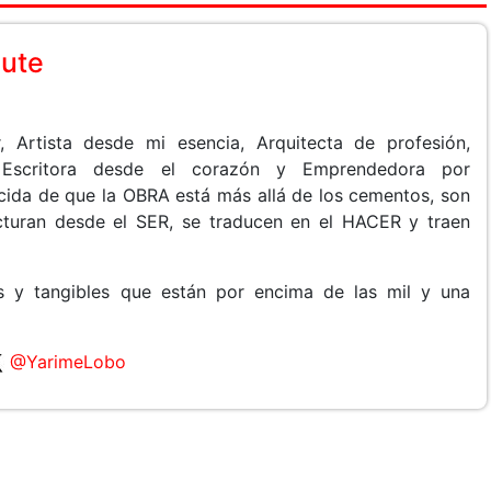
aute
, Artista desde mi esencia, Arquitecta de profesión,
, Escritora desde el corazón y Emprendedora por
cida de que la OBRA está más allá de los cementos, son
cturan desde el SER, se traducen en el HACER y traen
 y tangibles que están por encima de las mil y una
@YarimeLobo