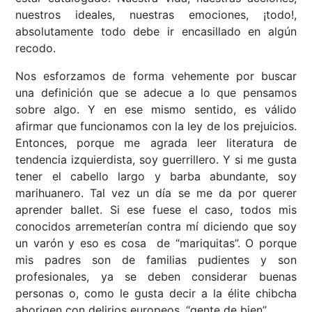
nuestros ideales, nuestras emociones, ¡todo!,
absolutamente todo debe ir encasillado en algún
recodo.
Nos esforzamos de forma vehemente por buscar
una definición que se adecue a lo que pensamos
sobre algo. Y en ese mismo sentido, es válido
afirmar que funcionamos con la ley de los prejuicios.
Entonces, porque me agrada leer literatura de
tendencia izquierdista, soy guerrillero. Y si me gusta
tener el cabello largo y barba abundante, soy
marihuanero. Tal vez un día se me da por querer
aprender ballet. Si ese fuese el caso, todos mis
conocidos arremeterían contra mí diciendo que soy
un varón y eso es cosa de “mariquitas”. O porque
mis padres son de familias pudientes y son
profesionales, ya se deben considerar buenas
personas o, como le gusta decir a la élite chibcha
aborigen con delirios europeos, “gente de bien”.