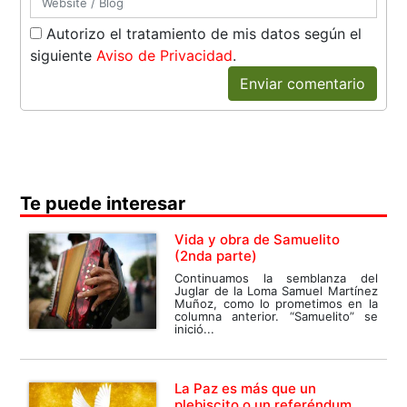
Autorizo el tratamiento de mis datos según el
siguiente
Aviso de Privacidad
.
Enviar comentario
Te puede interesar
Vida y obra de Samuelito
(2nda parte)
Continuamos la semblanza del
Juglar de la Loma Samuel Martínez
Muñoz, como lo prometimos en la
columna anterior. “Samuelito” se
inició...
La Paz es más que un
plebiscito o un referéndum