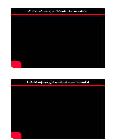
Calixto Ochoa, el filósofo del acordeón
Rafa Manjarrez, el cantautor sentimental