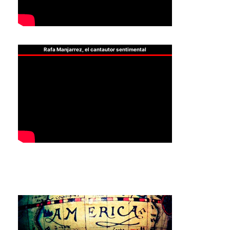
Rafa Manjarrez, el cantautor sentimental