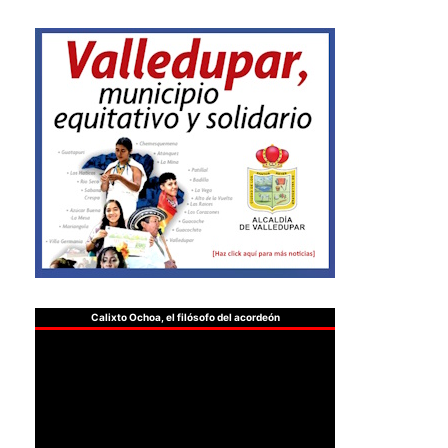
Calixto Ochoa, el filósofo del acordeón