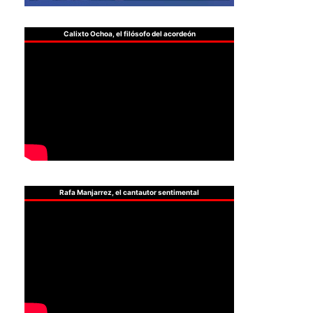
Calixto Ochoa, el filósofo del acordeón
Rafa Manjarrez, el cantautor sentimental