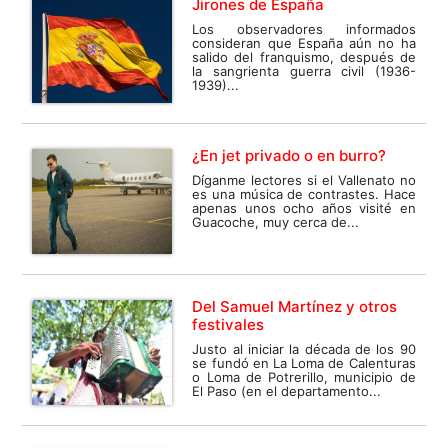
Jirones de España
Los observadores informados
consideran que España aún no ha
salido del franquismo, después de
la sangrienta guerra civil (1936-
1939)...
¿En jet privado o en burro?
Díganme lectores si el Vallenato no
es una música de contrastes. Hace
apenas unos ocho años visité en
Guacoche, muy cerca de...
Del Samuel Martínez y otros
festivales
Justo al iniciar la década de los 90
se fundó en La Loma de Calenturas
o Loma de Potrerillo, municipio de
El Paso (en el departamento...