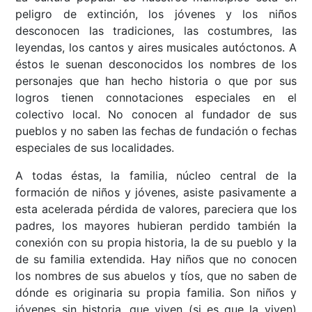
peligro de extinción, los jóvenes y los niños
desconocen las tradiciones, las costumbres, las
leyendas, los cantos y aires musicales autóctonos. A
éstos le suenan desconocidos los nombres de los
personajes que han hecho historia o que por sus
logros tienen connotaciones especiales en el
colectivo local. No conocen al fundador de sus
pueblos y no saben las fechas de fundación o fechas
especiales de sus localidades.
A todas éstas, la familia, núcleo central de la
formación de niños y jóvenes, asiste pasivamente a
esta acelerada pérdida de valores, pareciera que los
padres, los mayores hubieran perdido también la
conexión con su propia historia, la de su pueblo y la
de su familia extendida. Hay niños que no conocen
los nombres de sus abuelos y tíos, que no saben de
dónde es originaria su propia familia. Son niños y
jóvenes sin historia, que viven (si es que la viven)