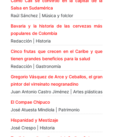
Cómo Cali se convirtió en la capital de la
Salsa en Sudamérica
Raúl Sánchez | Música y folclor
Bavaria y la historia de las cervezas más
populares de Colombia
Redacción | Historia
Cinco frutas que crecen en el Caribe y que
tienen grandes beneficios para la salud
Redacción | Gastronomía
Gregorio Vásquez de Arce y Ceballos, el gran
pintor del virreinato neogranadino
Juan Antonio Castro Jiménez | Artes plásticas
El Compae Chipuco
José Atuesta Mindiola | Patrimonio
Hispanidad y Mestizaje
José Crespo | Historia