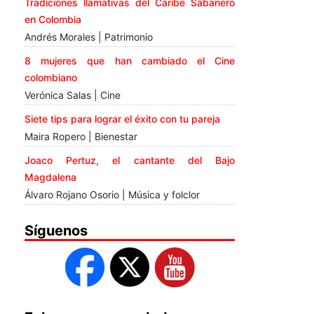
Tradiciones llamativas del Caribe Sabanero
en Colombia
Andrés Morales | Patrimonio
8 mujeres que han cambiado el Cine
colombiano
Verónica Salas | Cine
Siete tips para lograr el éxito con tu pareja
Maira Ropero | Bienestar
Joaco Pertuz, el cantante del Bajo
Magdalena
Álvaro Rojano Osorio | Música y folclor
Síguenos