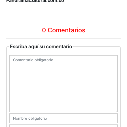
PanoramaCultural.com.co
0 Comentarios
Escriba aquí su comentario