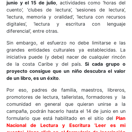
junio y el 15 de julio
, actividades como ‘horas del
cuento’, ‘clubes de lectura’, ‘sesiones de lectura’,
‘lectura, memoria y oralidad’, ‘lectura con recursos
digitales’, ‘lectura y escritura con lenguaje
diferencial’, entre otras.
Sin embargo, el esfuerzo no debe limitarse e las
grandes entidades culturales ya establecidas. La
iniciativa puede (y debe) nacer de cualquier rincón
de la costa Caribe y del país.
Si cada grupo o
proyecto consigue que un niño descubra el valor
de un libro, es un éxito
.
Por eso, padres de familia, maestros, libreros,
promotores de lectura, talleristas, formadores y la
comunidad en general que quieran unirse a la
campaña, podrán hacerlo hasta el 14 de junio en un
formulario que está habilitado en el sitio del
Plan
Nacional de Lectura y Escritura ‘Leer es mi