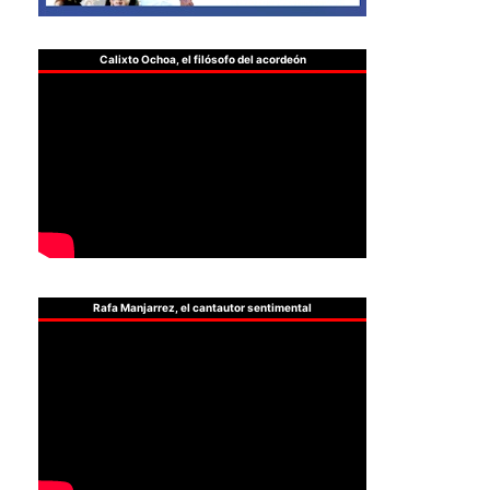
Calixto Ochoa, el filósofo del acordeón
Rafa Manjarrez, el cantautor sentimental