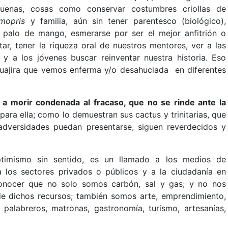
enas, cosas como conservar costumbres criollas de
mopris
y familia, aún sin tener parentesco (biológico),
palo de mango, esmerarse por ser el mejor anfitrión o
tar, tener la riqueza oral de nuestros mentores, ver a las
 y a los jóvenes buscar reinventar nuestra historia. Eso
uajira que vemos enferma y/o desahuciada en diferentes
 a morir condenada al fracaso, que no se rinde ante la
para ella; como lo demuestran sus cactus y trinitarias, que
adversidades puedan presentarse, siguen reverdecidos y
imismo sin sentido, es un llamado a los medios de
 a los sectores privados o públicos y a la ciudadanía en
conocer que no solo somos carbón, sal y gas; y no nos
de dichos recursos; también somos arte, emprendimiento,
 palabreros, matronas, gastronomía, turismo, artesanías,