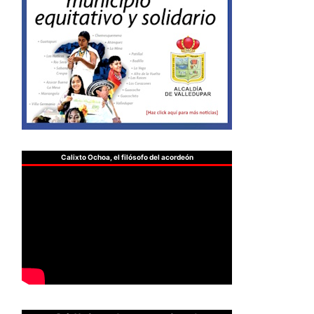
Calixto Ochoa, el filósofo del acordeón