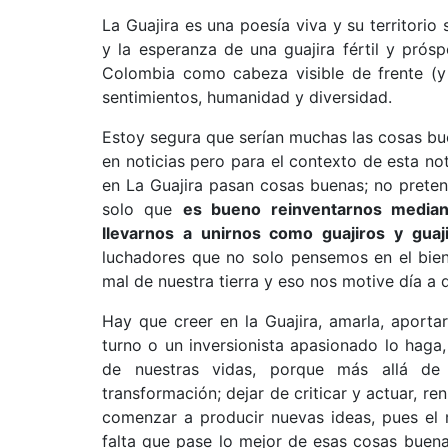
La Guajira es una poesía viva y su territorio
y la esperanza de una guajira fértil y prós
Colombia como cabeza visible de frente (y 
sentimientos, humanidad y diversidad.
Estoy segura que serían muchas las cosas b
en noticias pero para el contexto de esta no
en La Guajira pasan cosas buenas; no preten
solo que
es bueno reinventarnos median
llevarnos a unirnos como guajiros y guaj
luchadores que no solo pensemos en el bien
mal de nuestra tierra y eso nos motive día a d
Hay que creer en la Guajira, amarla, aportar
turno o un inversionista apasionado lo hag
de nuestras vidas, porque más allá de
transformación; dejar de criticar y actuar, re
comenzar a producir nuevas ideas, pues el 
falta que pase lo mejor de esas cosas buen