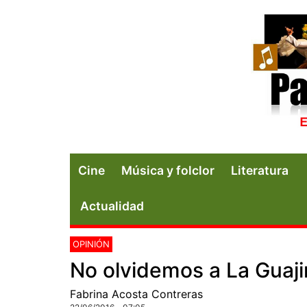
Cine
Música y folclor
Literatura
Actualidad
OPINIÓN
No olvidemos a La Guaji
Fabrina Acosta Contreras