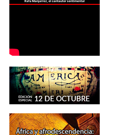
Rafa Manjarrez, el cantautor sentimental