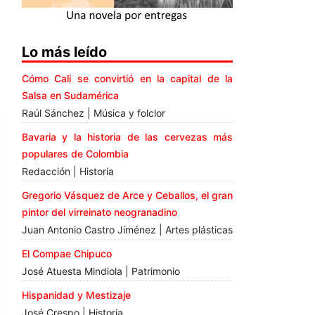
Lo más leído
Cómo Cali se convirtió en la capital de la
Salsa en Sudamérica
Raúl Sánchez | Música y folclor
Bavaria y la historia de las cervezas más
populares de Colombia
Redacción | Historia
Gregorio Vásquez de Arce y Ceballos, el gran
pintor del virreinato neogranadino
Juan Antonio Castro Jiménez | Artes plásticas
El Compae Chipuco
José Atuesta Mindiola | Patrimonio
Hispanidad y Mestizaje
José Crespo | Historia