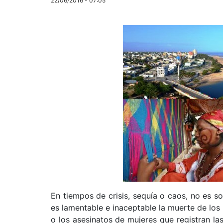
22/06/2016 - 07:05
En tiempos de crisis, sequía o caos, no es so
es lamentable e inaceptable la muerte de los 
o los asesinatos de mujeres que registran las