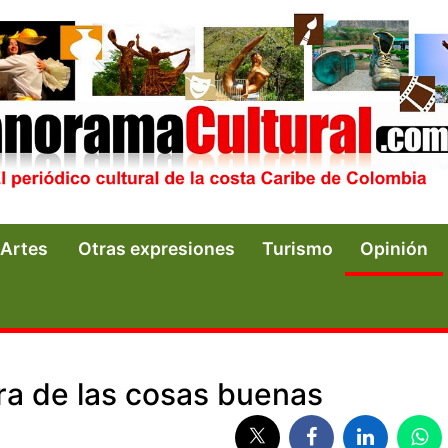
Artes
Otras expresiones
Turismo
Opinión
ra de las cosas buenas