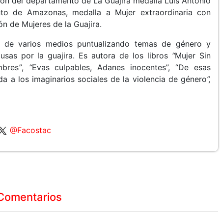
ón del departamento de La Guajira medalla Luis Antonio
nto de Amazonas, medalla a Mujer extraordinaria con
ón de Mujeres de la Guajira.
 de varios medios puntualizando temas de género y
usas por la guajira. Es autora de los libros
“
Mujer Sin
mbres
”
,
“
Evas culpables, Adanes inocentes”, “De esas
a a los imaginarios sociales de la violencia de género
”,
@Facostac
Comentarios