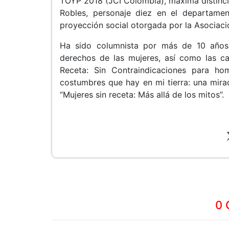
TOYP 2018 (JCI Colombia), máxima distinci
Robles, personaje diez en el departame
proyección social otorgada por la Asociaci
Ha sido columnista por más de 10 años
derechos de las mujeres, así como las ca
Receta: Sin Contraindicaciones para ho
costumbres que hay en mi tierra: una mirad
“Mujeres sin receta: Más allá de los mitos”.
0 