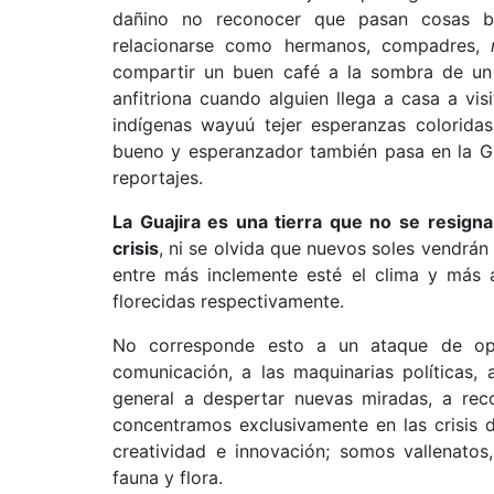
dañino no reconocer que pasan cosas bu
relacionarse como hermanos, compadres,
compartir un buen café a la sombra de un 
anfitriona cuando alguien llega a casa a visi
indígenas wayuú tejer esperanzas coloridas
bueno y esperanzador también pasa en la G
reportajes.
La Guajira es una tierra que no se resigna
crisis
, ni se olvida que nuevos soles vendrán 
entre más inclemente esté el clima y más 
florecidas respectivamente.
No corresponde esto a un ataque de opt
comunicación, a las maquinarias políticas,
general a despertar nuevas miradas, a re
concentramos exclusivamente en las crisis 
creatividad e innovación; somos vallenatos,
fauna y flora.