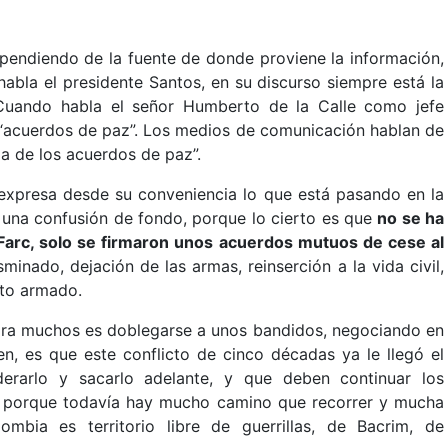
pendiendo de la fuente de donde proviene la información,
habla el presidente Santos, en su discurso siempre está la
 Cuando habla el señor Humberto de la Calle como jefe
 “acuerdos de paz”. Los medios de comunicación hablan de
ma de los acuerdos de paz”.
expresa desde su conveniencia lo que está pasando en la
 una confusión de fondo, porque lo cierto es que
no se ha
s Farc, solo se firmaron unos acuerdos mutuos de cese al
minado, dejación de las armas, reinserción a la vida civil,
cto armado.
para muchos es doblegarse a unos bandidos, negociando en
n, es que este conflicto de cinco décadas ya le llegó el
iderarlo y sacarlo adelante, y que deben continuar los
o, porque todavía hay mucho camino que recorrer y mucha
mbia es territorio libre de guerrillas, de Bacrim, de