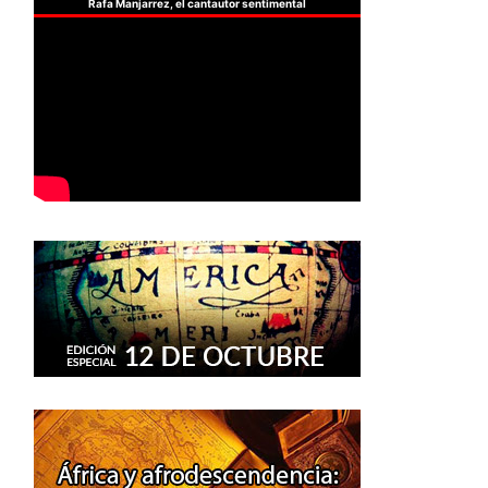
Rafa Manjarrez, el cantautor sentimental