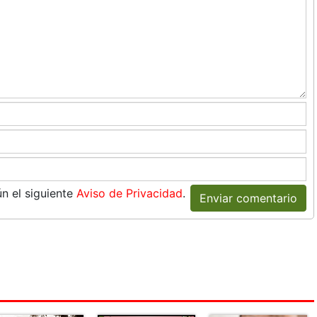
n el siguiente
Aviso de Privacidad
.
Enviar comentario