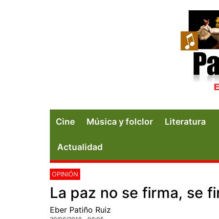
Cine
Música y folclor
Literatura
Actualidad
OPINIÓN
La paz no se firma, se f
Eber Patiño Ruiz