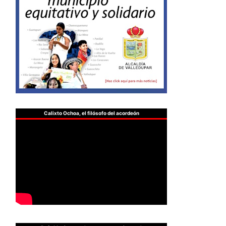
Calixto Ochoa, el filósofo del acordeón