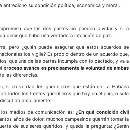
ga entredicho su condición política, económica y moral.
ompromiso que las dos partes no pueden olvidar y si a
eda decir que hubo una verdadera intención de paz.
rra, pero ¿quién puede asegurar que estos acuerdos se
nacionales los vigile? Es propio dentro de un acuerdo que,
os, que una de las partes incumpla con lo pactado, y va a
el proceso avance es precisamente la voluntad de ambas
e las diferencias.
s, si en verdad los guerrilleros que están en La Habana
 todos los frentes guerrilleros que hay en el país, o solo
 discutido ampliamente.
 los medios de comunicación es:
¿En qué condición civil
antos años de dolor, muchos campesinos querrán tomar la
uerte de sus seres queridos, y queda la pregunta: ¿Serán