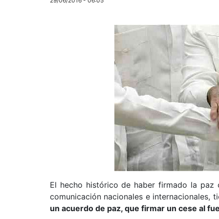
29/06/2016 - 06:05
El hecho histórico de haber firmado la paz 
comunicación nacionales e internacionales, t
un acuerdo de paz, que firmar un cese al fue