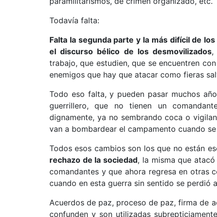
paramilitarismos, de crimen organizado, etc.
Todavía falta:
Falta la segunda parte y la más difícil de l
el discurso bélico de los desmovilizados
,
trabajo, que estudien, que se encuentren con
enemigos que hay que atacar como fieras sal
Todo eso falta, y pueden pasar muchos años
guerrillero, que no tienen un comandant
dignamente, ya no sembrando coca o vigiland
van a bombardear el campamento cuando se a
Todos esos cambios son los que no están esc
rechazo de la sociedad
, la misma que atacó 
comandantes y que ahora regresa en otras con
cuando en esta guerra sin sentido se perdió a
Acuerdos de paz, proceso de paz, firma de a
confunden y son utilizadas subrepticiamente