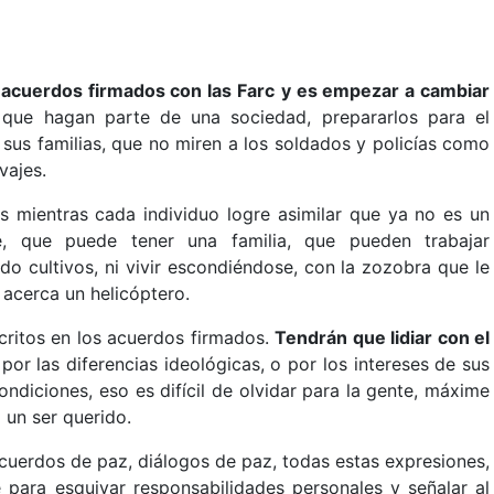
os acuerdos firmados con las Farc
y es empezar a cambiar
 que hagan parte de una sociedad, prepararlos para el
 sus familias, que no miren a los soldados y policías como
vajes.
 mientras cada individuo logre asimilar que ya no es un
e, que puede tener una familia, que pueden trabajar
o cultivos, ni vivir escondiéndose, con la zozobra que le
cerca un helicóptero.
ritos en los acuerdos firmados.
Tendrán que lidiar con el
por las diferencias ideológicas, o por los intereses de sus
diciones, eso es difícil de olvidar para la gente, máxime
 un ser querido.
cuerdos de paz, diálogos de paz, todas estas expresiones,
 para esquivar responsabilidades personales y señalar al