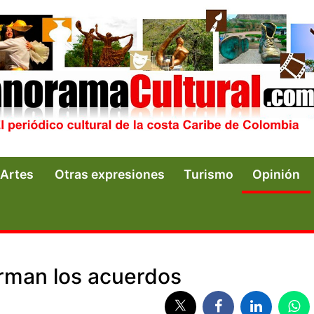
Artes
Otras expresiones
Turismo
Opinión
irman los acuerdos