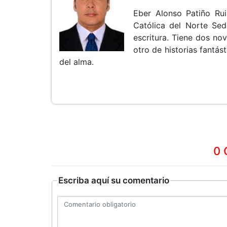
Eber Alonso Patiño Rui
Católica del Norte Sed
escritura. Tiene dos no
otro de historias fantás
del alma.
0 
Escriba aquí su comentario