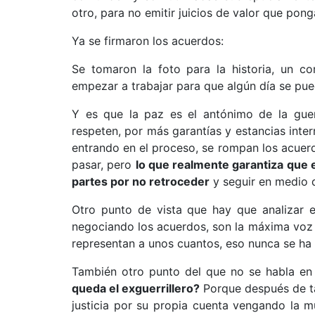
otro, para no emitir juicios de valor que pon
Ya se firmaron los acuerdos:
Se tomaron la foto para la historia, un c
empezar a trabajar para que algún día se pu
Y es que la paz es el antónimo de la gue
respeten, por más garantías y estancias inter
entrando en el proceso, se rompan los acuerd
pasar, pero
lo que realmente garantiza que 
partes por no retroceder
y seguir en medio d
Otro punto de vista que hay que analizar e
negociando los acuerdos, son la máxima voz de
representan a unos cuantos, eso nunca se ha
También otro punto del que no se habla en
queda el exguerrillero?
Porque después de t
justicia por su propia cuenta vengando la m