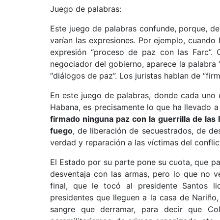
Juego de palabras:
Este juego de palabras confunde, porque, de
varían las expresiones. Por ejemplo, cuando 
expresión “proceso de paz con las Farc”.
negociador del gobierno, aparece la palabra
“diálogos de paz”. Los juristas hablan de “fir
En este juego de palabras, donde cada uno 
Habana, es precisamente lo que ha llevado a
firmado ninguna paz con la guerrilla de la
fuego
, de liberación de secuestrados, de des
verdad y reparación a las víctimas del confli
El Estado por su parte pone su cuota, que 
desventaja con las armas, pero lo que no ve
final, que le tocó al presidente Santos l
presidentes que lleguen a la casa de Nariñ
sangre que derramar, para decir que Colo