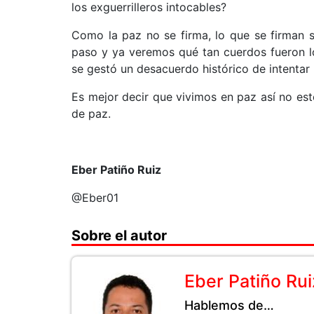
los exguerrilleros intocables?
Como la paz no se firma, lo que se firman 
paso y ya veremos qué tan cuerdos fueron lo
se gestó un desacuerdo histórico de intentar 
Es mejor decir que vivimos en paz así no est
de paz.
Eber Patiño Ruiz
@Eber01
Sobre el autor
Eber Patiño Rui
Hablemos de…