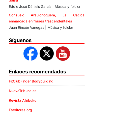
Salsa”
Eddie José Dániels García | Música y folclor
Consuelo Araujonoguera, La Cacica
enmarcada en frases trascendentales
Juan Rincón Vanegas | Música y folclor
Síguenos
Enlaces recomendados
FitClubFinder Bodybuilding
NuevaTribuna.es
Revista Afribuku
Escritores.org