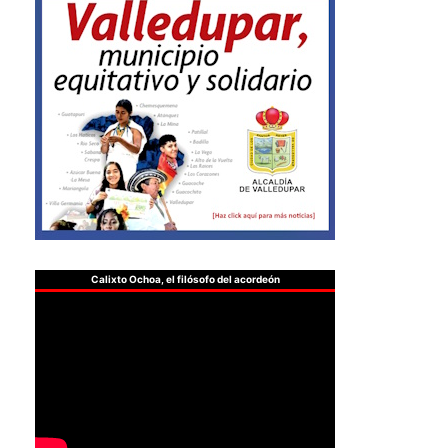
Calixto Ochoa, el filósofo del acordeón