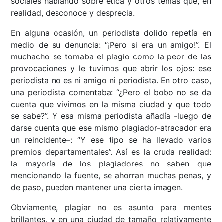
sociales hablando sobre ética y otros temas que, en
realidad, desconoce y desprecia.
En alguna ocasión, un periodista dolido repetía en
medio de su denuncia: “¡Pero si era un amigo!”. El
muchacho se tomaba el plagio como la peor de las
provocaciones y le tuvimos que abrir los ojos: ese
periodista no es ni amigo ni periodista. En otro caso,
una periodista comentaba: “¿Pero el bobo no se da
cuenta que vivimos en la misma ciudad y que todo
se sabe?”. Y esa misma periodista añadía -luego de
darse cuenta que ese mismo plagiador-atracador era
un reincidente–: “Y ese tipo se ha llevado varios
premios departamentales”. Así es la cruda realidad:
la mayoría de los plagiadores no saben que
mencionando la fuente, se ahorran muchas penas, y
de paso, pueden mantener una cierta imagen.
Obviamente, plagiar no es asunto para mentes
brillantes, y en una ciudad de tamaño relativamente