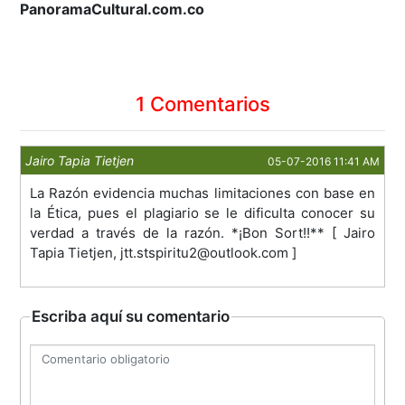
PanoramaCultural.com.co
1 Comentarios
Jairo Tapia Tietjen
05-07-2016 11:41 AM
La Razón evidencia muchas limitaciones con base en
la Ética, pues el plagiario se le dificulta conocer su
verdad a través de la razón. *¡Bon Sort!!** [ Jairo
Tapia Tietjen, jtt.stspiritu2@outlook.com ]
Escriba aquí su comentario