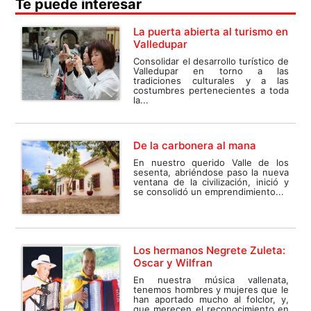
Te puede interesar
La puerta abierta al turismo en
Valledupar
Consolidar el desarrollo turístico de
Valledupar en torno a las
tradiciones culturales y a las
costumbres pertenecientes a toda
la...
De la carbonera al mana
En nuestro querido Valle de los
sesenta, abriéndose paso la nueva
ventana de la civilización, inició y
se consolidó un emprendimiento...
Los hermanos Negrete Zuleta:
Oscar y Wilfran
En nuestra música vallenata,
tenemos hombres y mujeres que le
han aportado mucho al folclor, y,
que merecen el reconocimiento en