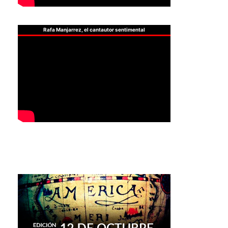
Rafa Manjarrez, el cantautor sentimental