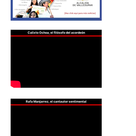
Calixto Ochoa, el filósofo del acordeón
Rafa Manjarrez, el cantautor sentimental