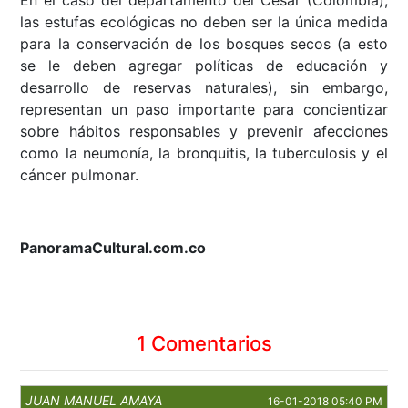
En el caso del departamento del Cesar (Colombia),
las estufas ecológicas no deben ser la única medida
para la conservación de los bosques secos (a esto
se le deben agregar políticas de educación y
desarrollo de reservas naturales), sin embargo,
representan un paso importante para concientizar
sobre hábitos responsables y prevenir afecciones
como la neumonía, la bronquitis, la tuberculosis y el
cáncer pulmonar.
PanoramaCultural.com.co
1 Comentarios
JUAN MANUEL AMAYA
16-01-2018 05:40 PM