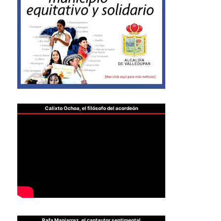
Calixto Ochoa, el filósofo del acordeón
Rafa Manjarrez, el cantautor sentimental