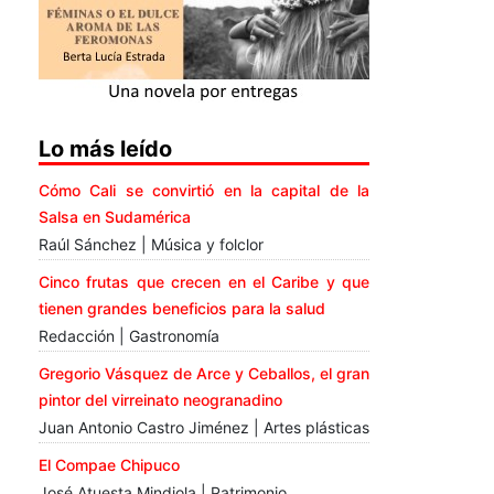
Lo más leído
Cómo Cali se convirtió en la capital de la
Salsa en Sudamérica
Raúl Sánchez | Música y folclor
Cinco frutas que crecen en el Caribe y que
tienen grandes beneficios para la salud
Redacción | Gastronomía
Gregorio Vásquez de Arce y Ceballos, el gran
pintor del virreinato neogranadino
Juan Antonio Castro Jiménez | Artes plásticas
El Compae Chipuco
José Atuesta Mindiola | Patrimonio