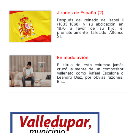
Jirones de España (2)
Después del reinado de Isabel II
(1833–1868) y su abdicación en
1870 a favor de su hijo, el
prematuramente fallecido Alfonso
XII...
En modo avión
El titulo de esta columna jamás
cruzó la mente de un compositor
vallenato como Rafael Escalona o
Leandro Diaz, por obvias razones.
En...