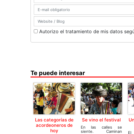
Autorizo el tratamiento de mis datos segú
Te puede interesar
Las categorías de
Se vino el festival
Un
acordeoneros de
En las calles se
hoy
siente. Caminan
El