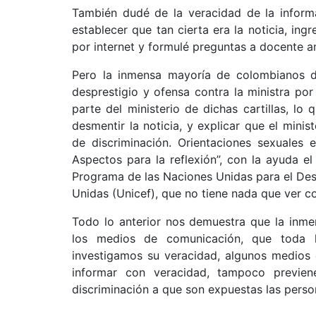
También dudé de la veracidad de la informac
establecer que tan cierta era la noticia, ing
por internet y formulé preguntas a docente am
Pero la inmensa mayoría de colombianos di
desprestigio y ofensa contra la ministra por
parte del ministerio de dichas cartillas, lo 
desmentir la noticia, y explicar que el mini
de discriminación. Orientaciones sexuales
Aspectos para la reflexión”, con la ayuda 
Programa de las Naciones Unidas para el Desa
Unidas (Unicef), que no tiene nada que ver con
Todo lo anterior nos demuestra que la inme
los medios de comunicación, que toda l
investigamos su veracidad, algunos medios
informar con veracidad, tampoco previene
discriminación a que son expuestas las person