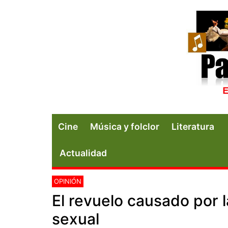
Cine
Música y folclor
Literatura
Actualidad
OPINIÓN
El revuelo causado por l
sexual