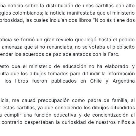
a noticia sobre la distribución de unas cartillas con alto
egios colombianos; la noticia manifestaba que el ministerio
rbosidad, las cuales incluían dos libros “Nicolás tiene dos
ticia se formó un gran revuelo que llegó hasta el pedido
a amenaza que si no renunciaba, no se votaba el plebiscito
endar los acuerdos de paz adelantados con la Farc.
esto que el ministerio de educación no ha elaborado, y
sulta que los dibujos tomados para difundir la información
os libros fueron publicados en Chile y Argentina
icia, me causó preocupación como padre de familia, al
 estas cartillas, ya que conociendo los dibujos difundidos
 a cumplir una función educativa y de concientización al
 contrario despertaban la curiosidad de nuestros niños a