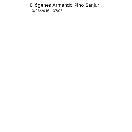
Diógenes Armando Pino Sanjur
10/08/2016 - 07:05