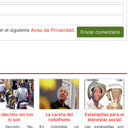
n el siguiente
Aviso de Privacidad
.
Enviar comentario
 decreto sin ton
La careta del
Estampillas para el
ni son
rodolfismo
bienestar social
 Decreto No.
En Colombia, no
Las estampillas son