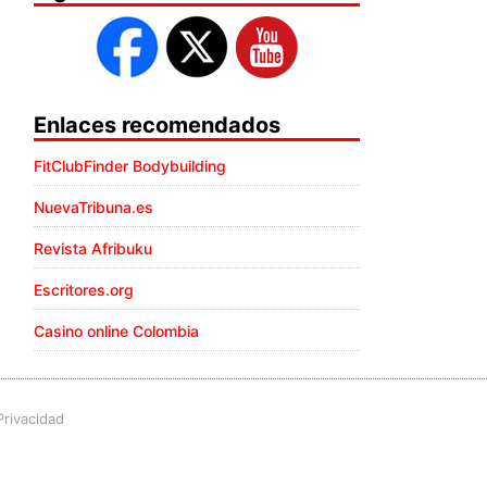
Enlaces recomendados
FitClubFinder Bodybuilding
NuevaTribuna.es
Revista Afribuku
Escritores.org
Casino online Colombia
Privacidad