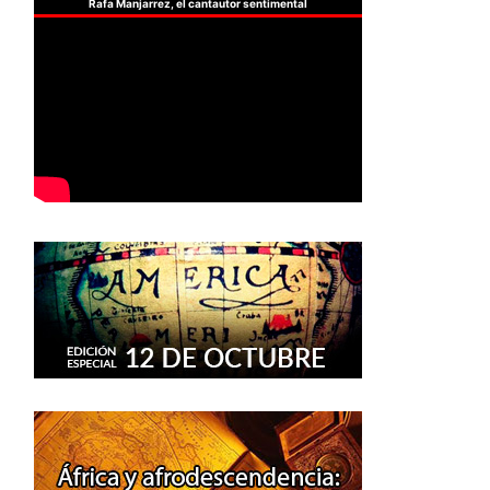
Rafa Manjarrez, el cantautor sentimental