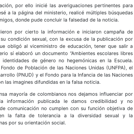
ión, por ello inicié las averiguaciones pertinentes para
resé a la página del ministerio, realicé múltiples búsquedas
igos, donde pude concluir la falsedad de la noticia.
eron por cierto la información e iniciaron campaña de
 su condición sexual, con la excusa de la publicación por
que obligó al viceministro de educación, tener que salir a
sterio sí elaboró un documento “Ambientes escolares libres
 e identidades de género no hegemónicas en la Escuela.
el Fondo de Población de las Naciones Unidas (UNFPA), el
rrollo (PNUD) y el Fondo para la Infancia de las Naciones
 las imagines difundidas en la falsa noticia.
nsa mayoría de colombianos nos dejamos influenciar por
a información publicada le damos credibilidad y no
 de comunicación no cumplen con su función objetiva de
n la falta de tolerancia a la diversidad sexual y la
as por su orientación social.