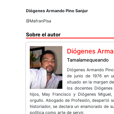
Diógenes Armando Pino Sanjur
@MafranPisa
Sobre el autor
Diógenes Arma
Tamalamequeando
Diógenes Armando Pino 
de junio de 1976 en un
situado en la margen d
los docentes Diógenes 
hijos, May Francisco y Diógenes Miguel,
orgullo. Abogado de Profesión, despertó su 
historiador, se declara un enamorado de su
política como arte de servir.