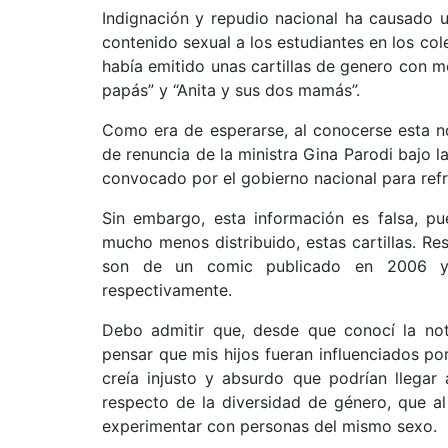
Indignación y repudio nacional ha causado un
contenido sexual a los estudiantes en los col
había emitido unas cartillas de genero con mo
papás” y “Anita y sus dos mamás”.
Como era de esperarse, al conocerse esta no
de renuncia de la ministra Gina Parodi bajo l
convocado por el gobierno nacional para refr
Sin embargo, esta información es falsa, pu
mucho menos distribuido, estas cartillas. Re
son de un comic publicado en 2006 y l
respectivamente.
Debo admitir que, desde que conocí la not
pensar que mis hijos fueran influenciados por
creía injusto y absurdo que podrían llegar
respecto de la diversidad de género, que al
experimentar con personas del mismo sexo.