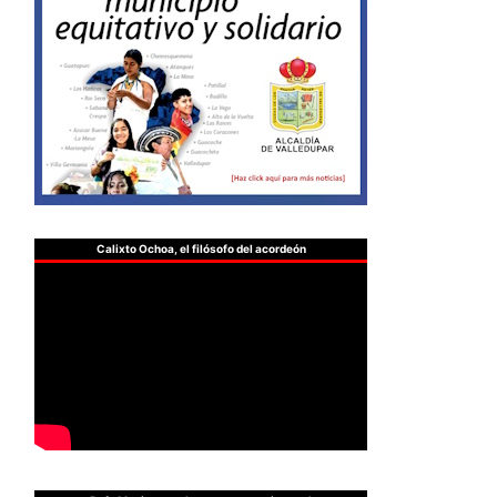
Calixto Ochoa, el filósofo del acordeón