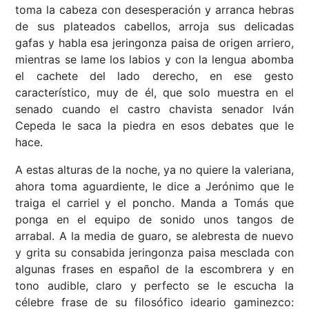
toma la cabeza con desesperación y arranca hebras
de sus plateados cabellos, arroja sus delicadas
gafas y habla esa jeringonza paisa de origen arriero,
mientras se lame los labios y con la lengua abomba
el cachete del lado derecho, en ese gesto
característico, muy de él, que solo muestra en el
senado cuando el castro chavista senador Iván
Cepeda le saca la piedra en esos debates que le
hace.
A estas alturas de la noche, ya no quiere la valeriana,
ahora toma aguardiente, le dice a Jerónimo que le
traiga el carriel y el poncho. Manda a Tomás que
ponga en el equipo de sonido unos tangos de
arrabal. A la media de guaro, se alebresta de nuevo
y grita su consabida jeringonza paisa mesclada con
algunas frases en español de la escombrera y en
tono audible, claro y perfecto se le escucha la
célebre frase de su filosófico ideario gaminezco: