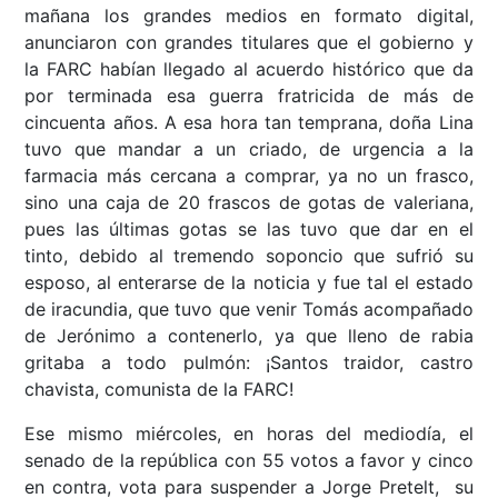
mañana los grandes medios en formato digital,
anunciaron con grandes titulares que el gobierno y
la FARC habían llegado al acuerdo histórico que da
por terminada esa guerra fratricida de más de
cincuenta años. A esa hora tan temprana, doña Lina
tuvo que mandar a un criado, de urgencia a la
farmacia más cercana a comprar, ya no un frasco,
sino una caja de 20 frascos de gotas de valeriana,
pues las últimas gotas se las tuvo que dar en el
tinto, debido al tremendo soponcio que sufrió su
esposo, al enterarse de la noticia y fue tal el estado
de iracundia, que tuvo que venir Tomás acompañado
de Jerónimo a contenerlo, ya que lleno de rabia
gritaba a todo pulmón: ¡Santos traidor, castro
chavista, comunista de la FARC!
Ese mismo miércoles, en horas del mediodía, el
senado de la república con 55 votos a favor y cinco
en contra, vota para suspender a Jorge Pretelt, su