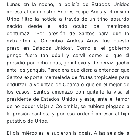
Lunes en la noche, la policía de Estados Unidos
apresa al ex ministro Andrés Felipe Arias y el mismo
Uribe filtró la noticia a través de un trino absurdo
nacido desde el lado oculto del mentiroso
contumaz: “Por presión de Santos para que lo
extraditen a Colombia Andrés Arias fue puesto
preso en Estados Unidos”. Como si el gobierno
gringo fuera tan débil y servil como el que él
presidió por ocho años, genuflexo y de cerviz gacha
ante los yanquis. Pareciera que diera a entender que
Santos exporta mermelada de frutas tropicales para
endulzar la voluntad de Obama o que en el mejor de
los casos, Santos amenazó con quitarle la visa al
presidente de Estados Unidos y éste, ante el temor
de no poder viajar a Colombia, se hubiera plegado a
la presión santista y por eso ordenó apresar al hijo
putativo de Uribe.
El día miércoles le subieron la dosis. A las seis de la