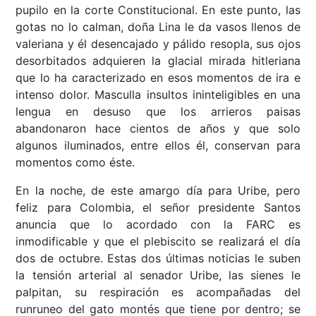
pupilo en la corte Constitucional. En este punto, las
gotas no lo calman, doña Lina le da vasos llenos de
valeriana y él desencajado y pálido resopla, sus ojos
desorbitados adquieren la glacial mirada hitleriana
que lo ha caracterizado en esos momentos de ira e
intenso dolor. Masculla insultos ininteligibles en una
lengua en desuso que los arrieros paisas
abandonaron hace cientos de años y que solo
algunos iluminados, entre ellos él, conservan para
momentos como éste.
En la noche, de este amargo día para Uribe, pero
feliz para Colombia, el señor presidente Santos
anuncia que lo acordado con la FARC es
inmodificable y que el plebiscito se realizará el día
dos de octubre. Estas dos últimas noticias le suben
la tensión arterial al senador Uribe, las sienes le
palpitan, su respiración es acompañadas del
runruneo del gato montés que tiene por dentro; se