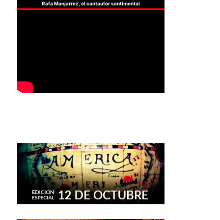
Rafa Manjarrez, el cantautor sentimental