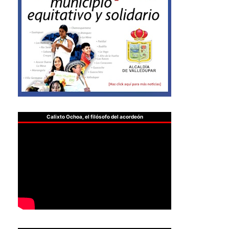
Calixto Ochoa, el filósofo del acordeón