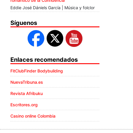
romántico de la Confidencia
Eddie José Dániels García | Música y folclor
Síguenos
Enlaces recomendados
FitClubFinder Bodybuilding
NuevaTribuna.es
Revista Afribuku
Escritores.org
Casino online Colombia