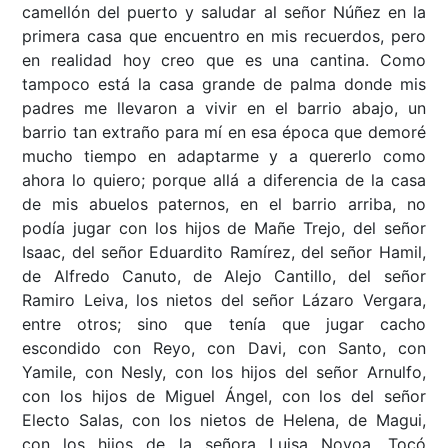
camellón del puerto y saludar al señor Núñez en la
primera casa que encuentro en mis recuerdos, pero
en realidad hoy creo que es una cantina. Como
tampoco está la casa grande de palma donde mis
padres me llevaron a vivir en el barrio abajo, un
barrio tan extraño para mí en esa época que demoré
mucho tiempo en adaptarme y a quererlo como
ahora lo quiero; porque allá a diferencia de la casa
de mis abuelos paternos, en el barrio arriba, no
podía jugar con los hijos de Mañe Trejo, del señor
Isaac, del señor Eduardito Ramírez, del señor Hamil,
de Alfredo Canuto, de Alejo Cantillo, del señor
Ramiro Leiva, los nietos del señor Lázaro Vergara,
entre otros; sino que tenía que jugar cacho
escondido con Reyo, con Davi, con Santo, con
Yamile, con Nesly, con los hijos del señor Arnulfo,
con los hijos de Miguel Ángel, con los del señor
Electo Salas, con los nietos de Helena, de Magui,
con los hijos de la señora Luisa Novoa. Tocó