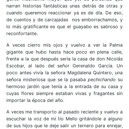
narran historias fantásticas unas detrás de otras y
cuando queremos reaccionar ya es de día. De eso,
de cuentos y de carcajadas nos emborrachamos, y
lo más gratificante es que el guayabo es sabroso y
reconfortante.
A veces cierro mis ojos y vuelvo a ver la Palma
gigante que hubo hasta hace poco en plena calle,
frente a la que después sería la casa de don Nicolás
Escobar, al lado del señor Gerenaldo García. Un
poco antes vivía la señora Magdalena Quintero, una
señora misteriosa que se la pasaba
pechichando
su
hermoso jardín que tenía a la entrada de su casa y
cuyas flores siempre estaban vivas y fragantes sin
importar la época del año.
A veces me transporto al pasado reciente y vuelvo a
escuchar la voz de mi tío Mello gritándole a alguno
de sus hijos que le deje salir un ternero para enrejar,