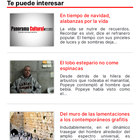
Te puede interesar
En tiempo de navidad,
alabanzas por la vida
La vida se nutre de recuerdos.
Recordar es vivir, dice el refranero
popular. El tiempo con sus pinceles
de luces y de sombras deja...
El lobo estepario no come
espinacas
Desde detrás de la hilera de
arbustos que rodeaba el manantial,
Popeye contempló al hombre que
bebía. Popeye había visto como
el...
Del muro de las lamentaciones
a los contemporáneos grafitis
Indudablemente, en el dinámico
trasegar del hombre alrededor del
amplio espectro universal, es