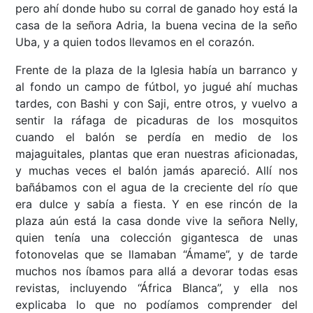
pero ahí donde hubo su corral de ganado hoy está la
casa de la señora Adria, la buena vecina de la seño
Uba, y a quien todos llevamos en el corazón.
Frente de la plaza de la Iglesia había un barranco y
al fondo un campo de fútbol, yo jugué ahí muchas
tardes, con Bashi y con Saji, entre otros, y vuelvo a
sentir la ráfaga de picaduras de los mosquitos
cuando el balón se perdía en medio de los
majaguitales, plantas que eran nuestras aficionadas,
y muchas veces el balón jamás apareció. Allí nos
bañábamos con el agua de la creciente del río que
era dulce y sabía a fiesta. Y en ese rincón de la
plaza aún está la casa donde vive la señora Nelly,
quien tenía una colección gigantesca de unas
fotonovelas que se llamaban “Ámame”, y de tarde
muchos nos íbamos para allá a devorar todas esas
revistas, incluyendo “África Blanca”, y ella nos
explicaba lo que no podíamos comprender del