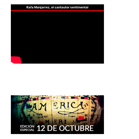
Rafa Manjarrez, el cantautor sentimental