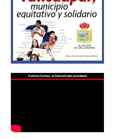
Calixto Ochoa, el filósofo del acordeón