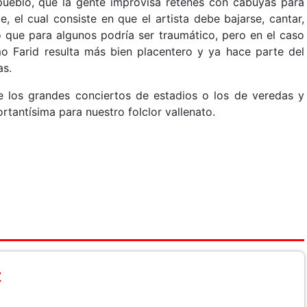
ueblo, que la gente improvisa retenes con cabuyas para
, el cual consiste en que el artista debe bajarse, cantar,
o que para algunos podría ser traumático, pero en el caso
mo Farid resulta más bien placentero y ya hace parte del
as.
e los grandes conciertos de estadios o los de veredas y
tantísima para nuestro folclor vallenato.
z