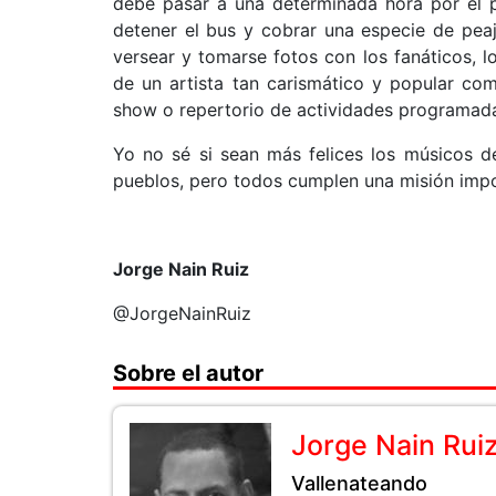
debe pasar a una determinada hora por el p
detener el bus y cobrar una especie de peaje
versear y tomarse fotos con los fanáticos, l
de un artista tan carismático y popular co
show o repertorio de actividades programad
Yo no sé si sean más felices los músicos d
pueblos, pero todos cumplen una misión impor
Jorge Nain Ruiz
@JorgeNainRuiz
Sobre el autor
Jorge Nain Rui
Vallenateando