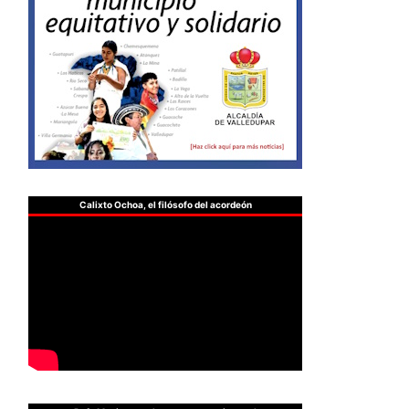
Calixto Ochoa, el filósofo del acordeón