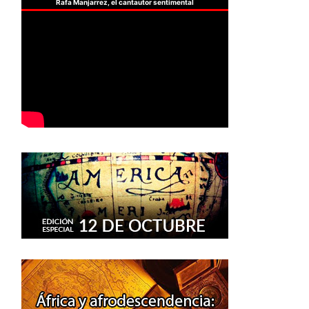
Rafa Manjarrez, el cantautor sentimental