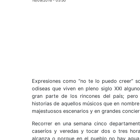
16/09/2016 - 05:50
Expresiones como “no te lo puedo creer” so
odiseas que viven en pleno siglo XXI alguno
gran parte de los rincones del país; pero
historias de aquellos músicos que en nombre
majestuosos escenarios y en grandes concier
Recorrer en una semana cinco departamento
caseríos y veredas y tocar dos o tres hor
alcanza o porque en el pueblo no hay agua,