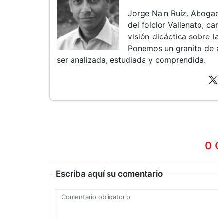
Jorge Nain Ruíz. Aboga
del folclor Vallenato, 
visión didáctica sobre la
Ponemos un granito de 
ser analizada, estudiada y comprendida.
0 
Escriba aquí su comentario