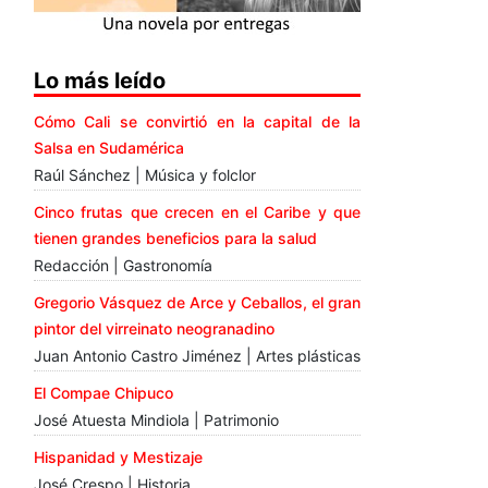
Lo más leído
Cómo Cali se convirtió en la capital de la
Salsa en Sudamérica
Raúl Sánchez | Música y folclor
Cinco frutas que crecen en el Caribe y que
tienen grandes beneficios para la salud
Redacción | Gastronomía
Gregorio Vásquez de Arce y Ceballos, el gran
pintor del virreinato neogranadino
Juan Antonio Castro Jiménez | Artes plásticas
El Compae Chipuco
José Atuesta Mindiola | Patrimonio
Hispanidad y Mestizaje
José Crespo | Historia