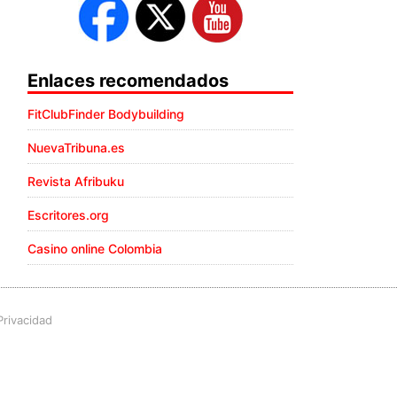
Enlaces recomendados
FitClubFinder Bodybuilding
NuevaTribuna.es
Revista Afribuku
Escritores.org
Casino online Colombia
Privacidad