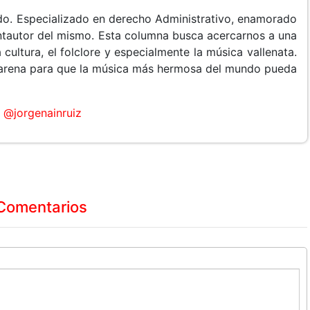
do. Especializado en derecho Administrativo, enamorado
cantautor del mismo. Esta columna busca acercarnos a una
 cultura, el folclore y especialmente la música vallenata.
arena para que la música más hermosa del mundo pueda
@jorgenainruiz
Comentarios