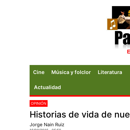
Cine
Música y folclor
Literatura
Actualidad
OPINIÓN
Historias de vida de nu
Jorge Nain Ruiz