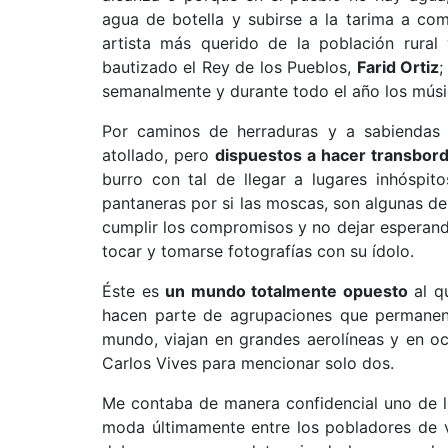
agua de botella y subirse a la tarima a co
artista más querido de la población rural
bautizado el Rey de los Pueblos,
Farid Ortiz
;
semanalmente y durante todo el año los mús
Por caminos de herraduras y a sabiendas 
atollado, pero
dispuestos a hacer transbord
burro con tal de llegar a lugares inhóspit
pantaneras por si las moscas, son algunas 
cumplir los compromisos y no dejar esperand
tocar y tomarse fotografías con su ídolo.
Éste es
un mundo totalmente opuesto
al q
hacen parte de agrupaciones que permanent
mundo, viajan en grandes aerolíneas y en o
Carlos Vives para mencionar solo dos.
Me contaba de manera confidencial uno de l
moda últimamente entre los pobladores de v