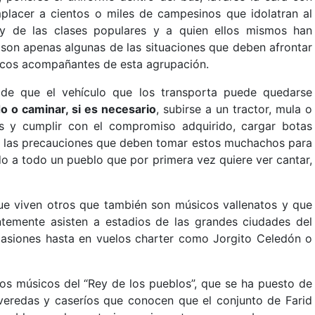
mplacer a cientos o miles de campesinos que idolatran al
 y de las clases populares y a quien ellos mismos han
 son apenas algunas de las situaciones que deben afrontar
icos acompañantes de esta agrupación.
de que el vehículo que los transporta puede quedarse
o o caminar, si es necesario
, subirse a un tractor, mula o
os y cumplir con el compromiso adquirido, cargar botas
de las precauciones que deben tomar estos muchachos para
o a todo un pueblo que por primera vez quiere ver cantar,
ue viven otros que también son músicos vallenatos y que
emente asisten a estadios de las grandes ciudades del
casiones hasta en vuelos charter como Jorgito Celedón o
os músicos del “Rey de los pueblos”, que se ha puesto de
eredas y caseríos que conocen que el conjunto de Farid