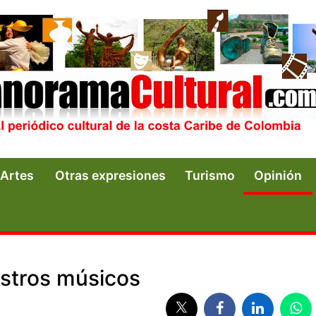
Artes
Otras expresiones
Turismo
Opinión
estros músicos