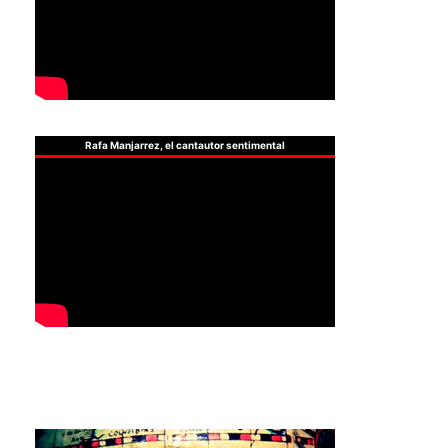
Rafa Manjarrez, el cantautor sentimental