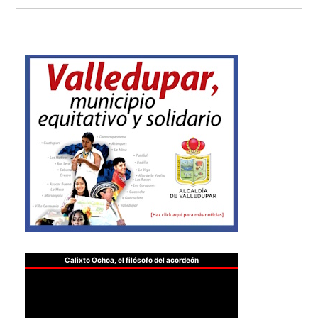
Calixto Ochoa, el filósofo del acordeón