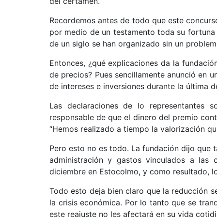
del certamen.
Recordemos antes de todo que este concurs
por medio de un testamento toda su fortuna
de un siglo se han organizado sin un problem
Entonces, ¿qué explicaciones da la fundación
de precios? Pues sencillamente anunció en u
de intereses e inversiones durante la última 
Las declaraciones de lo representantes s
responsable de que el dinero del premio cont
“Hemos realizado a tiempo la valorización qu
Pero esto no es todo. La fundación dijo que
administración y gastos vinculados a las 
diciembre en Estocolmo, y como resultado, l
Todo esto deja bien claro que la reducción s
la crisis económica. Por lo tanto que se tranq
este reajuste no les afectará en su vida cotid