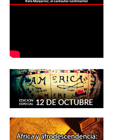
Rafa Manjarrez, el cantautor sentimental