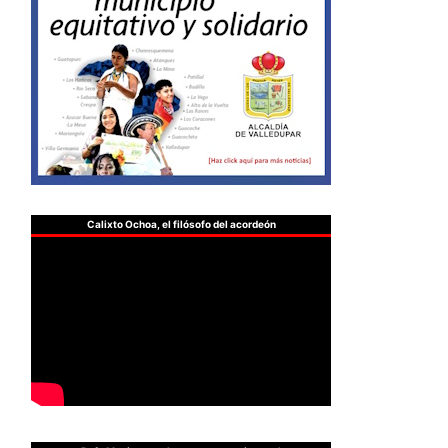
Calixto Ochoa, el filósofo del acordeón