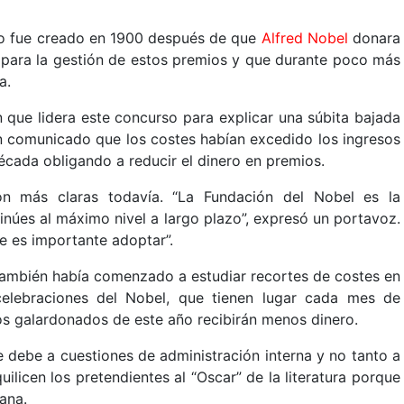
o fue creado en 1900 después de que
Alfred Nobel
donara
 para la gestión de estos premios y que durante poco más
a.
 que lidera este concurso para explicar una súbita bajada
n comunicado que los costes habían excedido los ingresos
década obligando a reducir el dinero en premios.
on más claras todavía. “La Fundación del Nobel es la
inúes al máximo nivel a largo plazo”, expresó un portavoz.
e es importante adoptar”.
 también había comenzado a estudiar recortes de costes en
celebraciones del Nobel, que tienen lugar cada mes de
os galardonados de este año recibirán menos dinero.
e debe a cuestiones de administración interna y no tanto a
uilicen los pretendientes al “Oscar” de la literatura porque
iana.