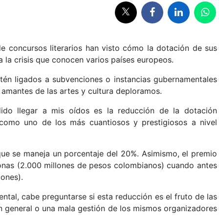
e concursos literarios han visto cómo la dotación de sus
a la crisis que conocen varios países europeos.
én ligados a subvenciones o instancias gubernamentales
 amantes de las artes y cultura deploramos.
ido llegar a mis oídos es la reducción de la dotación
 como uno de los más cuantiosos y prestigiosos a nivel
que se maneja un porcentaje del 20%. Asimismo, el premio
oronas (2.000 millones de pesos colombianos) cuando antes
lones).
tal, cabe preguntarse si esta reducción es el fruto de las
 en general o una mala gestión de los mismos organizadores