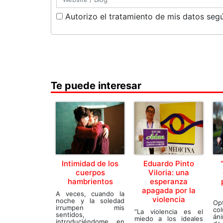
Autorizo el tratamiento de mis datos segú
Te puede interesar
Intimidad de los
Eduardo Pinto
cuerpos
Viloria: una
hambrientos
esperanza
apagada por la
A veces, cuando la
violencia
noche y la soledad
Opt
irrumpen mis
co
“La violencia es el
sentidos,
án
miedo a los ideales
introduciéndome en