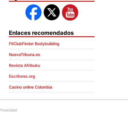
Enlaces recomendados
FitClubFinder Bodybuilding
NuevaTribuna.es
Revista Afribuku
Escritores.org
Casino online Colombia
Privacidad