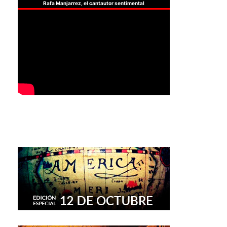
Rafa Manjarrez, el cantautor sentimental