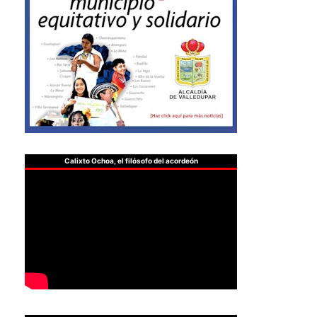
Calixto Ochoa, el filósofo del acordeón