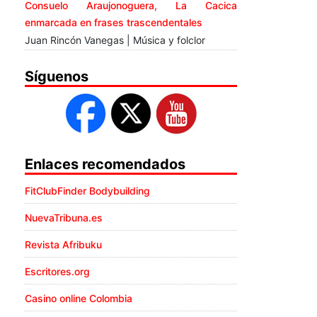
Consuelo Araujonoguera, La Cacica
enmarcada en frases trascendentales
Juan Rincón Vanegas | Música y folclor
Síguenos
Enlaces recomendados
FitClubFinder Bodybuilding
NuevaTribuna.es
Revista Afribuku
Escritores.org
Casino online Colombia