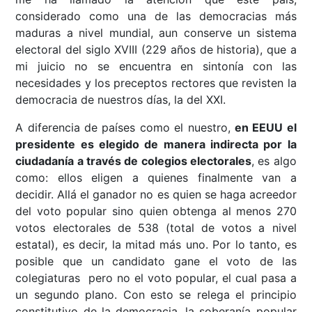
considerado como una de las democracias más
maduras a nivel mundial, aun conserve un sistema
electoral del siglo XVIII (229 años de historia), que a
mi juicio no se encuentra en sintonía con las
necesidades y los preceptos rectores que revisten la
democracia de nuestros días, la del XXI.
A diferencia de países como el nuestro,
en EEUU el
presidente es elegido de manera indirecta por la
ciudadanía a través de colegios electorales
, es algo
como: ellos eligen a quienes finalmente van a
decidir. Allá el ganador no es quien se haga acreedor
del voto popular sino quien obtenga al menos 270
votos electorales de 538 (total de votos a nivel
estatal), es decir, la mitad más uno. Por lo tanto, es
posible que un candidato gane el voto de las
colegiaturas pero no el voto popular, el cual pasa a
un segundo plano. Con esto se relega el principio
constitutivo de la democracia, la soberanía popular