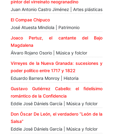
pintor del virreinato neogranadino
Juan Antonio Castro Jiménez | Artes plásticas
El Compae Chipuco
José Atuesta Mindiola | Patrimonio
Joaco Pertuz, el cantante del Bajo
Magdalena
Álvaro Rojano Osorio | Música y folclor
Virreyes de la Nueva Granada: sucesiones y
poder político entre 1717 y 1822
Eduardo Barrera Monroy | Historia
Gustavo Gutiérrez Cabello: el fidelísimo
romántico de la Confidencia
Eddie José Dániels García | Música y folclor
Don Óscar De León, el verdadero “León de la
Salsa”
Eddie José Dániels García | Música y folclor