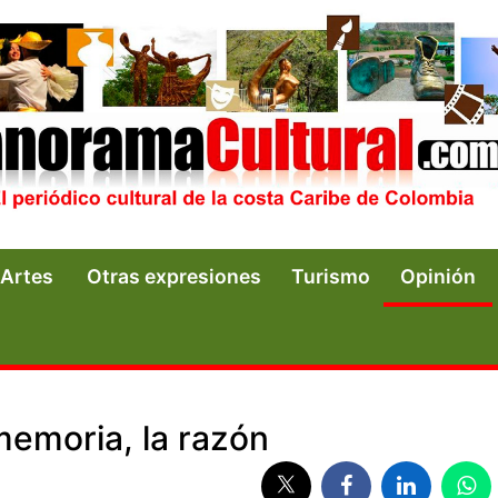
Artes
Otras expresiones
Turismo
Opinión
memoria, la razón