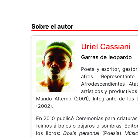
Sobre el autor
Uriel Cassiani
Garras de leopardo
Poeta y escritor, gesto
afros. Representan
Afrodescendientes Ata
artísticos y productivos
Mundo Alterno (2001), Integrante de los 
(2002).
En 2010 publicó Ceremonias para criaturas
fuimos árboles o pájaros o sombras. Edito
los libros:
Dosis personal
(Poesía)
Músic