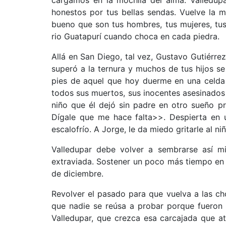
honestos por tus bellas sendas. Vuelve la m
bueno que son tus hombres, tus mujeres, tus
rio Guatapurí cuando choca en cada piedra.
Allá en San Diego, tal vez, Gustavo Gutiérr
superó a la ternura y muchos de tus hijos se 
pies de aquel que hoy duerme en una celda d
todos sus muertos, sus inocentes asesinados
niño que él dejó sin padre en otro sueño p
Dígale que me hace falta>>. Despierta en 
escalofrío. A Jorge, le da miedo gritarle al n
Valledupar debe volver a sembrarse así mis
extraviada. Sostener un poco más tiempo en e
de diciembre.
Revolver el pasado para que vuelva a las ch
que nadie se reúsa a probar porque fueron 
Valledupar, que crezca esa carcajada que a