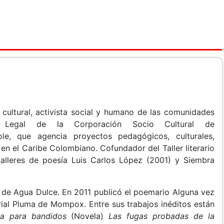
r cultural, activista social y humano de las comunidades
te Legal de la Corporación Socio Cultural de
ole, que agencia proyectos pedagógicos, culturales,
 en el Caribe Colombiano. Cofundador del Taller literario
talleres de poesía Luis Carlos López (2001) y Siembra
 de Agua Dulce. En 2011 publicó el poemario Alguna vez
rial Pluma de Mompox. Entre sus trabajos inéditos están
a para bandidos
(Novela)
Las fugas probadas de la