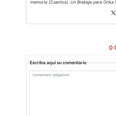
memoria
(Cuentos).
Un Brebaje para Orika
(
0 
Escriba aquí su comentario