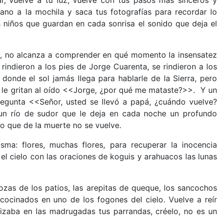
ano a la mochila y saca tus fotografías para recordar lo
 niños que guardan en cada sonrisa el sonido que deja el
ez, no alcanza a comprender en qué momento la insensatez
rindieron a los pies de Jorge Cuarenta, se rindieron a los
onde el sol jamás llega para hablarle de la Sierra, pero
 le gritan al oído <<Jorge, ¿por qué me mataste?>>. Y un
regunta <<Señor, usted se llevó a papá, ¿cuándo vuelve?
un río de sudor que le deja en cada noche un profundo
iño que de la muerte no se vuelve.
ma: flores, muchas flores, para recuperar la inocencia
l cielo con las oraciones de koguis y arahuacos las lunas
ozas de los patios, las arepitas de queque, los sancochos
cocinados en uno de los fogones del cielo. Vuelve a reír
tizaba en las madrugadas tus parrandas, créelo, no es un