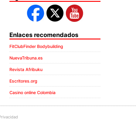
Enlaces recomendados
FitClubFinder Bodybuilding
NuevaTribuna.es
Revista Afribuku
Escritores.org
Casino online Colombia
Privacidad