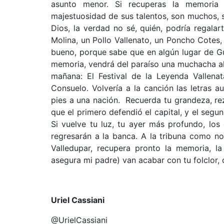
asunto menor. Si recuperas la memoria 
majestuosidad de sus talentos, son muchos, so
Dios, la verdad no sé, quién, podría regala
Molina, un Pollo Vallenato, un Poncho Cotes,
bueno, porque sabe que en algún lugar de Gu
memoria, vendrá del paraíso una muchacha alta
mañana: El Festival de la Leyenda Vallenat
Consuelo. Volvería a la canción las letras a
pies a una nación. Recuerda tu grandeza, re
que el primero defendió el capital, y el segu
Si vuelve tu luz, tu ayer más profundo, lo
regresarán a la banca. A la tribuna como nor
Valledupar, recupera pronto la memoria, l
asegura mi padre) van acabar con tu folclor
Uriel Cassiani
@UrielCassiani