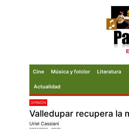
Cine
Música y folclor
Literatura
Actualidad
OPINIÓN
Valledupar recupera la 
Uriel Cassiani