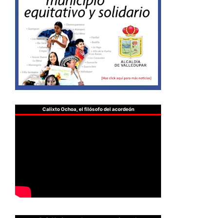
Calixto Ochoa, el filósofo del acordeón