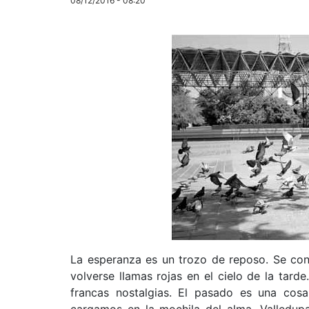
08/12/2016 - 08:20
La esperanza es un trozo de reposo. Se con
volverse llamas rojas en el cielo de la tard
francas nostalgias. El pasado es una cos
cargamos en la mochila del alma. Valledupa