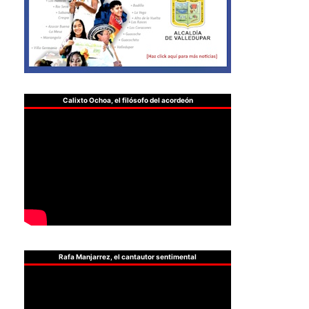
Calixto Ochoa, el filósofo del acordeón
Rafa Manjarrez, el cantautor sentimental