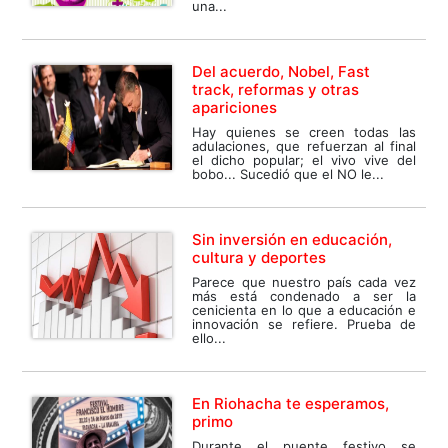
una...
Del acuerdo, Nobel, Fast
track, reformas y otras
apariciones
Hay quienes se creen todas las
adulaciones, que refuerzan al final
el dicho popular; el vivo vive del
bobo... Sucedió que el NO le...
Sin inversión en educación,
cultura y deportes
Parece que nuestro país cada vez
más está condenado a ser la
cenicienta en lo que a educación e
innovación se refiere. Prueba de
ello...
En Riohacha te esperamos,
primo
Durante el puente festivo se