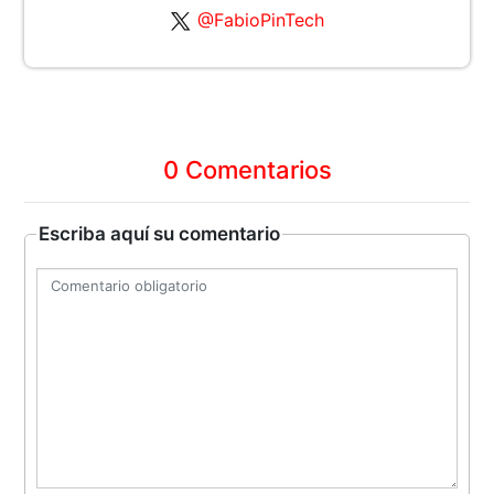
@FabioPinTech
0 Comentarios
Escriba aquí su comentario