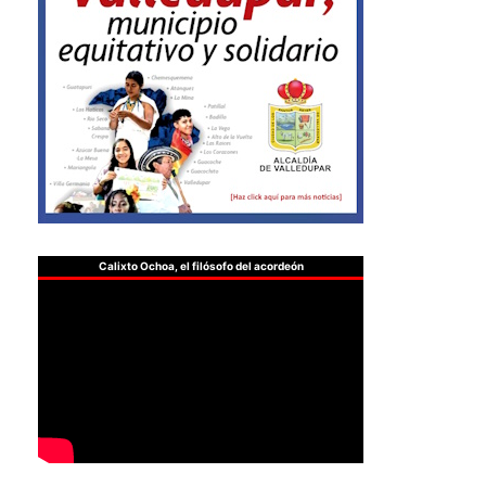
Calixto Ochoa, el filósofo del acordeón