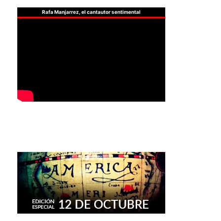
Rafa Manjarrez, el cantautor sentimental