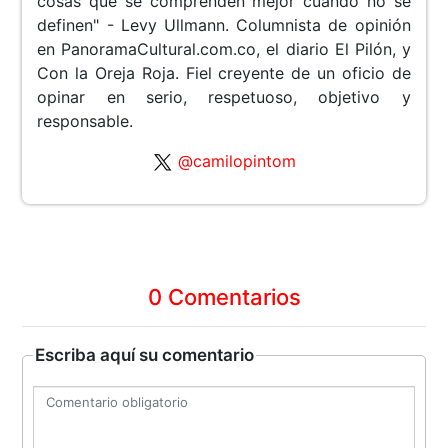
cosas que se comprenden mejor cuando no se
definen" - Levy Ullmann. Columnista de opinión
en PanoramaCultural.com.co, el diario El Pilón, y
Con la Oreja Roja. Fiel creyente de un oficio de
opinar en serio, respetuoso, objetivo y
responsable.
@camilopintom
0 Comentarios
Escriba aquí su comentario