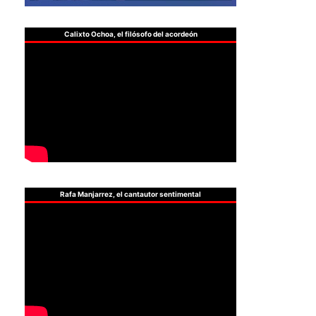
Calixto Ochoa, el filósofo del acordeón
Rafa Manjarrez, el cantautor sentimental