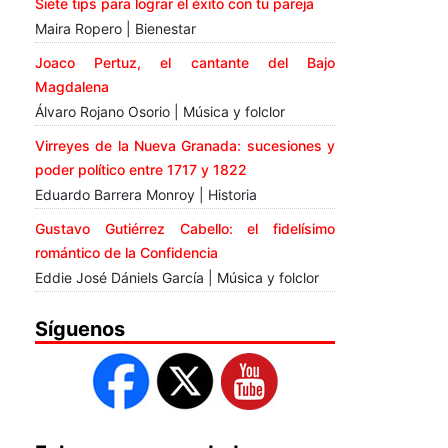
Siete tips para lograr el éxito con tu pareja
Maira Ropero | Bienestar
Joaco Pertuz, el cantante del Bajo
Magdalena
Álvaro Rojano Osorio | Música y folclor
Virreyes de la Nueva Granada: sucesiones y
poder político entre 1717 y 1822
Eduardo Barrera Monroy | Historia
Gustavo Gutiérrez Cabello: el fidelísimo
romántico de la Confidencia
Eddie José Dániels García | Música y folclor
Síguenos