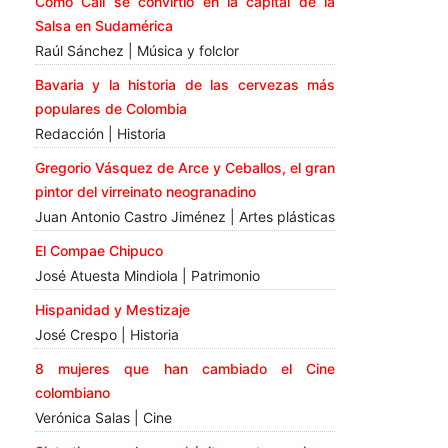
Cómo Cali se convirtió en la capital de la
Salsa en Sudamérica
Raúl Sánchez | Música y folclor
Bavaria y la historia de las cervezas más
populares de Colombia
Redacción | Historia
Gregorio Vásquez de Arce y Ceballos, el gran
pintor del virreinato neogranadino
Juan Antonio Castro Jiménez | Artes plásticas
El Compae Chipuco
José Atuesta Mindiola | Patrimonio
Hispanidad y Mestizaje
José Crespo | Historia
8 mujeres que han cambiado el Cine
colombiano
Verónica Salas | Cine