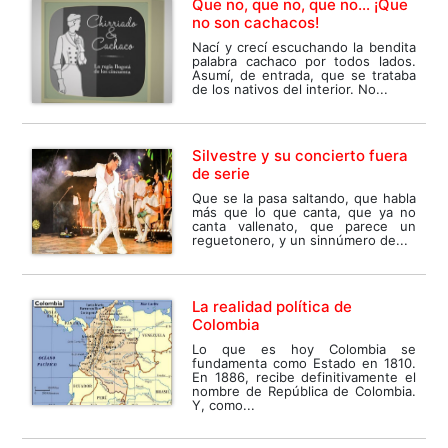
Que no, que no, que no… ¡Que
no son cachacos!
Nací y crecí escuchando la bendita
palabra cachaco por todos lados.
Asumí, de entrada, que se trataba
de los nativos del interior. No...
Silvestre y su concierto fuera
de serie
Que se la pasa saltando, que habla
más que lo que canta, que ya no
canta vallenato, que parece un
reguetonero, y un sinnúmero de...
La realidad política de
Colombia
Lo que es hoy Colombia se
fundamenta como Estado en 1810.
En 1886, recibe definitivamente el
nombre de República de Colombia.
Y, como...