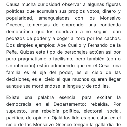
Causa mucha curiosidad observar a algunas figuras
políticas que acumulan sus propios votos, dinero y
popularidad, amangualadas con los Monsalvo
Gnecco, temerosas de emprender una contienda
democrática que los conduzca a no seguir con
pedazos de poder y a coger al toro por los cachos.
Dos simples ejemplos: Ape Cuello y Fernando de la
Peña. Quizás este tipo de personajes actúan así por
puro pragmatismo o facilismo, pero también (con o
sin intención) están admitiendo que en el Cesar una
familia es el eje del poder, es el cielo de las
decisiones, es el cielo al que muchos quieren llegar
aunque sea mordiéndose la lengua y de rodillas.
Existe una palabra esencial para excitar la
democracia en el Departamento: rebeldía. Por
supuesto, una rebeldía política, electoral, social,
pacífica, de opinión. Ojalá los líderes que están en el
cielo de los Monsalvo Gnecco tengan la gallardía de