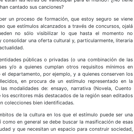
 han cantado sus canciones?
ber un proceso de formación, que estoy seguro se viene
reo que estímulos alcanzados a través de concursos, ojalá
eden no sólo visibilizar lo que hasta el momento no
consolidar una oferta cultural y, particularmente, literaria
actualidad.
ntidades públicas o privadas (o una combinación de las
nses y/o a quienes cumplan otros requisitos mínimos en
o el departamento, por ejemplo, y a quienes conserven los
llecidos, en procura de un estímulo representado en la
 las modalidades de: ensayo, narrativa (Novela, Cuento
e los escritores más destacados de la región sean editados
n colecciones bien identificadas.
mbitos de la cultura en los que el estímulo puede ser una
í como en general se debe buscar la masificación de esas
ciudad y que necesitan un espacio para construir sociedad,