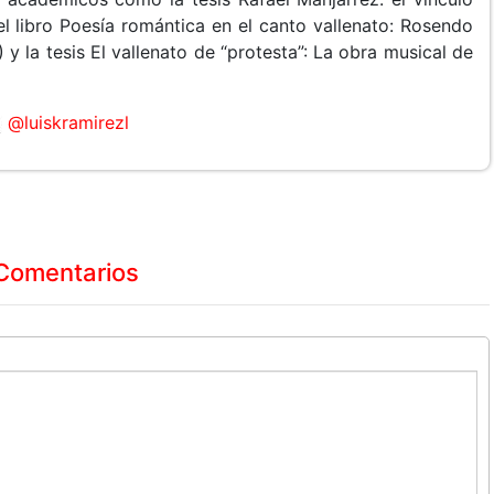
el libro Poesía romántica en el canto vallenato: Rosendo
 la tesis El vallenato de “protesta”: La obra musical de
@luiskramirezl
Comentarios