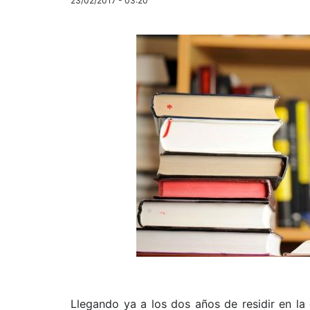
23/02/2017 - 03:20
Llegando ya a los dos años de residir en la