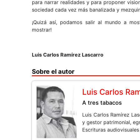
para narrar realidades y para proponer visio
sociedad cada vez más banalizada y mezquin
¡Quizá así, podamos salir al mundo a mostr
mostrar!
Luis Carlos Ramírez Lascarro
Sobre el autor
Luis Carlos Ra
A tres tabacos
Luis Carlos Ramírez Las
y gestor patrimonial, e
Escrituras audiovisuales