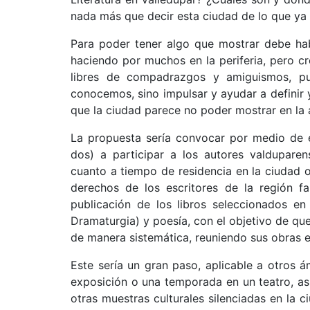
nada más que decir esta ciudad de lo que ya
Para poder tener algo que mostrar debe ha
haciendo por muchos en la periferia, pero c
libres de compadrazgos y amiguismos, pu
conocemos, sino impulsar y ayudar a definir y 
que la ciudad parece no poder mostrar en la 
La propuesta sería convocar por medio de e
dos) a participar a los autores valdupare
cuanto a tiempo de residencia en la ciudad 
derechos de los escritores de la región fa
publicación de los libros seleccionados en
Dramaturgia) y poesía, con el objetivo de qu
de manera sistemática, reuniendo sus obras e
Este sería un gran paso, aplicable a otros á
exposición o una temporada en un teatro, as
otras muestras culturales silenciadas en la 