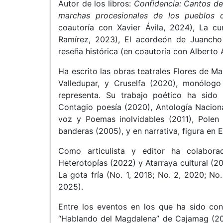
Autor de los libros:
Confidencia: Cantos d
marchas procesionales de los pueblo
coautoría con Xavier Ávila, 2024), La 
Ramírez, 2023), El acordeón de Juanch
reseña histórica (en coautoría con Alberto 
Ha escrito las obras teatrales Flores de M
Valledupar, y Cruselfa (2020), monólogo
representa. Su trabajo poético ha sido
Contagio poesía (2020), Antología Naciona
voz y Poemas inolvidables (2011), Polen 
banderas (2005), y en narrativa, figura en E
Como articulista y editor ha colabora
Heterotopías (2022) y Atarraya cultural (20
La gota fría (No. 1, 2018; No. 2, 2020; No
2025).
Entre los eventos en los que ha sido con
“Hablando del Magdalena” de Cajamag (20