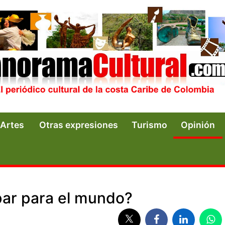
Artes
Otras expresiones
Turismo
Opinión
upar para el mundo?