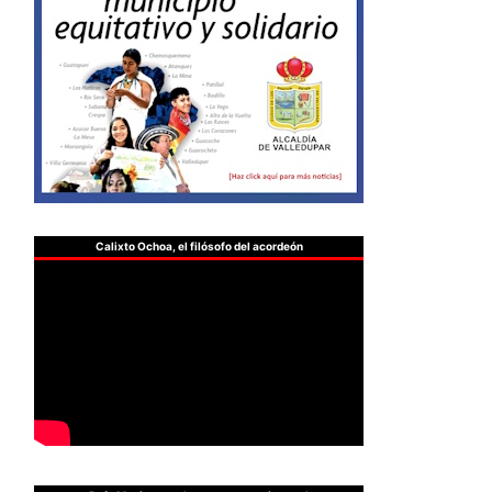
Calixto Ochoa, el filósofo del acordeón