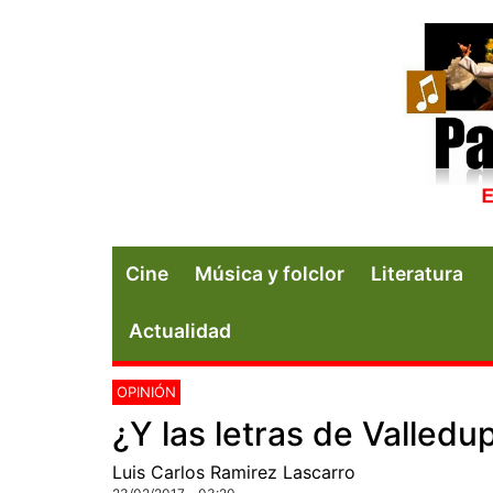
Cine
Música y folclor
Literatura
Actualidad
OPINIÓN
¿Y las letras de Valled
Luis Carlos Ramirez Lascarro