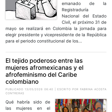
emanado de la
Registraduría
Nacional del Estado
Civil, el próximo 31 de
mayo se realizará en Colombia la jornada para
elegir presidente y vicepresidente de la República
para el periodo constitucional de los...
El tejido poderoso entre las
mujeres afromexicanas y el
afrofeminismo del Caribe
colombiano
PUBLICADO 13/05/2026 06:40 | ESCRITO POR
FABRINA ACOSTA
CONTRERAS
Qué habría sido de
las mujeres en el