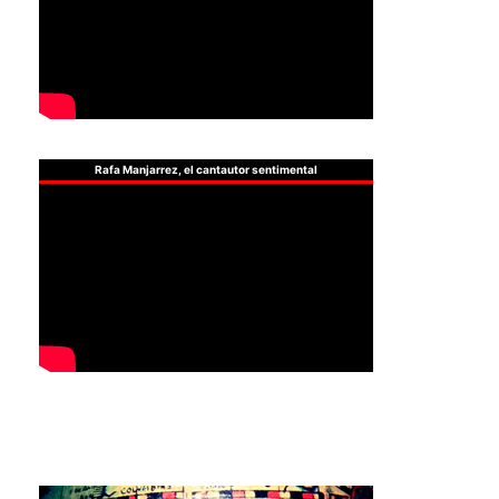
Rafa Manjarrez, el cantautor sentimental