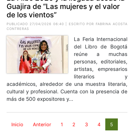
Guajira de “Las mujeres y el valor
de los vientos”
PUBLICADO 27/04/2026 06:40 | ESCRITO POR
FABRINA ACOSTA
CONTRERAS
La Feria Internacional
del Libro de Bogotá
reúne a muchas
personas, editoriales,
artistas, empresarios
literarios y
académicos, alrededor de una muestra literaria,
cultural y profesional. Cuenta con la presencia de
más de 500 expositores y...
Inicio
Anterior
1
2
3
4
5