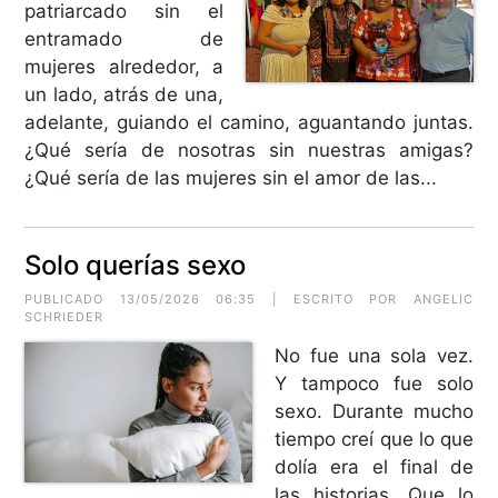
patriarcado sin el
entramado de
mujeres alrededor, a
un lado, atrás de una,
adelante, guiando el camino, aguantando juntas.
¿Qué sería de nosotras sin nuestras amigas?
¿Qué sería de las mujeres sin el amor de las...
Solo querías sexo
PUBLICADO 13/05/2026 06:35 | ESCRITO POR
ANGELIC
SCHRIEDER
No fue una sola vez.
Y tampoco fue solo
sexo. Durante mucho
tiempo creí que lo que
dolía era el final de
las historias. Que lo