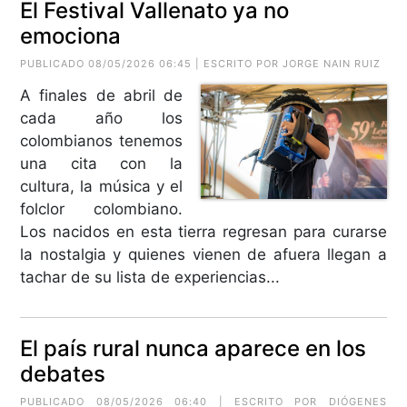
El Festival Vallenato ya no
emociona
PUBLICADO 08/05/2026 06:45 | ESCRITO POR
JORGE NAIN RUIZ
A finales de abril de
cada año los
colombianos tenemos
una cita con la
cultura, la música y el
folclor colombiano.
Los nacidos en esta tierra regresan para curarse
la nostalgia y quienes vienen de afuera llegan a
tachar de su lista de experiencias...
El país rural nunca aparece en los
debates
PUBLICADO 08/05/2026 06:40 | ESCRITO POR
DIÓGENES