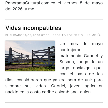
PanoramaCultural.com.co el viernes 8 de mayo
del 2026, y me...
Vidas incompatibles
PUBLICADO 11/05/2026 07:00 | ESCRITO POR
NERIO LUIS MEJÍA
Un mes de mayo
contrajeron
matrimonio Gabriel y
Susana, luego de un
largo noviazgo que,
con el paso de los
días, consideraron que ya era hora de unir para
siempre sus vidas. Gabriel, joven agricultor
nacido en la costa caribe colombiana, quien...