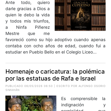
Ante todo, quiero
darle gracias a Dios a
quien le debo la vida
y todos mis triunfos,
a Ninfa Piñerez
Mestre que me
favoreció como su hijo adoptivo cuando apenas
contaba con ocho años de edad, cuando fui a
estudiar en Pueblo Bello en el Colegio Liceo...
Homenaje o caricatura: la polémica
por las estatuas de Rafa e Israel
PUBLICADO 06/05/2026 06:50 | ESCRITO POR
ALFONSO OSORIO
SIMAHÁN
Es comprensible la
indignación y
perplejidad que