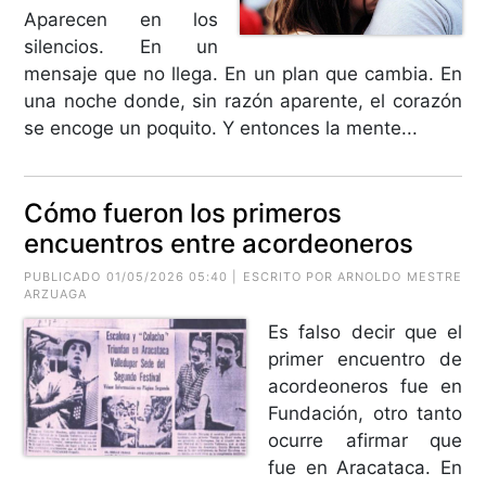
Aparecen en los
silencios. En un
mensaje que no llega. En un plan que cambia. En
una noche donde, sin razón aparente, el corazón
se encoge un poquito. Y entonces la mente...
Cómo fueron los primeros
encuentros entre acordeoneros
PUBLICADO 01/05/2026 05:40 | ESCRITO POR
ARNOLDO MESTRE
ARZUAGA
Es falso decir que el
primer encuentro de
acordeoneros fue en
Fundación, otro tanto
ocurre afirmar que
fue en Aracataca. En