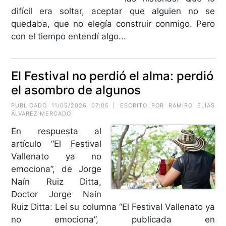
difícil era soltar, aceptar que alguien no se
quedaba, que no elegía construir conmigo. Pero
con el tiempo entendí algo...
El Festival no perdió el alma: perdió
el asombro de algunos
PUBLICADO 11/05/2026 07:05 | ESCRITO POR
RAMIRO ELÍAS
ÁLVAREZ MERCADO
En respuesta al
artículo “El Festival
Vallenato ya no
emociona”, de Jorge
Naín Ruiz Ditta,
Doctor Jorge Naín
Ruiz Ditta: Leí su columna “El Festival Vallenato ya
no emociona”, publicada en