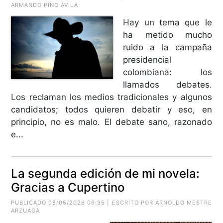
ARMANDO PINO ÁVILA
Hay un tema que le
ha metido mucho
ruido a la campaña
presidencial
colombiana: los
llamados debates.
Los reclaman los medios tradicionales y algunos
candidatos; todos quieren debatir y eso, en
principio, no es malo. El debate sano, razonado
e...
La segunda edición de mi novela:
Gracias a Cupertino
PUBLICADO 08/05/2026 06:35 | ESCRITO POR
ARNOLDO MESTRE
ARZUAGA