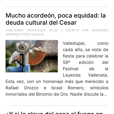
Mucho acordeón, poca equidad: la
deuda cultural del Cesar
PUBLICADO 29/04/2026 05:30 | ESCRITO POR
DIÓGENES
ARMANDO PINO SANJUR
Valledupar, como
cada año, se viste de
fiesta para celebrar la
59ª edición del
Festival de la
Leyenda Vallenata.
Esta vez, con un homenaje más que merecido a
Rafael Orozco e Israel Romero, símbolos
inmortales del Binomio de Oro. Nadie discute la...