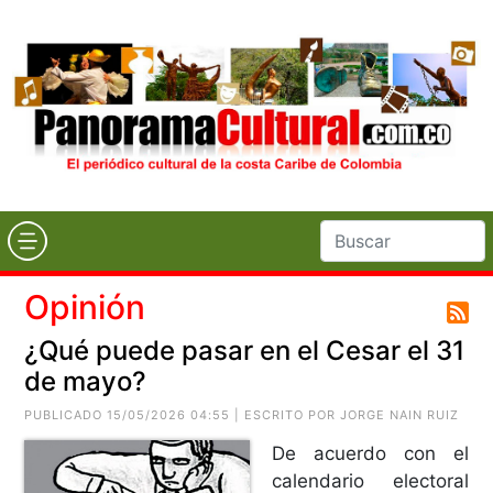
Opinión
¿Qué puede pasar en el Cesar el 31
de mayo?
PUBLICADO 15/05/2026 04:55 | ESCRITO POR
JORGE NAIN RUIZ
De acuerdo con el
calendario electoral