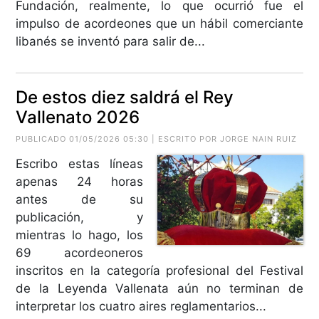
Fundación, realmente, lo que ocurrió fue el
impulso de acordeones que un hábil comerciante
libanés se inventó para salir de...
De estos diez saldrá el Rey
Vallenato 2026
PUBLICADO 01/05/2026 05:30 | ESCRITO POR
JORGE NAIN RUIZ
Escribo estas líneas
apenas 24 horas
antes de su
publicación, y
mientras lo hago, los
69 acordeoneros
inscritos en la categoría profesional del Festival
de la Leyenda Vallenata aún no terminan de
interpretar los cuatro aires reglamentarios...