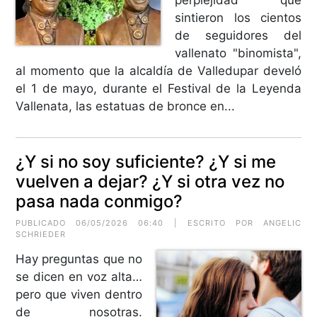
sintieron los cientos
de seguidores del
vallenato "binomista",
al momento que la alcaldía de Valledupar develó
el 1 de mayo, durante el Festival de la Leyenda
Vallenata, las estatuas de bronce en...
¿Y si no soy suficiente? ¿Y si me
vuelven a dejar? ¿Y si otra vez no
pasa nada conmigo?
PUBLICADO 06/05/2026 06:40 | ESCRITO POR
ANGELIC
SCHRIEDER
Hay preguntas que no
se dicen en voz alta…
pero que viven dentro
de nosotras.