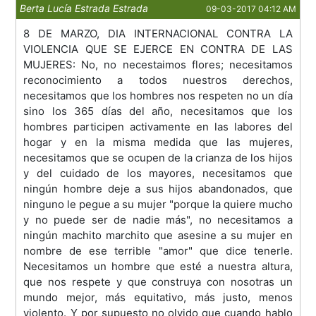
Berta Lucía Estrada Estrada
09-03-2017 04:12 AM
8 DE MARZO, DIA INTERNACIONAL CONTRA LA
VIOLENCIA QUE SE EJERCE EN CONTRA DE LAS
MUJERES: No, no necestaimos flores; necesitamos
reconocimiento a todos nuestros derechos,
necesitamos que los hombres nos respeten no un día
sino los 365 días del año, necesitamos que los
hombres participen activamente en las labores del
hogar y en la misma medida que las mujeres,
necesitamos que se ocupen de la crianza de los hijos
y del cuidado de los mayores, necesitamos que
ningún hombre deje a sus hijos abandonados, que
ninguno le pegue a su mujer "porque la quiere mucho
y no puede ser de nadie más", no necesitamos a
ningún machito marchito que asesine a su mujer en
nombre de ese terrible "amor" que dice tenerle.
Necesitamos un hombre que esté a nuestra altura,
que nos respete y que construya con nosotras un
mundo mejor, más equitativo, más justo, menos
violento. Y por supuesto no olvido que cuando hablo