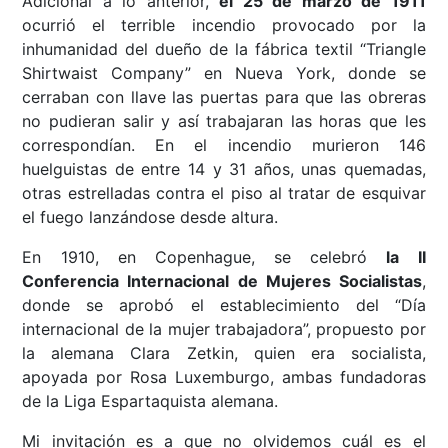
Adicional a lo anterior,
el 25 de marzo de 1911
ocurrió el terrible incendio provocado por la
inhumanidad del dueño de la fábrica textil “Triangle
Shirtwaist Company” en Nueva York, donde se
cerraban con llave las puertas para que las obreras
no pudieran salir y así trabajaran las horas que les
correspondían. En el incendio murieron 146
huelguistas de entre 14 y 31 años, unas quemadas,
otras estrelladas contra el piso al tratar de esquivar
el fuego lanzándose desde altura.
En 1910, en Copenhague, se celebró
la II
Conferencia Internacional de Mujeres Socialistas
,
donde se aprobó el establecimiento del “Día
internacional de la mujer trabajadora”, propuesto por
la alemana Clara Zetkin, quien era socialista,
apoyada por Rosa Luxemburgo, ambas fundadoras
de la Liga Espartaquista alemana.
Mi invitación es a que no olvidemos cuál es el