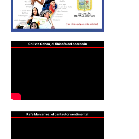
Calixto Ochoa, el filósofo del acordeón
Rafa Manjarrez, el cantautor sentimental