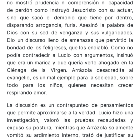
no mostró prudencia ni comprensión ni capacidad
de perdón como instruyó Jesucristo con su actuar,
sino que sacó el demonio que tiene por dentro,
disparando arrogancia, furia. Asesinó la palabra de
Dios con su sed de venganza y sus vulgaridades.
Dio un discurso lleno de amenazas que pervirtió la
bondad de los feligreses, que los endiabló. Como no
podía contradecir a Lucio con argumentos, insinuó
que era un marica y que quería verlo ahogado en la
Ciénaga de la Virgen. Arrázola desacredita al
evangelio, es un mal ejemplo para la sociedad, sobre
todo para los niños, quienes necesitan crecer
respirando amor.
La discusión es un contrapunteo de pensamientos
que permite aproximarse a la verdad. Lucio hizo una
investigación, valoró las pruebas recaudadas y
expuso su postura, mientras que Arrázola solamente
vomitó su ardimiento interno, trató de justificar su