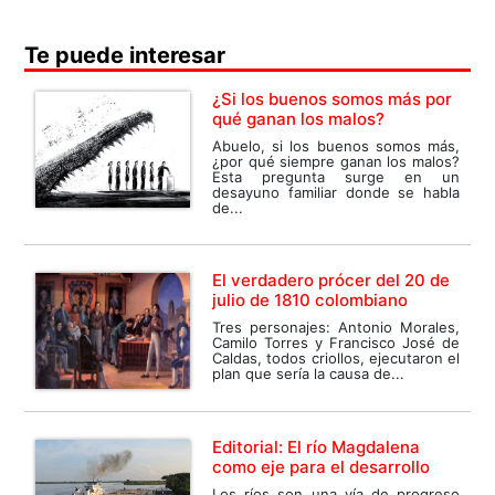
Te puede interesar
¿Si los buenos somos más por
qué ganan los malos?
Abuelo, si los buenos somos más,
¿por qué siempre ganan los malos?
Esta pregunta surge en un
desayuno familiar donde se habla
de...
El verdadero prócer del 20 de
julio de 1810 colombiano
Tres personajes: Antonio Morales,
Camilo Torres y Francisco José de
Caldas, todos criollos, ejecutaron el
plan que sería la causa de...
Editorial: El río Magdalena
como eje para el desarrollo
Los ríos son una vía de progreso