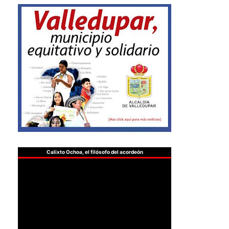
Calixto Ochoa, el filósofo del acordeón