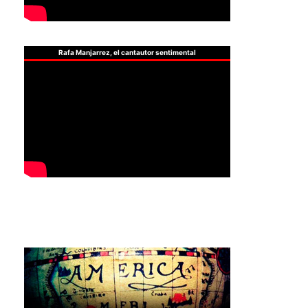
Rafa Manjarrez, el cantautor sentimental