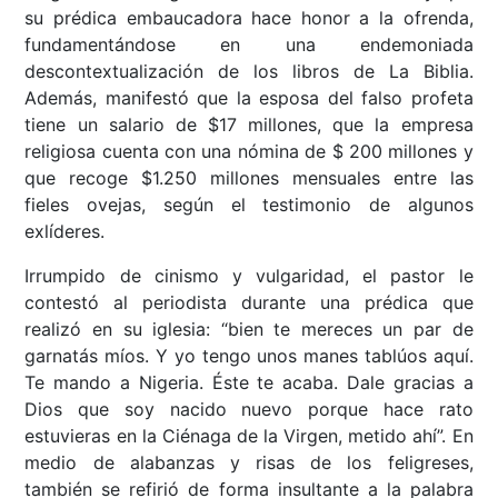
su prédica embaucadora hace honor a la ofrenda,
fundamentándose en una endemoniada
descontextualización de los libros de La Biblia.
Además, manifestó que la esposa del falso profeta
tiene un salario de $17 millones, que la empresa
religiosa cuenta con una nómina de $ 200 millones y
que recoge $1.250 millones mensuales entre las
fieles ovejas, según el testimonio de algunos
exlíderes.
Irrumpido de cinismo y vulgaridad, el pastor le
contestó al periodista durante una prédica que
realizó en su iglesia: “bien te mereces un par de
garnatás míos. Y yo tengo unos manes tablúos aquí.
Te mando a Nigeria. Éste te acaba. Dale gracias a
Dios que soy nacido nuevo porque hace rato
estuvieras en la Ciénaga de la Virgen, metido ahí”. En
medio de alabanzas y risas de los feligreses,
también se refirió de forma insultante a la palabra