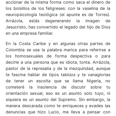
accionar de la misma forma como saca el dinero de
los bolsillos de los feligreses: con la vaselina de la
neuropsicología teológica (el apunte es de Torres).
Arrázola, estás degenerando la imagen de
Jesucristo, has convertido el legado del hijo de Dios
en una empresa familiar.
En la Costa Caribe y en algunas otras partes de
Colombia se usa la palabra marica para referirse a
los homosexuales de forma despectiva o para
decirle a una persona que es idiota, tonta. Arrázola,
pastor de la represalia y de la mezquindad, aunque
te fascina hablar de tipos tablúos y te vanaglorias
de tener un escolta que se llama Nigeria, no
cometeré la insolencia de discutir sobre tu
orientación sexual, eso es un asunto solo tuyo, ni
siquiera es un asunto del Supremo. Sin embargo, la
manera descarada como te enriqueces y evades las
denuncias que hizo Lucio, me lleva a pensar con