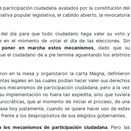
 participación ciudadana avalados por la constitución del
iciativa popular legislativa, el cabildo abierto, la revocatoria
 del día para que todo ciudadano haga valer su voto y
e en el momento de votar el día de las elecciones. Sin
ca poner en marcha estos mecanismos
, dado que su
ue el ciudadano de a pie termina aguantando los arbitrios
ron en la mesa y organizaron la carta Magna, definieron
tas legales en las cuales podían hacer valer sus derechos
chos mecanismos de participación ciudadana, pero a la vez
su implementación no fuera tan expedita, sino que tuviera
burocráticas, que al momento de iniciar el proceso, de una
asa hoy justamente, cuando se quiere hacer uso de estas
o frente a los despropósitos de sus elegidos gobernantes.
 los mecanismos de participación ciudadana
. Pero las