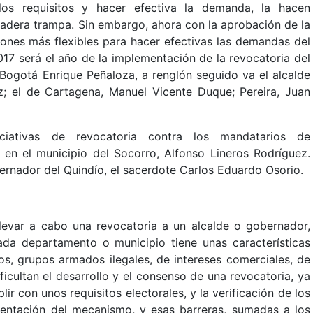
los requisitos y hacer efectiva la demanda, la hacen
rdadera trampa. Sin embargo, ahora con la aprobación de la
ones más flexibles para hacer efectivas las demandas del
17 será el año de la implementación de la revocatoria del
 Bogotá Enrique Peñaloza, a renglón seguido va el alcalde
 el de Cartagena, Manuel Vicente Duque; Pereira, Juan
ciativas de revocatoria contra los mandatarios de
 en el municipio del Socorro, Alfonso Lineros Rodríguez.
ernador del Quindío, el sacerdote Carlos Eduardo Osorio.
llevar a cabo una revocatoria a un alcalde o gobernador,
da departamento o municipio tiene unas características
cos, grupos armados ilegales, de intereses comerciales, de
ficultan el desarrollo y el consenso de una revocatoria, ya
 con unos requisitos electorales, y la verificación de los
entación del mecanismo, y esas barreras, sumadas a los