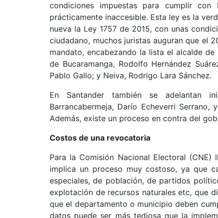
condiciones impuestas para cumplir con 
prácticamente inaccesible. Esta ley es la ve
nueva la Ley 1757 de 2015, con unas condici
ciudadano, muchos juristas auguran que el 20
mandato, encabezando la lista el alcalde de
de Bucaramanga, Rodolfo Hernández Suárez;
Pablo Gallo; y Neiva, Rodrigo Lara Sánchez.
En Santander también se adelantan ini
Barrancabermeja, Darío Echeverri Serrano, y
Además, existe un proceso en contra del gob
Costos de una revocatoria
Para la Comisión Nacional Electoral (CNE) 
implica un proceso muy costoso, ya que ca
especiales, de población, de partidos políti
explotación de recursos naturales etc, que di
que el departamento o municipio deben cumplir
datos puede ser más tediosa que la implem