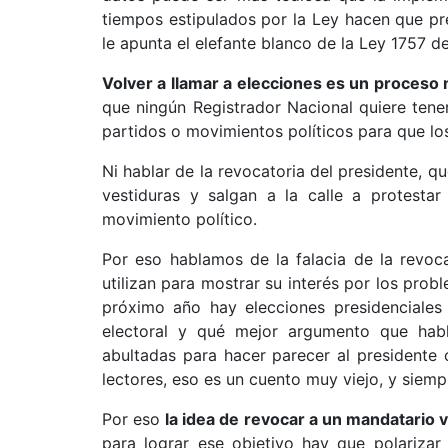
tiempos estipulados por la Ley hacen que pr
le apunta el elefante blanco de la Ley 1757 d
Volver a llamar a elecciones es un proceso
que ningún Registrador Nacional quiere tene
partidos o movimientos políticos para que los
Ni hablar de la revocatoria del presidente, qu
vestiduras y salgan a la calle a protesta
movimiento político.
Por eso hablamos de la falacia de la revoc
utilizan para mostrar su interés por los prob
próximo año hay elecciones presidenciale
electoral y qué mejor argumento que habl
abultadas para hacer parecer al presidente 
lectores, eso es un cuento muy viejo, y siemp
Por eso
la idea de revocar a un mandatario v
para lograr ese objetivo hay que polarizar 