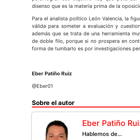
disenso que es la materia prima de la oposici
Para el analista político León Valencia, la fi
válida para someter a evaluación y cuestion
además que se trata de una herramienta muy
de doble filo, porque si no prospera en cont
forma de tumbarlo es por investigaciones penal
Eber Patiño Ruiz
@Eber01
Sobre el autor
Eber Patiño Rui
Hablemos de…