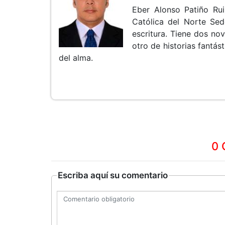
Eber Alonso Patiño Rui
Católica del Norte Sed
escritura. Tiene dos no
otro de historias fantás
del alma.
0 
Escriba aquí su comentario