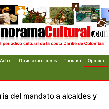
Artes
Otras expresiones
Turismo
Opinión
oria del mandato a alcaldes y