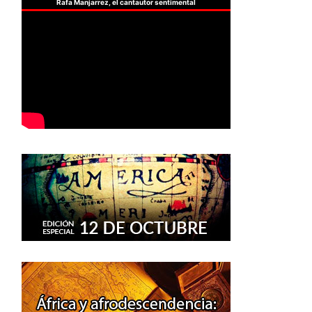
Rafa Manjarrez, el cantautor sentimental