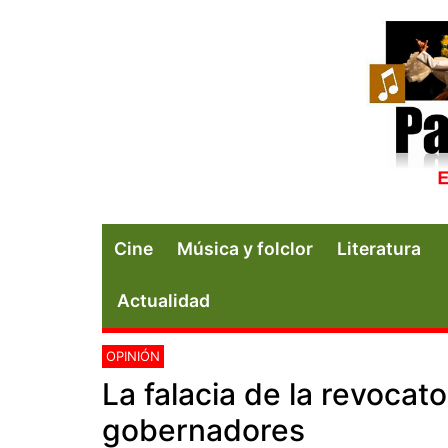
Cine
Música y folclor
Literatura
Actualidad
OPINIÓN
La falacia de la revocat
gobernadores