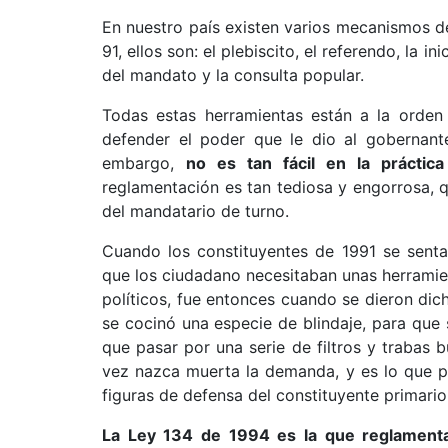
En nuestro país existen varios mecanismos de
91, ellos son: el plebiscito, el referendo, la in
del mandato y la consulta popular.
Todas estas herramientas están a la orden
defender el poder que le dio al gobernant
embargo,
no es tan fácil en la prácti
reglamentación es tan tediosa y engorrosa, q
del mandatario de turno.
Cuando los constituyentes de 1991 se senta
que los ciudadano necesitaban unas herramien
políticos, fue entonces cuando se dieron di
se cocinó una especie de blindaje, para que 
que pasar por una serie de filtros y trabas 
vez nazca muerta la demanda, y es lo que p
figuras de defensa del constituyente primari
La Ley 134 de 1994 es la que reglamenta