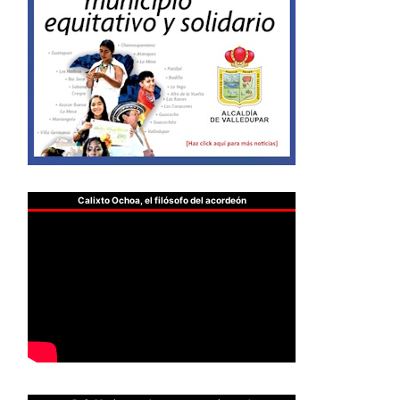
Calixto Ochoa, el filósofo del acordeón