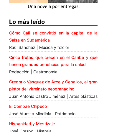
Lo más leído
Cómo Cali se convirtió en la capital de la
Salsa en Sudamérica
Raúl Sánchez | Música y folclor
Cinco frutas que crecen en el Caribe y que
tienen grandes beneficios para la salud
Redacción | Gastronomía
Gregorio Vásquez de Arce y Ceballos, el gran
pintor del virreinato neogranadino
Juan Antonio Castro Jiménez | Artes plásticas
El Compae Chipuco
José Atuesta Mindiola | Patrimonio
Hispanidad y Mestizaje
José Crespo | Historia