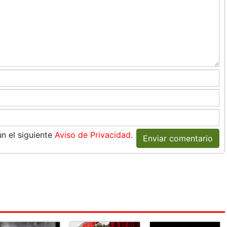
n el siguiente
Aviso de Privacidad
.
Enviar comentario