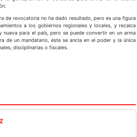
ón.
gura de revocatoria no ha dado resultado, pero es una figura
amientos a los gobiernos regionales y locales, y recalca
 nueva para el país, pero se puede convertir en un arma
ra de un mandatario, éste se ancla en el poder y la única
es, disciplinarias o fiscales.
z