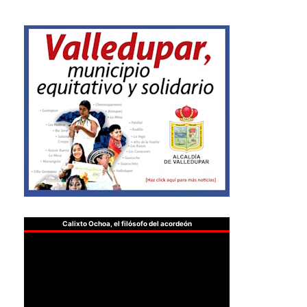
Calixto Ochoa, el filósofo del acordeón