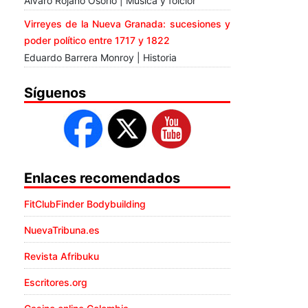
Álvaro Rojano Osorio | Música y folclor
Virreyes de la Nueva Granada: sucesiones y
poder político entre 1717 y 1822
Eduardo Barrera Monroy | Historia
Síguenos
Enlaces recomendados
FitClubFinder Bodybuilding
NuevaTribuna.es
Revista Afribuku
Escritores.org