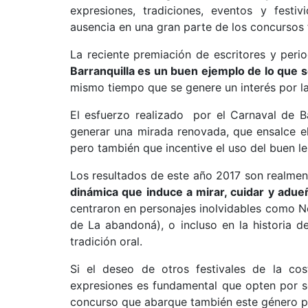
expresiones, tradiciones, eventos y festi
ausencia en una gran parte de los concursos
La reciente premiación de escritores y peri
Barranquilla es un buen ejemplo de lo que s
mismo tiempo que se genere un interés por la
El esfuerzo realizado por el Carnaval de B
generar una mirada renovada, que ensalce el 
pero también que incentive el uso del buen len
Los resultados de este año 2017 son realme
dinámica que induce a mirar, cuidar y adu
centraron en personajes inolvidables como Ne
de La abandoná), o incluso en la historia 
tradición oral.
Si el deseo de otros festivales de la cos
expresiones es fundamental que opten por s
concurso que abarque también este género pe