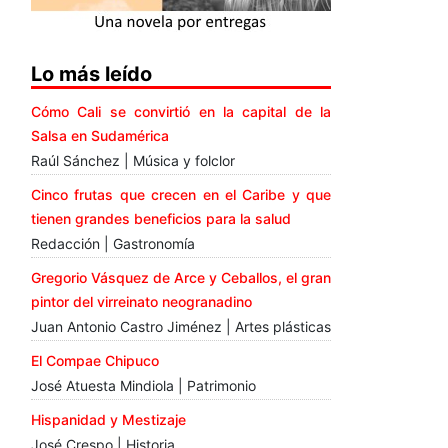
Lo más leído
Cómo Cali se convirtió en la capital de la
Salsa en Sudamérica
Raúl Sánchez | Música y folclor
Cinco frutas que crecen en el Caribe y que
tienen grandes beneficios para la salud
Redacción | Gastronomía
Gregorio Vásquez de Arce y Ceballos, el gran
pintor del virreinato neogranadino
Juan Antonio Castro Jiménez | Artes plásticas
El Compae Chipuco
José Atuesta Mindiola | Patrimonio
Hispanidad y Mestizaje
José Crespo | Historia