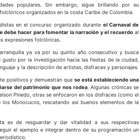
vidades populares. Sin embargo, sigue brillando por su
 folclóricos organizados en la costa Caribe de Colombia.
odistas en el concurso organizado durante
el Carnaval de
e debe hacer para fomentar la narración y el recuerdo
al
s expresiones folclóricas.
arranquilla ya va por su quinto año consecutivo y busca
gusto por la investigación hacia las fiestas de la ciudad,
guaje y la descripción de artistas, disfraces y personajes.
nte positivos y demuestran que
se está estableciendo una
eñarse del patrimonio que nos rodea
. Algunas crónicas se
lson Pinedo, otras se enfocaron en los disfraces (como el
de los Monocucos, rescatando así buenos elementos de la
ta es de resguardar y dar vitalidad a sus respectivas
eguir el ejemplo e integrar dentro de su programación un
riodístico.