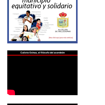
Calixto Ochoa, el filósofo del acordeón