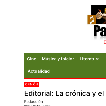
Cine
Música y folclor
Literatura
Actualidad
OPINIÓN
Editorial: La crónica y el
Redacción