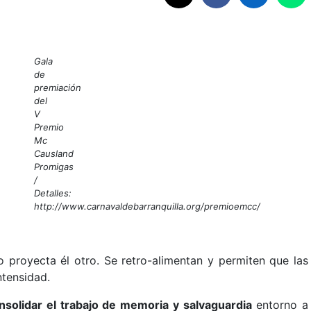
Gala
de
premiación
del
V
Premio
Mc
Causland
Promigas
/
Detalles:
http://www.carnavaldebarranquilla.org/premioemcc/
no proyecta él otro. Se retro-alimentan y permiten que las
ntensidad.
nsolidar el trabajo de memoria y salvaguardia
entorno a