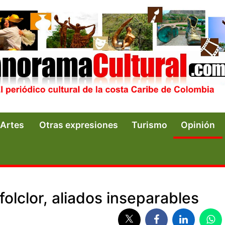
Artes
Otras expresiones
Turismo
Opinión
 folclor, aliados inseparables