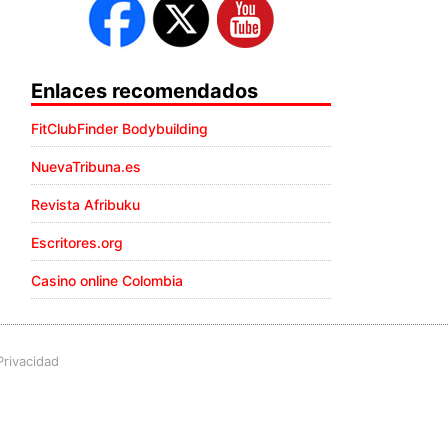
Enlaces recomendados
FitClubFinder Bodybuilding
NuevaTribuna.es
Revista Afribuku
Escritores.org
Casino online Colombia
Privacidad