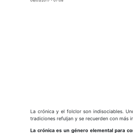
08/05/2017 - 07:08
La crónica y el folclor son indisociables. U
tradiciones refuljan y se recuerden con más i
La crónica es un género elemental para co