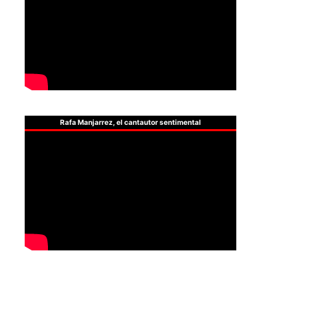
Rafa Manjarrez, el cantautor sentimental