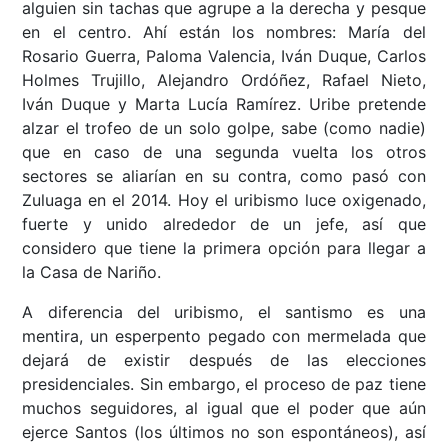
alguien sin tachas que agrupe a la derecha y pesque
en el centro. Ahí están los nombres: María del
Rosario Guerra, Paloma Valencia, Iván Duque, Carlos
Holmes Trujillo, Alejandro Ordóñez, Rafael Nieto,
Iván Duque y Marta Lucía Ramírez. Uribe pretende
alzar el trofeo de un solo golpe, sabe (como nadie)
que en caso de una segunda vuelta los otros
sectores se aliarían en su contra, como pasó con
Zuluaga en el 2014. Hoy el uribismo luce oxigenado,
fuerte y unido alrededor de un jefe, así que
considero que tiene la primera opción para llegar a
la Casa de Nariño.
A diferencia del uribismo, el santismo es una
mentira, un esperpento pegado con mermelada que
dejará de existir después de las elecciones
presidenciales. Sin embargo, el proceso de paz tiene
muchos seguidores, al igual que el poder que aún
ejerce Santos (los últimos no son espontáneos), así