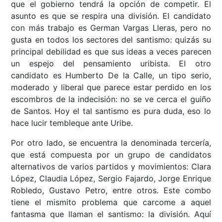
que el gobierno tendrá la opción de competir. El
asunto es que se respira una división. El candidato
con más trabajo es German Vargas Lleras, pero no
gusta en todos los sectores del santismo: quizás su
principal debilidad es que sus ideas a veces parecen
un espejo del pensamiento uribista. El otro
candidato es Humberto De la Calle, un tipo serio,
moderado y liberal que parece estar perdido en los
escombros de la indecisión: no se ve cerca el guiño
de Santos. Hoy el tal santismo es pura duda, eso lo
hace lucir tembleque ante Uribe.
Por otro lado, se encuentra la denominada tercería,
que está compuesta por un grupo de candidatos
alternativos de varios partidos y movimientos: Clara
López, Claudia López, Sergio Fajardo, Jorge Enrique
Robledo, Gustavo Petro, entre otros. Este combo
tiene el mismito problema que carcome a aquel
fantasma que llaman el santismo: la división. Aquí