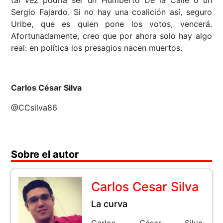
tal vez podría ser un Humberto De la Calle o un
Sergio Fajardo. Si no hay una coalición así, seguro
Uribe, que es quien pone los votos, vencerá.
Afortunadamente, creo que por ahora solo hay algo
real: en política los presagios nacen muertos.
Carlos César Silva
@CCsilva86
Sobre el autor
Carlos Cesar Silva
La curva