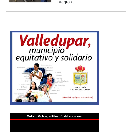
integran...
Calixto Ochoa, el filósofo del acordeón