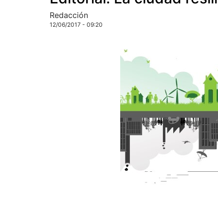
Redacción
12/06/2017 - 09:20