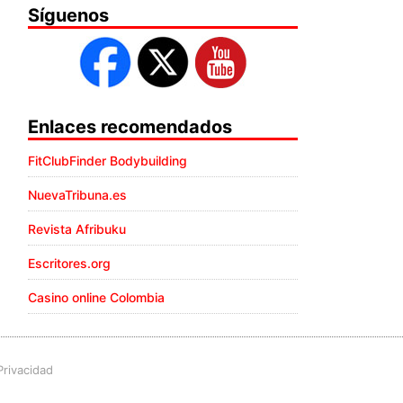
Síguenos
Enlaces recomendados
FitClubFinder Bodybuilding
NuevaTribuna.es
Revista Afribuku
Escritores.org
Casino online Colombia
Privacidad