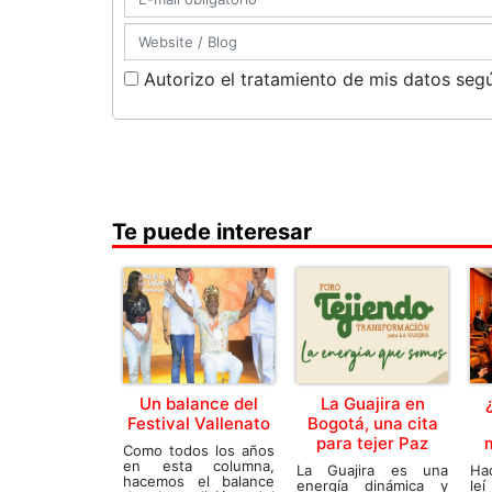
Autorizo el tratamiento de mis datos segú
Te puede interesar
Un balance del
La Guajira en
Festival Vallenato
Bogotá, una cita
para tejer Paz
Como todos los años
en esta columna,
La Guajira es una
Ha
hacemos el balance
energía dinámica y
leí