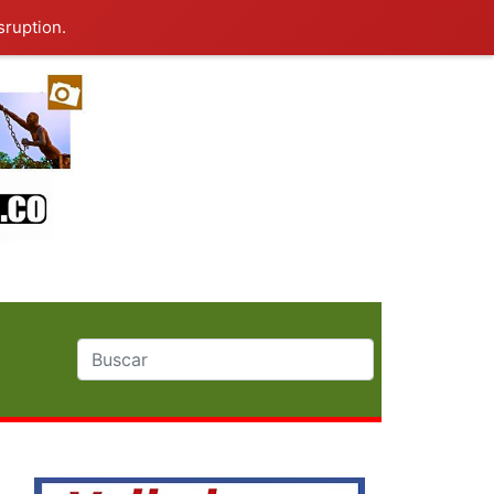
sruption.