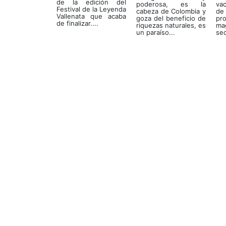
de la edición del
poderosa, es la
va
Festival de la Leyenda
cabeza de Colombia y
de
Vallenata que acaba
goza del beneficio de
pro
de finalizar....
riquezas naturales, es
ma
un paraíso...
sec