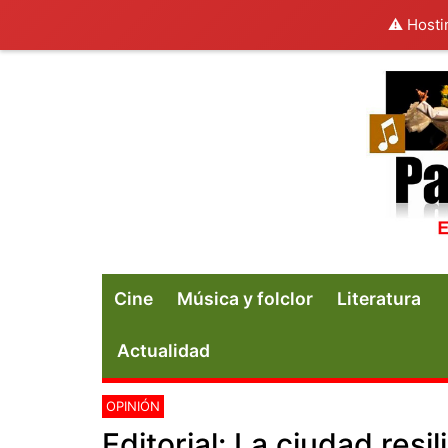
⚠️ Hosti
Cine
Música y folclor
Literatura
Actualidad
OPINIÓN
Editorial: La ciudad resil