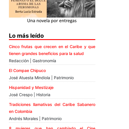
Lo más leído
Cinco frutas que crecen en el Caribe y que
tienen grandes beneficios para la salud
Redacción | Gastronomía
El Compae Chipuco
José Atuesta Mindiola | Patrimonio
Hispanidad y Mestizaje
José Crespo | Historia
Tradiciones llamativas del Caribe Sabanero
en Colombia
Andrés Morales | Patrimonio
8 mujeres que han cambiado el Cine