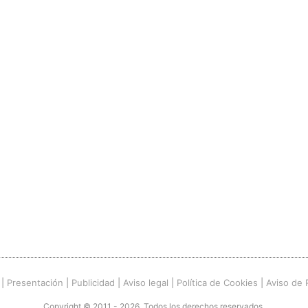
|
Presentación
|
Publicidad
|
Aviso legal
|
Política de Cookies
|
Aviso de 
Copyright © 2011 - 2026. Todos los derechos reservados.