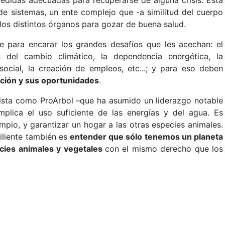
de sistemas, un ente complejo que -a similitud del cuerpo
los distintos órganos para gozar de buena salud.
 para encarar los grandes desafíos que les acechan: el
s del cambio climático, la dependencia energética, la
social, la creación de empleos, etc...; y para eso deben
ción y sus oportunidades
.
lista como ProArbol –que ha asumido un liderazgo notable
implica el uso suficiente de las energías y del agua. Es
impio, y garantizar un hogar a las otras especies animales.
siliente también es
entender que sólo tenemos un planeta
cies animales y vegetales
con el mismo derecho que los