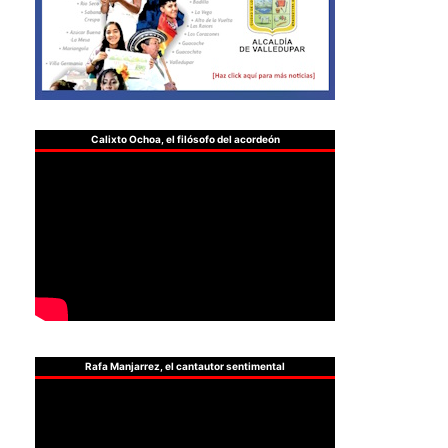
Calixto Ochoa, el filósofo del acordeón
Rafa Manjarrez, el cantautor sentimental