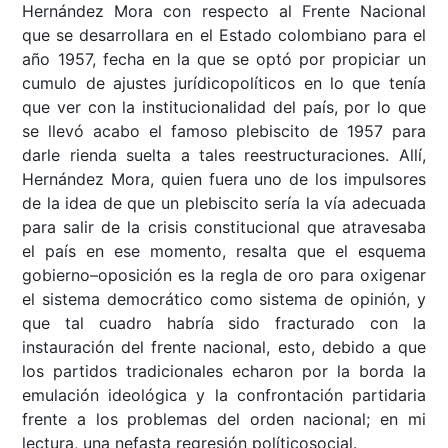
Hernández Mora con respecto al Frente Nacional
que se desarrollara en el Estado colombiano para el
año 1957, fecha en la que se optó por propiciar un
cumulo de ajustes jurídicopolíticos en lo que tenía
que ver con la institucionalidad del país, por lo que
se llevó acabo el famoso plebiscito de 1957 para
darle rienda suelta a tales reestructuraciones. Allí,
Hernández Mora, quien fuera uno de los impulsores
de la idea de que un plebiscito sería la vía adecuada
para salir de la crisis constitucional que atravesaba
el país en ese momento, resalta que el esquema
gobierno–oposición es la regla de oro para oxigenar
el sistema democrático como sistema de opinión, y
que tal cuadro habría sido fracturado con la
instauración del frente nacional, esto, debido a que
los partidos tradicionales echaron por la borda la
emulación ideológica y la confrontación partidaria
frente a los problemas del orden nacional; en mi
lectura, una nefasta regresión políticosocial.