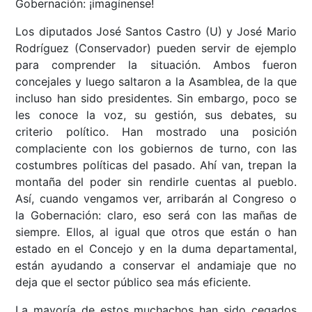
Gobernación: ¡imagínense!
Los diputados José Santos Castro (U) y José Mario
Rodríguez (Conservador) pueden servir de ejemplo
para comprender la situación. Ambos fueron
concejales y luego saltaron a la Asamblea, de la que
incluso han sido presidentes. Sin embargo, poco se
les conoce la voz, su gestión, sus debates, su
criterio político. Han mostrado una posición
complaciente con los gobiernos de turno, con las
costumbres políticas del pasado. Ahí van, trepan la
montaña del poder sin rendirle cuentas al pueblo.
Así, cuando vengamos ver, arribarán al Congreso o
la Gobernación: claro, eso será con las mañas de
siempre. Ellos, al igual que otros que están o han
estado en el Concejo y en la duma departamental,
están ayudando a conservar el andamiaje que no
deja que el sector público sea más eficiente.
La mayoría de estos muchachos han sido cegados