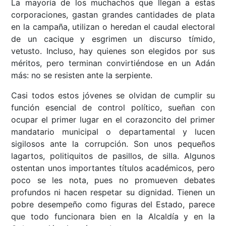
La mayoría de los muchachos que llegan a estas
corporaciones, gastan grandes cantidades de plata
en la campaña, utilizan o heredan el caudal electoral
de un cacique y esgrimen un discurso tímido,
vetusto. Incluso, hay quienes son elegidos por sus
méritos, pero terminan convirtiéndose en un Adán
más: no se resisten ante la serpiente.
Casi todos estos jóvenes se olvidan de cumplir su
función esencial de control político, sueñan con
ocupar el primer lugar en el corazoncito del primer
mandatario municipal o departamental y lucen
sigilosos ante la corrupción. Son unos pequeños
lagartos, politiquitos de pasillos, de silla. Algunos
ostentan unos importantes títulos académicos, pero
poco se les nota, pues no promueven debates
profundos ni hacen respetar su dignidad. Tienen un
pobre desempeño como figuras del Estado, parece
que todo funcionara bien en la Alcaldía y en la