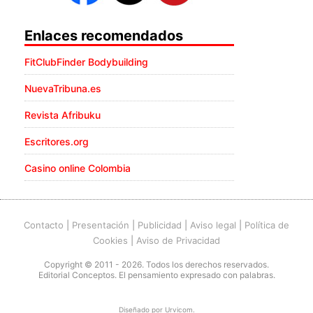
Enlaces recomendados
FitClubFinder Bodybuilding
NuevaTribuna.es
Revista Afribuku
Escritores.org
Casino online Colombia
Contacto
|
Presentación
|
Publicidad
|
Aviso legal
|
Política de
Cookies
|
Aviso de Privacidad
Copyright © 2011 - 2026. Todos los derechos reservados.
Editorial Conceptos. El pensamiento expresado con palabras.
Diseñado por
Urvicom
.