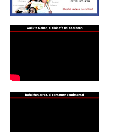
Calixto Ochoa, el filósofo del acordeón
Rafa Manjarrez, el cantautor sentimental