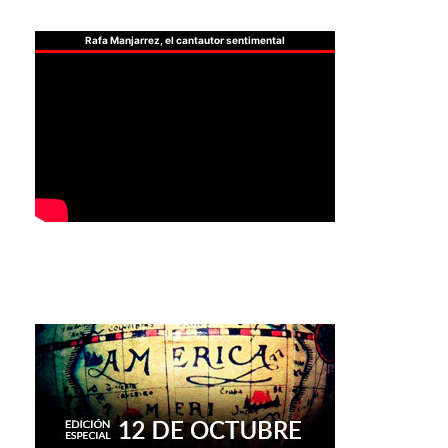
Rafa Manjarrez, el cantautor sentimental