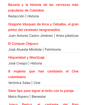
Bavaria y la historia de las cervezas más
populares de Colombia
Redacción | Historia
Gregorio Vásquez de Arce y Ceballos, el gran
pintor del virreinato neogranadino
Juan Antonio Castro Jiménez | Artes plásticas
El Compae Chipuco
José Atuesta Mindiola | Patrimonio
Hispanidad y Mestizaje
José Crespo | Historia
8 mujeres que han cambiado el Cine
colombiano
Verónica Salas | Cine
Siete tips para lograr el éxito con tu pareja
Maira Ropero | Bienestar
Joaco Pertuz, el cantante del Bajo