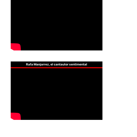
Rafa Manjarrez, el cantautor sentimental