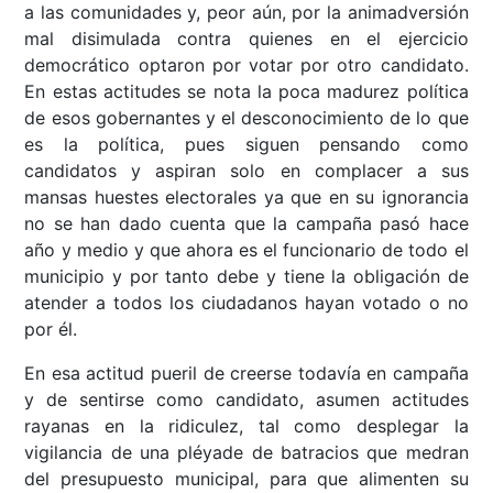
a las comunidades y, peor aún, por la animadversión
mal disimulada contra quienes en el ejercicio
democrático optaron por votar por otro candidato.
En estas actitudes se nota la poca madurez política
de esos gobernantes y el desconocimiento de lo que
es la política, pues siguen pensando como
candidatos y aspiran solo en complacer a sus
mansas huestes electorales ya que en su ignorancia
no se han dado cuenta que la campaña pasó hace
año y medio y que ahora es el funcionario de todo el
municipio y por tanto debe y tiene la obligación de
atender a todos los ciudadanos hayan votado o no
por él.
En esa actitud pueril de creerse todavía en campaña
y de sentirse como candidato, asumen actitudes
rayanas en la ridiculez, tal como desplegar la
vigilancia de una pléyade de batracios que medran
del presupuesto municipal, para que alimenten su