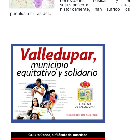
necesidades básicas y el
sojuzgamiento que,
históricamente, han sufrido los
pueblos a orillas del...
Calixto Ochoa, el filósofo del acordeón