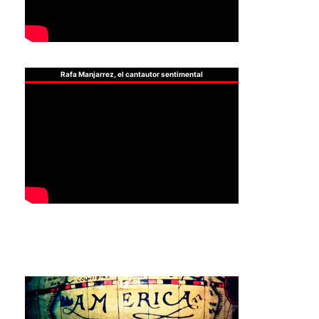
Rafa Manjarrez, el cantautor sentimental