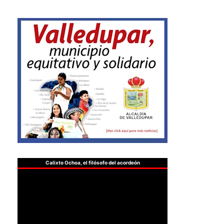
Calixto Ochoa, el filósofo del acordeón