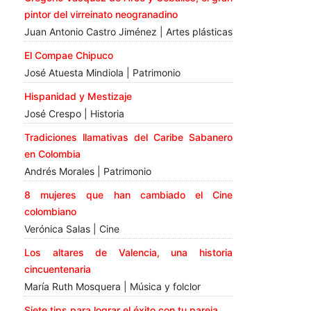
pintor del virreinato neogranadino
Juan Antonio Castro Jiménez | Artes plásticas
El Compae Chipuco
José Atuesta Mindiola | Patrimonio
Hispanidad y Mestizaje
José Crespo | Historia
Tradiciones llamativas del Caribe Sabanero
en Colombia
Andrés Morales | Patrimonio
8 mujeres que han cambiado el Cine
colombiano
Verónica Salas | Cine
Los altares de Valencia, una historia
cincuentenaria
María Ruth Mosquera | Música y folclor
Siete tips para lograr el éxito con tu pareja