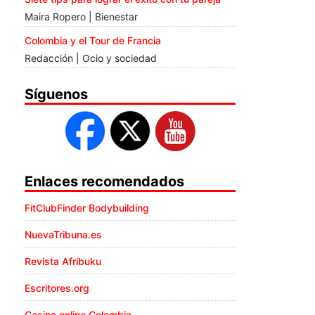
Maira Ropero | Bienestar
Colombia y el Tour de Francia
Redacción | Ocio y sociedad
Síguenos
Enlaces recomendados
FitClubFinder Bodybuilding
NuevaTribuna.es
Revista Afribuku
Escritores.org
Casino online Colombia