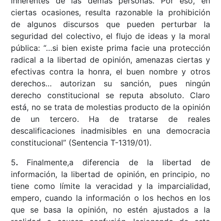
inherentes de las demás personas. Por eso, en
ciertas ocasiones, resulta razonable la prohibición
de algunos discursos que pueden perturbar la
seguridad del colectivo, el flujo de ideas y la moral
pública: “…si bien existe prima facie una protección
radical a la libertad de opinión, amenazas ciertas y
efectivas contra la honra, el buen nombre y otros
derechos… autorizan su sanción, pues ningún
derecho constitucional se reputa absoluto. Claro
está, no se trata de molestias producto de la opinión
de un tercero. Ha de tratarse de reales
descalificaciones inadmisibles en una democracia
constitucional” (Sentencia T-1319/01).
5
.
Finalmente,a diferencia de la libertad de
información, la libertad de opinión, en principio, no
tiene como límite la veracidad y la imparcialidad,
empero, cuando la información o los hechos en los
que se basa la opinión, no estén ajustados a la