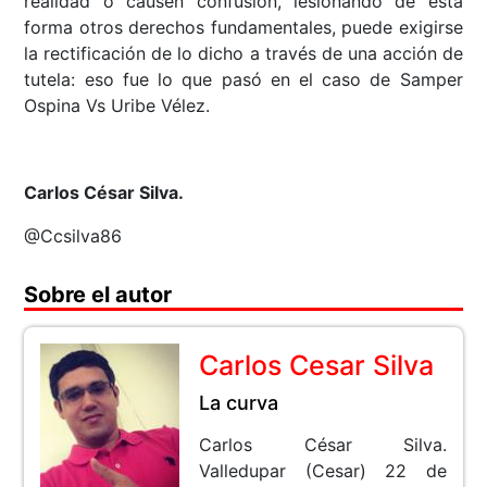
realidad o causen confusión, lesionando de esta
forma otros derechos fundamentales, puede exigirse
la rectificación de lo dicho a través de una acción de
tutela: eso fue lo que pasó en el caso de Samper
Ospina Vs Uribe Vélez.
Carlos César Silva.
@Ccsilva86
Sobre el autor
Carlos Cesar Silva
La curva
Carlos César Silva.
Valledupar (Cesar) 22 de