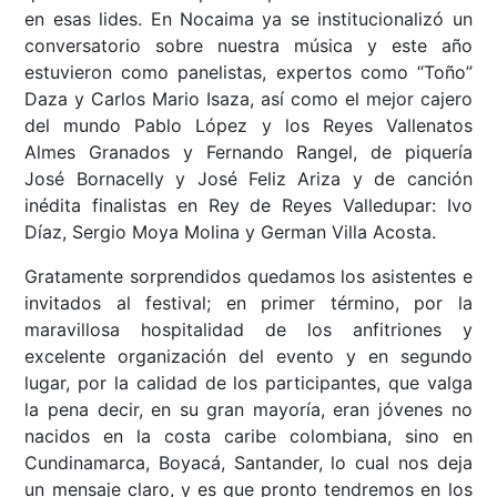
en esas lides. En Nocaima ya se institucionalizó un
conversatorio sobre nuestra música y este año
estuvieron como panelistas, expertos como “Toño”
Daza y Carlos Mario Isaza, así como el mejor cajero
del mundo Pablo López y los Reyes Vallenatos
Almes Granados y Fernando Rangel, de piquería
José Bornacelly y José Feliz Ariza y de canción
inédita finalistas en Rey de Reyes Valledupar: Ivo
Díaz, Sergio Moya Molina y German Villa Acosta.
Gratamente sorprendidos quedamos los asistentes e
invitados al festival; en primer término, por la
maravillosa hospitalidad de los anfitriones y
excelente organización del evento y en segundo
lugar, por la calidad de los participantes, que valga
la pena decir, en su gran mayoría, eran jóvenes no
nacidos en la costa caribe colombiana, sino en
Cundinamarca, Boyacá, Santander, lo cual nos deja
un mensaje claro, y es que pronto tendremos en los