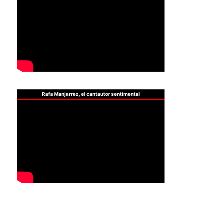
Rafa Manjarrez, el cantautor sentimental