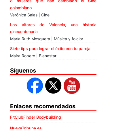
8 mujeres que han cambiado el Cine
colombiano
Verónica Salas | Cine
Los altares de Valencia, una historia
cincuentenaria
María Ruth Mosquera | Música y folclor
Siete tips para lograr el éxito con tu pareja
Maira Ropero | Bienestar
Síguenos
Enlaces recomendados
FitClubFinder Bodybuilding
NuevaTribuna.es