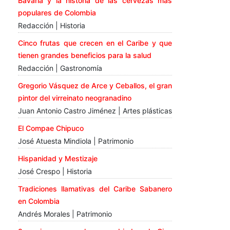
Bavaria y la historia de las cervezas más
populares de Colombia
Redacción | Historia
Cinco frutas que crecen en el Caribe y que
tienen grandes beneficios para la salud
Redacción | Gastronomía
Gregorio Vásquez de Arce y Ceballos, el gran
pintor del virreinato neogranadino
Juan Antonio Castro Jiménez | Artes plásticas
El Compae Chipuco
José Atuesta Mindiola | Patrimonio
Hispanidad y Mestizaje
José Crespo | Historia
Tradiciones llamativas del Caribe Sabanero
en Colombia
Andrés Morales | Patrimonio