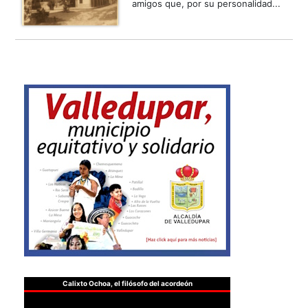
amigos que, por su personalidad...
Calixto Ochoa, el filósofo del acordeón