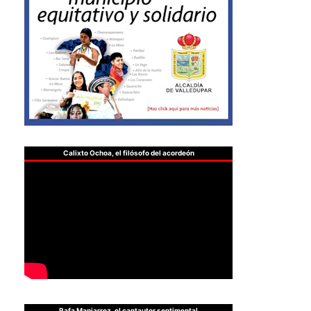
Calixto Ochoa, el filósofo del acordeón
Rafa Manjarrez, el cantautor sentimental