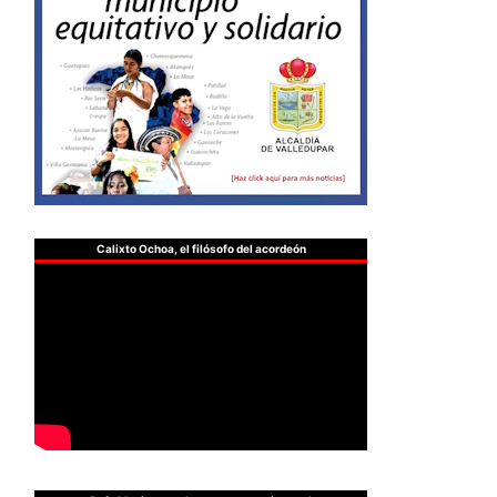
Calixto Ochoa, el filósofo del acordeón