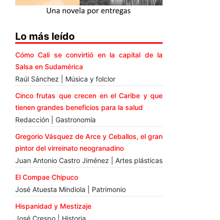
Lo más leído
Cómo Cali se convirtió en la capital de la
Salsa en Sudamérica
Raúl Sánchez | Música y folclor
Cinco frutas que crecen en el Caribe y que
tienen grandes beneficios para la salud
Redacción | Gastronomía
Gregorio Vásquez de Arce y Ceballos, el gran
pintor del virreinato neogranadino
Juan Antonio Castro Jiménez | Artes plásticas
El Compae Chipuco
José Atuesta Mindiola | Patrimonio
Hispanidad y Mestizaje
José Crespo | Historia