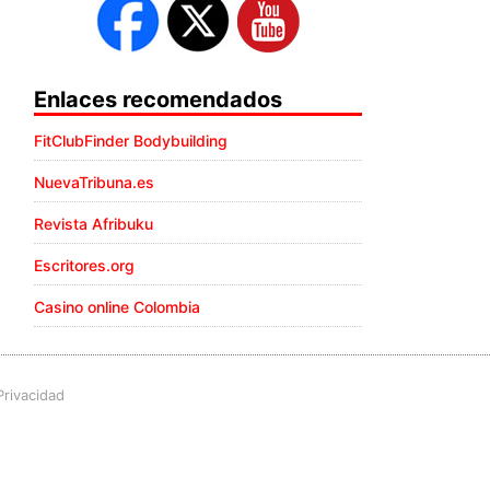
Enlaces recomendados
FitClubFinder Bodybuilding
NuevaTribuna.es
Revista Afribuku
Escritores.org
Casino online Colombia
Privacidad