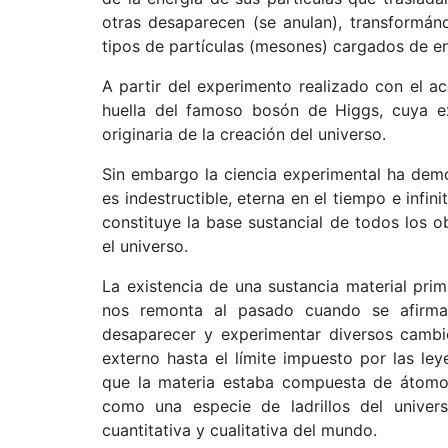
otras desaparecen (se anulan), transformá
tipos de partículas (mesones) cargados de en
A partir del experimento realizado con el ace
huella del famoso bosón de Higgs, cuya ex
originaria de la creación del universo.
Sin embargo la ciencia experimental ha demo
es indestructible, eterna en el tiempo e infi
constituye la base sustancial de todos los
el universo.
La existencia de una sustancia material prim
nos remonta al pasado cuando se afirma
desaparecer y experimentar diversos cambi
externo hasta el límite impuesto por las l
que la materia estaba compuesta de átomos i
como una especie de ladrillos del univer
cuantitativa y cualitativa del mundo.