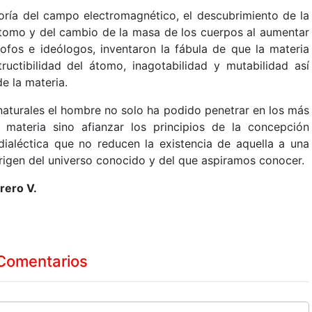
oría del campo electromagnético, el descubrimiento de la
 átomo y del cambio de la masa de los cuerpos al aumentar
ofos e ideólogos, inventaron la fábula de que la materia
uctibilidad del átomo, inagotabilidad y mutabilidad así
e la materia.
 naturales el hombre no solo ha podido penetrar en los más
 materia sino afianzar los principios de la concepción
a dialéctica que no reducen la existencia de aquella a una
origen del universo conocido y del que aspiramos conocer.
rero V.
Comentarios