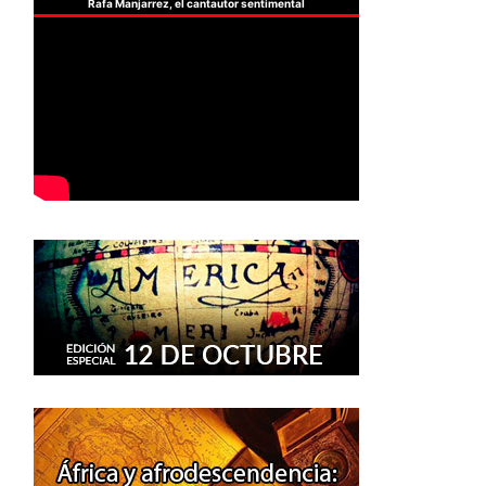
Rafa Manjarrez, el cantautor sentimental