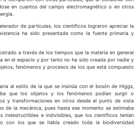
ndose en cuantos del campo electromagnético o en otros
ergía.
lerador de partículas, los científicos lograron apreciar la
istencia ha sido presentada como la fuente primaria y
strado a través de los tiempos que la materia en general
nita en el espacio y por tanto no ha sido creada por nadie y
 objetos, fenómenos y procesos de los que está compuesto
aria al estilo de la que se insinúa con el bosón de Higgs,
ba que los objetos y los fenómenos podían surgir o
os y transformaciones en otros desde el punto de vista
eyes de la mecánica, pues hasta ese momento se estimaba
ndestructibles e indivisibles, que los científicos tenían
so con los que se había creado toda la biodiversidad