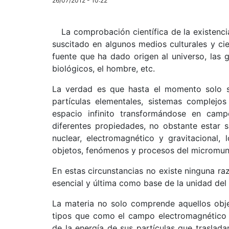
26/07/2012 - 10:22
La comprobación científica de la existenc
suscitado en algunos medios culturales y cie
fuente que ha dado origen al universo, las ga
biológicos, el hombre, etc.
La verdad es que hasta el momento solo 
partículas elementales, sistemas complejo
espacio infinito transformándose en ca
diferentes propiedades, no obstante estar s
nuclear, electromagnético y gravitacional,
objetos, fenómenos y procesos del micromundo
En estas circunstancias no existe ninguna ra
esencial y última como base de la unidad del
La materia no solo comprende aquellos obje
tipos que como el campo electromagnético 
de la energía de sus partículas que traslada