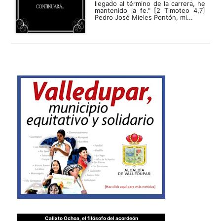
llegado al término de la carrera, he
mantenido la fe." [2 Timoteo 4,7]
Pedro José Mieles Pontón, mi...
Calixto Ochoa, el filósofo del acordeón