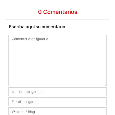
0 Comentarios
Escriba aquí su comentario