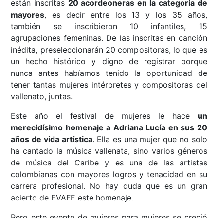
están inscritas
20 acordeoneras en la categoría de
mayores
, es decir entre los 13 y los 35 años,
también se inscribieron 10 infantiles, 15
agrupaciones femeninas. De las inscritas en canción
inédita, preseleccionarán 20 compositoras, lo que es
un hecho histórico y digno de registrar porque
nunca antes habíamos tenido la oportunidad de
tener tantas mujeres intérpretes y compositoras del
vallenato, juntas.
Este año el festival de mujeres le hace
un
merecidísimo homenaje a Adriana Lucía en sus 20
años de vida artística
. Ella es una mujer que no solo
ha cantado la música vallenata, sino varios géneros
de música del Caribe y es una de las artistas
colombianas con mayores logros y tenacidad en su
carrera profesional. No hay duda que es un gran
acierto de EVAFE este homenaje.
Pero este evento de mujeres para mujeres se creció