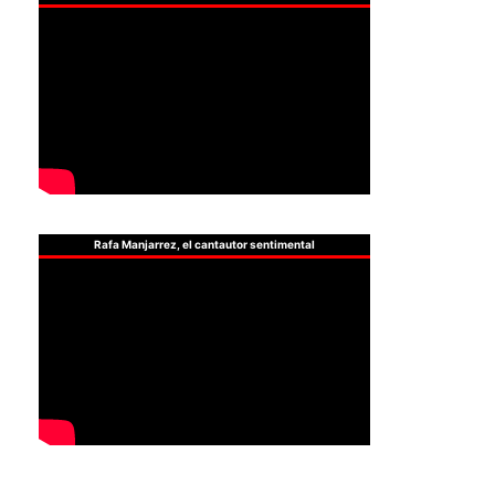
Rafa Manjarrez, el cantautor sentimental