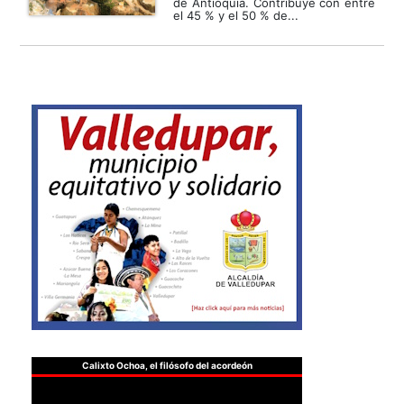
de Antioquia. Contribuye con entre
el 45 % y el 50 % de...
Calixto Ochoa, el filósofo del acordeón