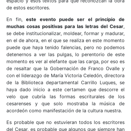
espacio y esos textos para que reconozcan la obra
de estos escritores.
En fin,
este evento puede ser el principio de
muchas cosas positivas para las letras del Cesar
,
se debe institucionalizar, moldear, formar y madurar,
en el de ahora, en el que se realiza en este momento
puede que haya tenido falencias, pero no podemos
detenernos a ver las pulgas, lo perentorio de este
momento es ver al elefante que las carga, por eso es
de resaltar que la Gobernación de Franco Ovalle y
con el liderazgo de María Victoria Celedón, directora
de la Biblioteca departamental Carrillo Luques, se
haya dado inicio a este certamen que descorre el
velo que cubría las formas escriturales de los
cesarenses y que solo mostraba la música de
acordeón como manifestación de la cultura nuestra.
Es probable que no estuvieran todos los escritores
del Cesar, es probable que algunos que siempre han