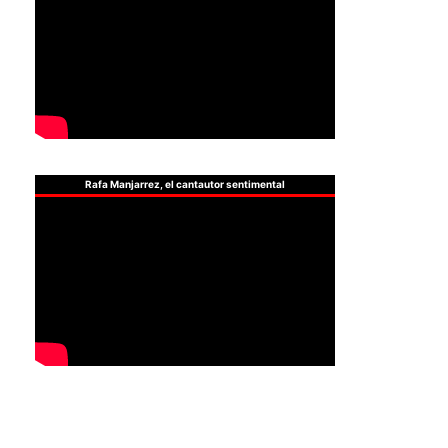
Rafa Manjarrez, el cantautor sentimental