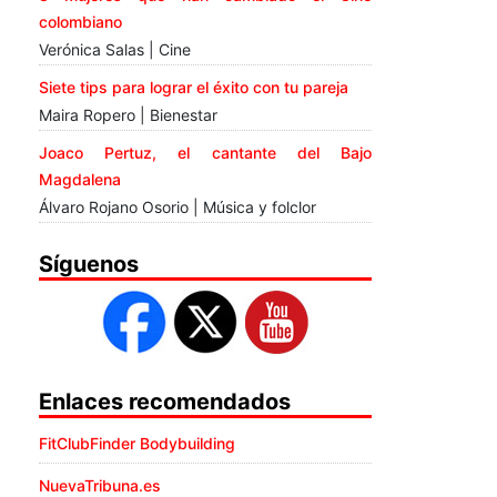
colombiano
Verónica Salas | Cine
Siete tips para lograr el éxito con tu pareja
Maira Ropero | Bienestar
Joaco Pertuz, el cantante del Bajo
Magdalena
Álvaro Rojano Osorio | Música y folclor
Síguenos
Enlaces recomendados
FitClubFinder Bodybuilding
NuevaTribuna.es