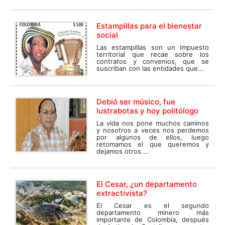
Estampillas para el bienestar
social
Las estampillas son un impuesto
territorial que recae sobre los
contratos y convenios, que se
suscriban con las entidades que...
Debió ser músico, fue
lustrabotas y hoy politólogo
La vida nos pone muchos caminos
y nosotros a veces nos perdemos
por algunos de ellos, luego
retomamos el que queremos y
dejamos otros....
El Cesar, ¿un departamento
extractivista?
El Cesar es el segundo
departamento minero más
importante de Colombia, después