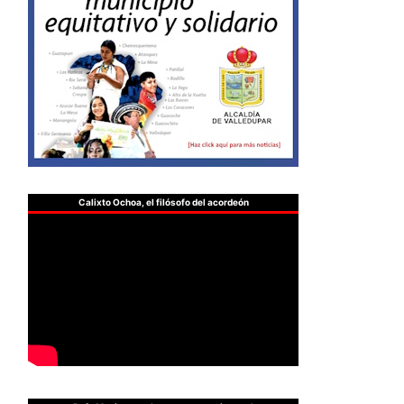
Calixto Ochoa, el filósofo del acordeón