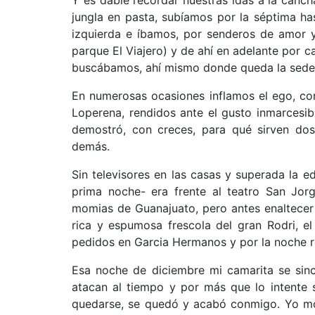
jungla en pasta, subíamos por la séptima has
izquierda e íbamos, por senderos de amor y 
parque El Viajero) y de ahí en adelante por 
buscábamos, ahí mismo donde queda la sede 
En numerosas ocasiones inflamos el ego, co
Loperena, rendidos ante el gusto inmarcesi
demostró, con creces, para qué sirven dos 
demás.
Sin televisores en las casas y superada la e
prima noche- era frente al teatro San Jorg
momias de Guanajuato, pero antes enaltecer 
rica y espumosa frescola del gran Rodri, el
pedidos en Garcia Hermanos y por la noche re
Esa noche de diciembre mi camarita se sin
atacan al tiempo y por más que lo intente 
quedarse, se quedó y acabó conmigo. Yo mor