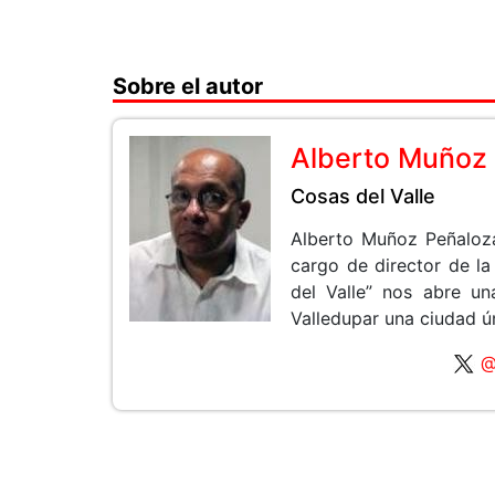
Sobre el autor
Alberto Muñoz
Cosas del Valle
Alberto Muñoz Peñaloza
cargo de director de l
del Valle” nos abre u
Valledupar una ciudad ú
@