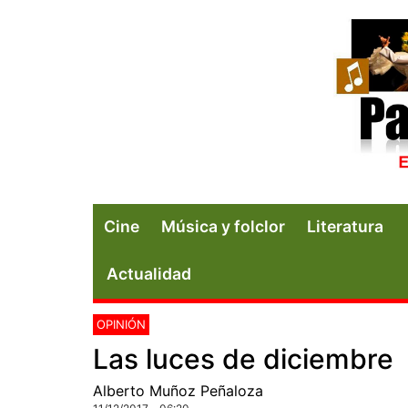
Cine
Música y folclor
Literatura
Actualidad
OPINIÓN
Las luces de diciembre
Alberto Muñoz Peñaloza