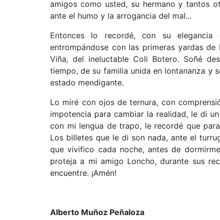
amigos como usted, su hermano y tantos otr
ante el humo y la arrogancia del mal...
Entonces lo recordé, con su elegancia
entrompándose con las primeras yardas de 
Viña, del ineluctable Coli Botero. Soñé de
tiempo, de su familia unida en lontananza y 
estado mendigante.
Lo miré con ojos de ternura, con comprensi
impotencia para cambiar la realidad, le di 
con mi lengua de trapo, le recordé que par
Los billetes que le di son nada, ante el tur
que vivifico cada noche, antes de dormirme
proteja a mi amigo Loncho, durante sus rec
encuentre. ¡Amén!
Alberto Muñoz Peñaloza