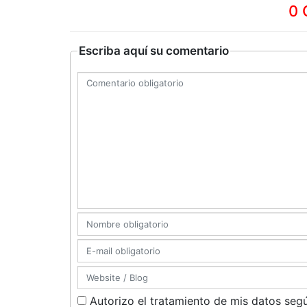
0 
Escriba aquí su comentario
Autorizo el tratamiento de mis datos segú