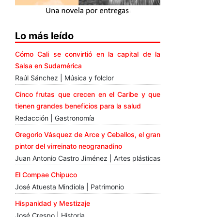
Lo más leído
Cómo Cali se convirtió en la capital de la
Salsa en Sudamérica
Raúl Sánchez | Música y folclor
Cinco frutas que crecen en el Caribe y que
tienen grandes beneficios para la salud
Redacción | Gastronomía
Gregorio Vásquez de Arce y Ceballos, el gran
pintor del virreinato neogranadino
Juan Antonio Castro Jiménez | Artes plásticas
El Compae Chipuco
José Atuesta Mindiola | Patrimonio
Hispanidad y Mestizaje
José Crespo | Historia