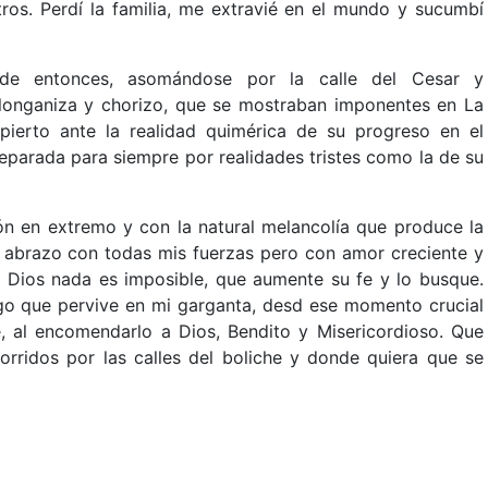
os. Perdí la familia, me extravié en el mundo y sucumbí
 de entonces, asomándose por la calle del Cesar y
longaniza y chorizo, que se mostraban imponentes en La
spierto ante la realidad quimérica de su progreso en el
separada para siempre por realidades tristes como la de su
ón en extremo y con la natural melancolía que produce la
un abrazo con todas mis fuerzas pero con amor creciente y
a Dios nada es imposible, que aumente su fe y lo busque.
rugo que pervive en mi garganta, desd ese momento crucial
, al encomendarlo a Dios, Bendito y Misericordioso. Que
orridos por las calles del boliche y donde quiera que se