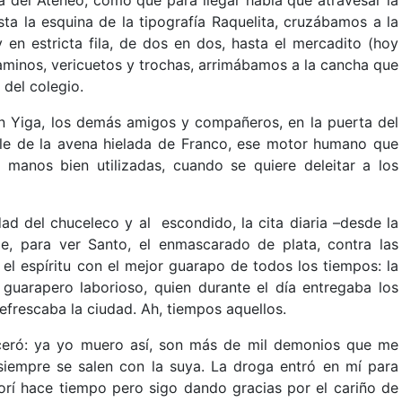
ta la esquina de la tipografía Raquelita, cruzábamos a la
en estricta fila, de dos en dos, hasta el mercadito (hoy
caminos, vericuetos y trochas, arrimábamos a la cancha que
del colegio.
n Yiga, los demás amigos y compañeros, en la puerta del
ble de la avena hielada de Franco, ese motor humano que
manos bien utilizadas, cuando se quiere deleitar a los
dad del chuceleco y al escondido, la cita diaria –desde la
e, para ver Santo, el enmascarado de plata, contra las
el espíritu con el mejor guarapo de todos los tiempos: la
 guarapero laborioso, quien durante el día entregaba los
frescaba la ciudad. Ah, tiempos aquellos.
ceró: ya yo muero así, son más de mil demonios que me
siempre se salen con la suya. La droga entró en mí para
í hace tiempo pero sigo dando gracias por el cariño de