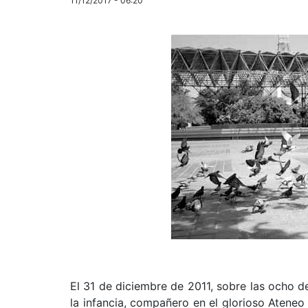
11/12/2017 - 06:20
El 31 de diciembre de 2011, sobre las ocho d
la infancia, compañero en el glorioso Ateneo