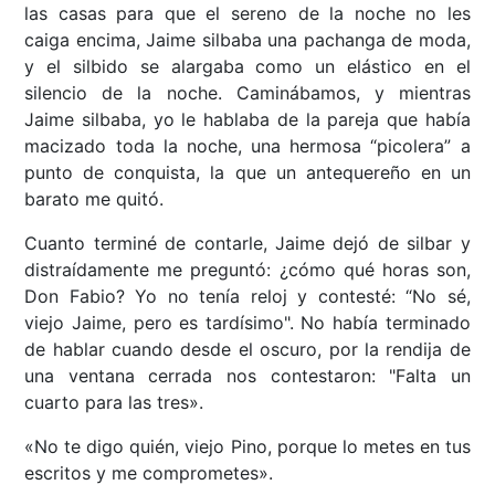
las casas para que el sereno de la noche no les
caiga encima, Jaime silbaba una pachanga de moda,
y el silbido se alargaba como un elástico en el
silencio de la noche. Caminábamos, y mientras
Jaime silbaba, yo le hablaba de la pareja que había
macizado toda la noche, una hermosa “picolera” a
punto de conquista, la que un antequereño en un
barato me quitó.
Cuanto terminé de contarle, Jaime dejó de silbar y
distraídamente me preguntó: ¿cómo qué horas son,
Don Fabio? Yo no tenía reloj y contesté: “No sé,
viejo Jaime, pero es tardísimo". No había terminado
de hablar cuando desde el oscuro, por la rendija de
una ventana cerrada nos contestaron: "Falta un
cuarto para las tres».
«No te digo quién, viejo Pino, porque lo metes en tus
escritos y me comprometes».