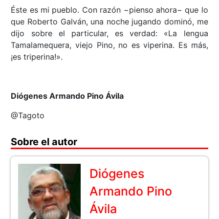
Éste es mi pueblo. Con razón −pienso ahora− que lo
que Roberto Galván, una noche jugando dominó, me
dijo sobre el particular, es verdad: «La lengua
Tamalamequera, viejo Pino, no es viperina. Es más,
¡es triperina!».
Diógenes Armando Pino Ávila
@Tagoto
Sobre el autor
Diógenes
Armando Pino
Ávila