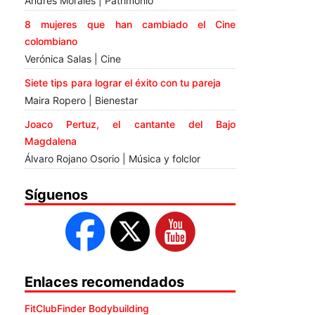
Andrés Morales | Patrimonio
8 mujeres que han cambiado el Cine
colombiano
Verónica Salas | Cine
Siete tips para lograr el éxito con tu pareja
Maira Ropero | Bienestar
Joaco Pertuz, el cantante del Bajo
Magdalena
Álvaro Rojano Osorio | Música y folclor
Síguenos
Enlaces recomendados
FitClubFinder Bodybuilding