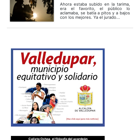
Ahora estaba subido en la tarima,
era el favorito, el público lo
aclamaba, se batía a pitos y a bajos
con los mejores. Ya el jurado...
Calixto Ochoa, el filósofo del acordeón