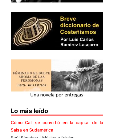
Lo más leído
Cómo Cali se convirtió en la capital de la
Salsa en Sudamérica
Raúl Sánchez | Música y folclor