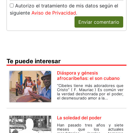
Autorizo el tratamiento de mis datos según el
siguiente
Aviso de Privacidad
.
Enviar comentario
Te puede interesar
Diáspora y génesis
afrocaribeñas: el son cubano
“Cibeles tiene más adoradores que
Cristo” ( F. Mauriac ) Es común ver
la verdad deshonrada por el poder,
el desmesurado amor a la...
La soledad del poder
Han pasado tres años y siete
meses que los actuales