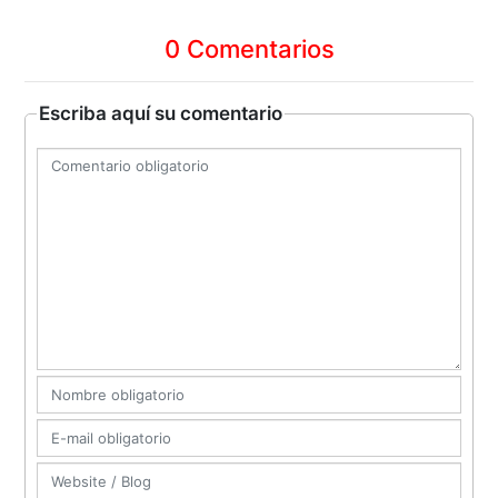
0 Comentarios
Escriba aquí su comentario