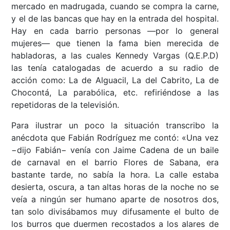
mercado en madrugada, cuando se compra la carne,
y el de las bancas que hay en la entrada del hospital.
Hay en cada barrio personas —por lo general
mujeres— que tienen la fama bien merecida de
habladoras, a las cuales Kennedy Vargas (Q.E.P.D)
las tenía catalogadas de acuerdo a su radio de
acción como: La de Alguacil, La del Cabrito, La de
Chocontá, La parabólica, etc. refiriéndose a las
repetidoras de la televisión.
Para ilustrar un poco la situación transcribo la
anécdota que Fabián Rodríguez me contó: «Una vez
−dijo Fabián− venía con Jaime Cadena de un baile
de carnaval en el barrio Flores de Sabana, era
bastante tarde, no sabía la hora. La calle estaba
desierta, oscura, a tan altas horas de la noche no se
veía a ningún ser humano aparte de nosotros dos,
tan solo divisábamos muy difusamente el bulto de
los burros que duermen recostados a los alares de