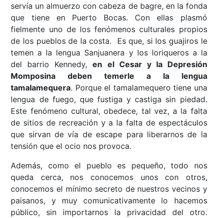
servía un almuerzo con cabeza de bagre, en la fonda
que tiene en Puerto Bocas. Con ellas plasmó
fielmente uno de los fenómenos culturales propios
de los pueblos de la costa. Es que, si los guajiros le
temen a la lengua Sanjuanera y los loriqueros a la
del barrio Kennedy,
en el Cesar y la Depresión
Momposina deben temerle a la lengua
tamalamequera
. Porque el tamalamequero tiene una
lengua de fuego, que fustiga y castiga sin piedad.
Este fenómeno cultural, obedece, tal vez, a la falta
de sitios de recreación y a la falta de espectáculos
que sirvan de vía de escape para liberarnos de la
tensión que el ocio nos provoca.
Además, como el pueblo es pequeño, todo nos
queda cerca, nos conocemos unos con otros,
conocemos el mínimo secreto de nuestros vecinos y
paisanos, y muy comunicativamente lo hacemos
público, sin importarnos la privacidad del otro.