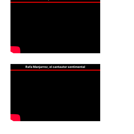
Rafa Manjarrez, el cantautor sentimental