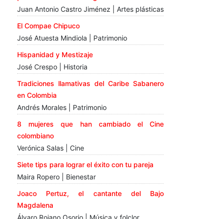
Juan Antonio Castro Jiménez | Artes plásticas
El Compae Chipuco
José Atuesta Mindiola | Patrimonio
Hispanidad y Mestizaje
José Crespo | Historia
Tradiciones llamativas del Caribe Sabanero
en Colombia
Andrés Morales | Patrimonio
8 mujeres que han cambiado el Cine
colombiano
Verónica Salas | Cine
Siete tips para lograr el éxito con tu pareja
Maira Ropero | Bienestar
Joaco Pertuz, el cantante del Bajo
Magdalena
Álvaro Rojano Osorio | Música y folclor