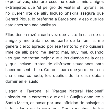
expectativas, siempre escuché decir a mis amigos
extranjeros que “el peligro de visitar el Tayrona, es
no querer irte de allí”. Incluso Shakira asegura que
Gerard Piqué, lo preferiría a Barcelona, y eso que los
catalanes son nacionalistas.
Ellos tienen razón: cada vez que visito la casa de un
amigo y me tratan como parte de la familia, me
genera cierto aprecio por ese territorio y no quisiera
irme de allí; pero me siento mal, muy mal, cuando
veo que me tratan mejor que a los dueños de la casa
y que incluso, tratan de disfrazar situaciones para
hacerme sentir bien. Como si para que yo duerma en
una cama cómoda, los dueños de la casa deban
dormir en el suelo.
Llegar al Tayrona, el “Parque Natural Nacional”
ubicado en la carretera que de La Guajira conduce a
Santa Marta, es pasar por una infinidad de paisajes a
lado y lado de la carretera. Como muchos de los