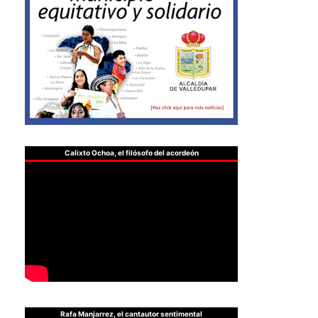
Calixto Ochoa, el filósofo del acordeón
Rafa Manjarrez, el cantautor sentimental