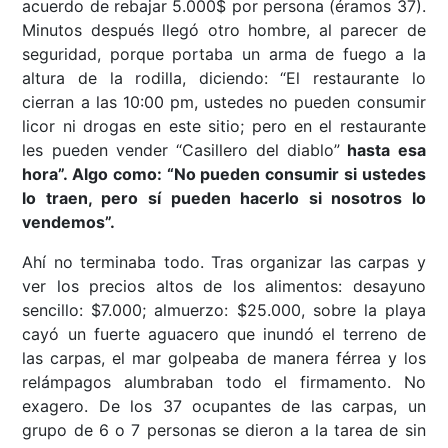
acuerdo de rebajar 5.000$ por persona (éramos 37).
Minutos después llegó otro hombre, al parecer de
seguridad, porque portaba un arma de fuego a la
altura de la rodilla, diciendo: “El restaurante lo
cierran a las 10:00 pm, ustedes no pueden consumir
licor ni drogas en este sitio; pero en el restaurante
les pueden vender “Casillero del diablo”
hasta esa
hora”. Algo como: “No pueden consumir si ustedes
lo traen, pero sí pueden hacerlo si nosotros lo
vendemos”.
Ahí no terminaba todo. Tras organizar las carpas y
ver los precios altos de los alimentos: desayuno
sencillo: $7.000; almuerzo: $25.000, sobre la playa
cayó un fuerte aguacero que inundó el terreno de
las carpas, el mar golpeaba de manera férrea y los
relámpagos alumbraban todo el firmamento. No
exagero. De los 37 ocupantes de las carpas, un
grupo de 6 o 7 personas se dieron a la tarea de sin