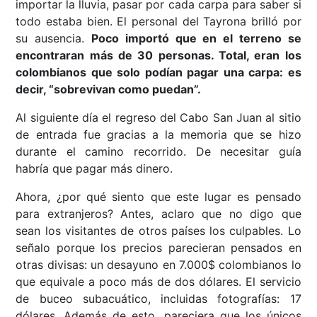
importar la lluvia, pasar por cada carpa para saber si
todo estaba bien. El personal del Tayrona brilló por
su ausencia.
Poco importó que en el terreno se
encontraran más de 30 personas. Total, eran los
colombianos que solo podían pagar una carpa: es
decir, “sobrevivan como puedan”.
Al siguiente día el regreso del Cabo San Juan al sitio
de entrada fue gracias a la memoria que se hizo
durante el camino recorrido. De necesitar guía
habría que pagar más dinero.
Ahora, ¿por qué siento que este lugar es pensado
para extranjeros? Antes, aclaro que no digo que
sean los visitantes de otros países los culpables. Lo
señalo porque los precios parecieran pensados en
otras divisas: un desayuno en 7.000$ colombianos lo
que equivale a poco más de dos dólares. El servicio
de buceo subacuático, incluidas fotografías: 17
dólares. Además de esto, pareciera que los únicos