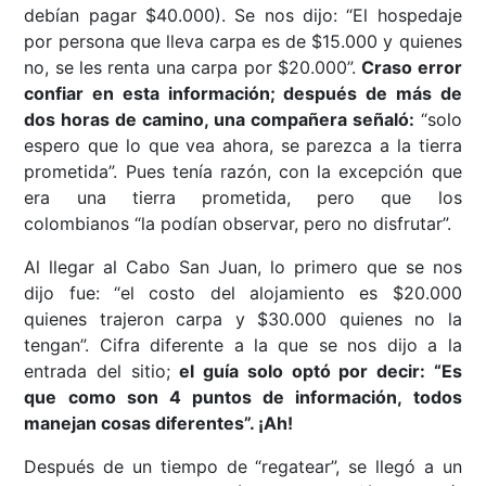
debían pagar $40.000). Se nos dijo: “El hospedaje
por persona que lleva carpa es de $15.000 y quienes
no, se les renta una carpa por $20.000”.
Craso error
confiar en esta información; después de más de
dos horas de camino, una compañera señaló:
“solo
espero que lo que vea ahora, se parezca a la tierra
prometida”. Pues tenía razón, con la excepción que
era una tierra prometida, pero que los
colombianos “la podían observar, pero no disfrutar”.
Al llegar al Cabo San Juan, lo primero que se nos
dijo fue: “el costo del alojamiento es $20.000
quienes trajeron carpa y $30.000 quienes no la
tengan”. Cifra diferente a la que se nos dijo a la
entrada del sitio;
el guía solo optó por decir: “Es
que como son 4 puntos de información, todos
manejan cosas diferentes”
.
¡Ah!
Después de un tiempo de “regatear”, se llegó a un