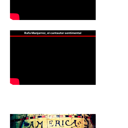
Rafa Manjarrez, el cantautor sentimental