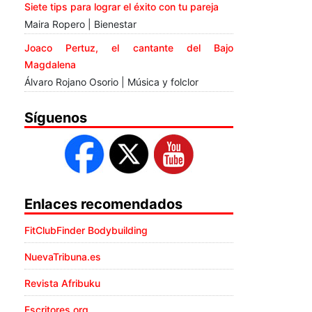
Siete tips para lograr el éxito con tu pareja
Maira Ropero | Bienestar
Joaco Pertuz, el cantante del Bajo
Magdalena
Álvaro Rojano Osorio | Música y folclor
Síguenos
Enlaces recomendados
FitClubFinder Bodybuilding
NuevaTribuna.es
Revista Afribuku
Escritores.org