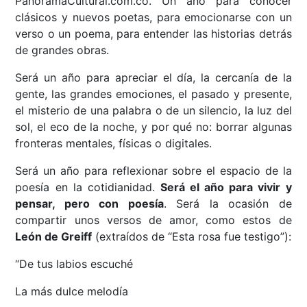
PanoramaCultural.com.co. Un año para conocer
clásicos y nuevos poetas, para emocionarse con un
verso o un poema, para entender las historias detrás
de grandes obras.
Será un año para apreciar el día, la cercanía de la
gente, las grandes emociones, el pasado y presente,
el misterio de una palabra o de un silencio, la luz del
sol, el eco de la noche, y por qué no: borrar algunas
fronteras mentales, físicas o digitales.
Será un año para reflexionar sobre el espacio de la
poesía en la cotidianidad.
Será el año para vivir y
pensar, pero con poesía
. Será la ocasión de
compartir unos versos de amor, como estos de
León de Greiff
(extraídos de “Esta rosa fue testigo”):
“De tus labios escuché
La más dulce melodía