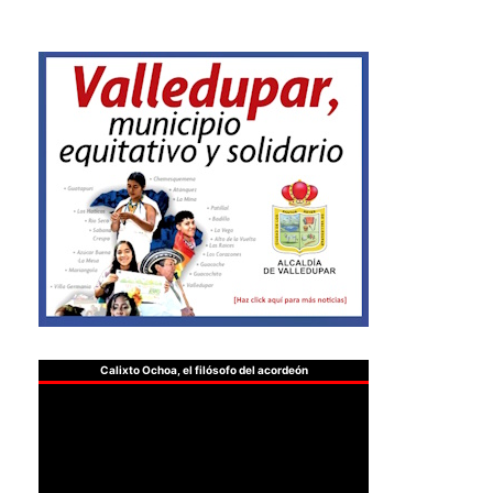
Calixto Ochoa, el filósofo del acordeón