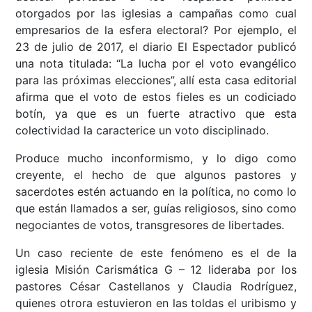
otorgados por las iglesias a campañas como cual
empresarios de la esfera electoral? Por ejemplo, el
23 de julio de 2017, el diario El Espectador publicó
una nota titulada: “La lucha por el voto evangélico
para las próximas elecciones”, allí esta casa editorial
afirma que el voto de estos fieles es un codiciado
botín, ya que es un fuerte atractivo que esta
colectividad la caracterice un voto disciplinado.
Produce mucho inconformismo, y lo digo como
creyente, el hecho de que algunos pastores y
sacerdotes estén actuando en la política, no como lo
que están llamados a ser, guías religiosos, sino como
negociantes de votos, transgresores de libertades.
Un caso reciente de este fenómeno es el de la
iglesia Misión Carismática G – 12 lideraba por los
pastores César Castellanos y Claudia Rodríguez,
quienes otrora estuvieron en las toldas el uribismo y