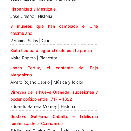
Hispanidad y Mestizaje
José Crespo | Historia
8 mujeres que han cambiado el Cine
colombiano
Verónica Salas | Cine
Siete tips para lograr el éxito con tu pareja
Maira Ropero | Bienestar
Joaco Pertuz, el cantante del Bajo
Magdalena
Álvaro Rojano Osorio | Música y folclor
Virreyes de la Nueva Granada: sucesiones y
poder político entre 1717 y 1822
Eduardo Barrera Monroy | Historia
Gustavo Gutiérrez Cabello: el fidelísimo
romántico de la Confidencia
Eddie José Dániels García | Música y folclor