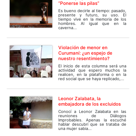
“Ponerse las pilas”
Es bueno decirle al tiempo: pasado,
presente y futuro, su uso. El
tiempo vive en la memoria de los
hombres. Al igual que en la
caverna...
Violación de menor en
Curumaní: ¿un espejo de
nuestro resentimiento?
El inicio de esta columna será una
actividad que espero muchos la
realicen, en la plataforma o en la
red social que se haya replicado,...
Leonor Zalabata, la
embajadora de los excluidos
Conocí a Leonor Zalabata en las
reuniones de Diálogos
Improbables. Apenas la escuché
hablar descubrí que se trataba de
una mujer sabia...