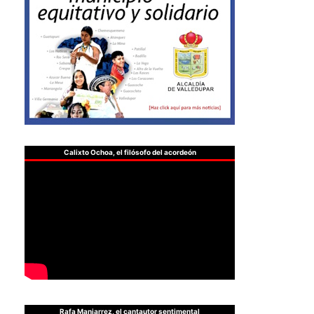
Calixto Ochoa, el filósofo del acordeón
Rafa Manjarrez, el cantautor sentimental