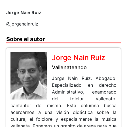
Jorge Nain Ruiz
@jorgenainruiz
Sobre el autor
Jorge Nain Ruiz
Vallenateando
Jorge Nain Ruíz. Abogado.
Especializado en derecho
Administrativo, enamorado
del folclor Vallenato,
cantautor del mismo. Esta columna busca
acercarnos a una visión didáctica sobre la
cultura, el folclore y especialmente la música
vallenata. Ponemos un granito de arena para que