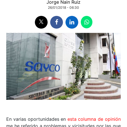
Jorge Nain Ruiz
26/01/2018 - 06:30
En varias oportunidades en
esta columna de opinión
me he referido a problemas y vicisitudes por las que