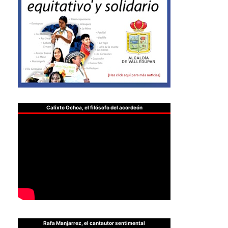
Calixto Ochoa, el filósofo del acordeón
Rafa Manjarrez, el cantautor sentimental