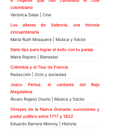
8 mujeres que han cambiado el Cine
colombiano
Verónica Salas | Cine
Los altares de Valencia, una historia
cincuentenaria
María Ruth Mosquera | Música y folclor
Siete tips para lograr el éxito con tu pareja
Maira Ropero | Bienestar
Colombia y el Tour de Francia
Redacción | Ocio y sociedad
Joaco Pertuz, el cantante del Bajo
Magdalena
Álvaro Rojano Osorio | Música y folclor
Virreyes de la Nueva Granada: sucesiones y
poder político entre 1717 y 1822
Eduardo Barrera Monroy | Historia