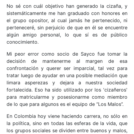
No sé con cuál objetivo han generado la cizaña, y
sistemáticamente me han graduado con honores en
el grupo opositor, al cual jamás he pertenecido, ni
perteneceré, sin perjuicio de que en él se encuentre
algún amigo personal, lo que sí es de público
conocimiento.
Mi peor error como socio de Sayco fue tomar la
decisión de mantenerme al margen de esa
confrontación y querer ser imparcial, tal vez para
tratar luego de ayudar en una posible mediación que
limara asperezas y dejara a nuestra sociedad
fortalecida. Eso ha sido utilizado por los 'cizañeros'
para matricularme y posesionarme como miembro
de lo que para algunos es el equipo de “Los Malos”.
En Colombia hoy viene haciendo carrera, no sólo en
la política, sino en todas las esferas de la vida, que
los grupos sociales se dividen entre buenos y malos,