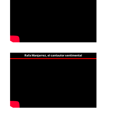
Rafa Manjarrez, el cantautor sentimental