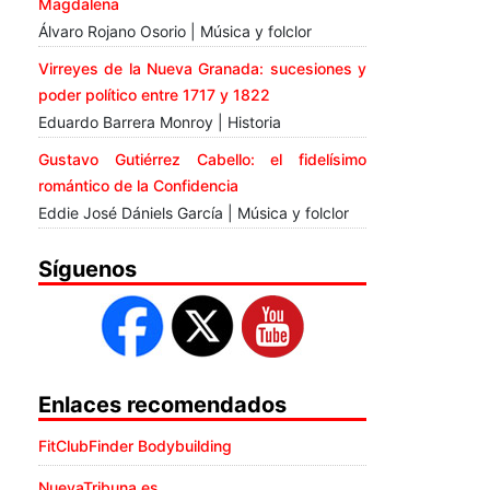
Magdalena
Álvaro Rojano Osorio | Música y folclor
Virreyes de la Nueva Granada: sucesiones y
poder político entre 1717 y 1822
Eduardo Barrera Monroy | Historia
Gustavo Gutiérrez Cabello: el fidelísimo
romántico de la Confidencia
Eddie José Dániels García | Música y folclor
Síguenos
Enlaces recomendados
FitClubFinder Bodybuilding
NuevaTribuna.es