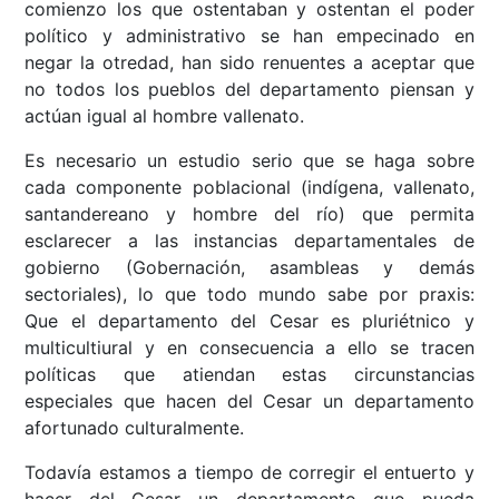
comienzo los que ostentaban y ostentan el poder
político y administrativo se han empecinado en
negar la otredad, han sido renuentes a aceptar que
no todos los pueblos del departamento piensan y
actúan igual al hombre vallenato.
Es necesario un estudio serio que se haga sobre
cada componente poblacional (indígena, vallenato,
santandereano y hombre del río) que permita
esclarecer a las instancias departamentales de
gobierno (Gobernación, asambleas y demás
sectoriales), lo que todo mundo sabe por praxis:
Que el departamento del Cesar es pluriétnico y
multicultiural y en consecuencia a ello se tracen
políticas que atiendan estas circunstancias
especiales que hacen del Cesar un departamento
afortunado culturalmente.
Todavía estamos a tiempo de corregir el entuerto y
hacer del Cesar un departamento que pueda