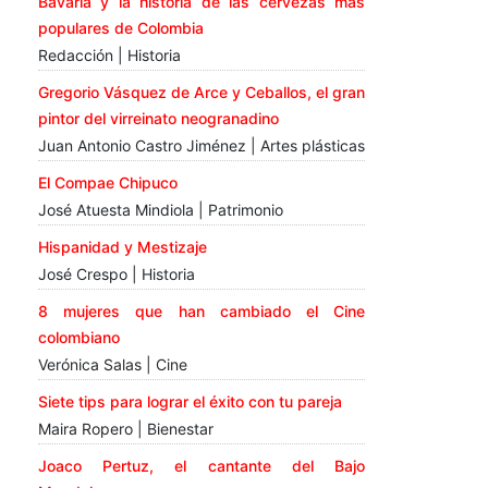
Bavaria y la historia de las cervezas más
populares de Colombia
Redacción | Historia
Gregorio Vásquez de Arce y Ceballos, el gran
pintor del virreinato neogranadino
Juan Antonio Castro Jiménez | Artes plásticas
El Compae Chipuco
José Atuesta Mindiola | Patrimonio
Hispanidad y Mestizaje
José Crespo | Historia
8 mujeres que han cambiado el Cine
colombiano
Verónica Salas | Cine
Siete tips para lograr el éxito con tu pareja
Maira Ropero | Bienestar
Joaco Pertuz, el cantante del Bajo