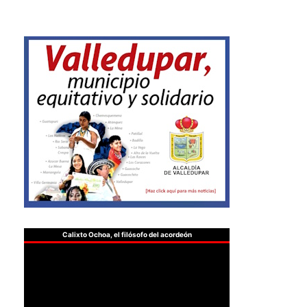
Calixto Ochoa, el filósofo del acordeón