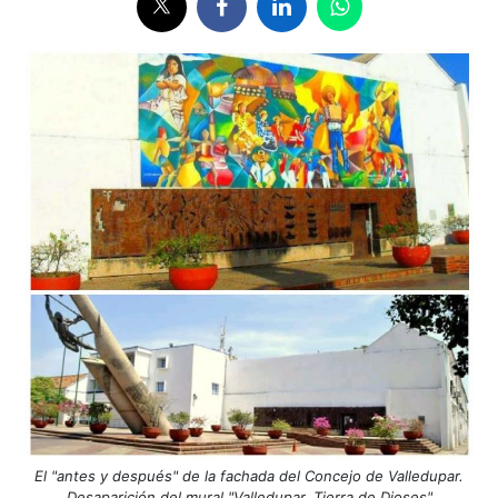
El "antes y después" de la fachada del Concejo de Valledupar.
Desaparición del mural "Valledupar, Tierra de Dioses"