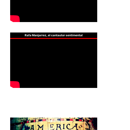
Rafa Manjarrez, el cantautor sentimental