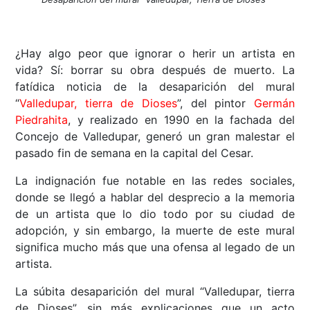
¿Hay algo peor que ignorar o herir un artista en
vida? Sí: borrar su obra después de muerto. La
fatídica noticia de la desaparición del mural
“
Valledupar, tierra de Dioses
”, del pintor
Germán
Piedrahita
, y realizado en 1990 en la fachada del
Concejo de Valledupar, generó un gran malestar el
pasado fin de semana en la capital del Cesar.
La indignación fue notable en las redes sociales,
donde se llegó a hablar del desprecio a la memoria
de un artista que lo dio todo por su ciudad de
adopción, y sin embargo, la muerte de este mural
significa mucho más que una ofensa al legado de un
artista.
La súbita desaparición del mural “Valledupar, tierra
de Dioses”, sin más explicaciones que un acto