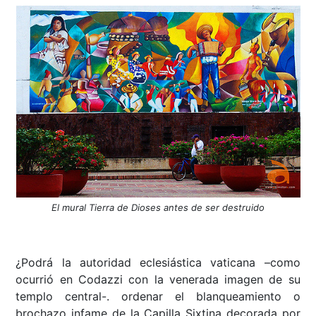
El mural Tierra de Dioses antes de ser destruido
¿Podrá la autoridad eclesiástica vaticana –como
ocurrió en Codazzi con la venerada imagen de su
templo central-. ordenar el blanqueamiento o
brochazo infame de la Capilla Sixtina decorada por