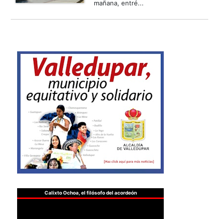
mañana, entré...
Calixto Ochoa, el filósofo del acordeón