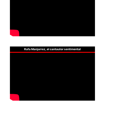
Rafa Manjarrez, el cantautor sentimental