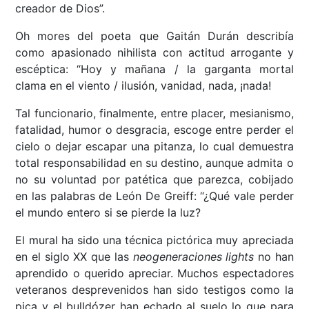
creador de Dios”.
Oh mores del poeta que Gaitán Durán describía
como apasionado nihilista con actitud arrogante y
escéptica: “Hoy y mañana / la garganta mortal
clama en el viento / ilusión, vanidad, nada, ¡nada!
Tal funcionario, finalmente, entre placer, mesianismo,
fatalidad, humor o desgracia, escoge entre perder el
cielo o dejar escapar una pitanza, lo cual demuestra
total responsabilidad en su destino, aunque admita o
no su voluntad por patética que parezca, cobijado
en las palabras de León De Greiff: “¿Qué vale perder
el mundo entero si se pierde la luz?
El mural ha sido una técnica pictórica muy apreciada
en el siglo XX que las
neogeneraciones lights
no han
aprendido o querido apreciar. Muchos espectadores
veteranos desprevenidos han sido testigos como la
pica y el bulldózer han echado al suelo lo que para