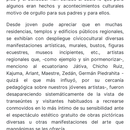
algunos eran hechos y acontecimientos culturales
motivo de orgullo para sus padres y para ellos.
Desde joven pude apreciar que en muchas
residencias, templos y edificios públicos regionales,
se exhibían con despliegue cívicocultural diversas
manifestaciones artísticas, murales, bustos, figuras
ecuestres, museos incipientes, etc., artistas
regionales que, -como ejemplo y sin pormenorizar-,
menciono al ecuatoriano Játiva, Chicho Ruiz,
Kajuma, Arlant, Maestre, Zedán, Germán Piedrahita -
quizá el que más influyó, por su cercanía
pedagógica sobre nuestros jóvenes artistas-, fueron
desapareciendo sistemáticamente de la vista de
transeúntes y visitantes habituados a recrearse
conmovidos en lo más íntimo de su sensibilidad ante
el espectáculo estético gratuito de obras pictóricas
diversas u otras manifestaciones del arte que
magnánimas se les ofrecía.