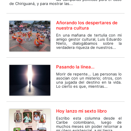
de Chiriguaná, y para mostrar las...
Añorando los despertares de
nuestra cultura
En una mañana de tertulia con mi
amigo gestor cultural, Luis Eduardo
Nieto, dialogábamos sobre la
verdadera riqueza de nuestros...
Pasando la línea…
Morir de repente... Las personas lo
asocian con un misterio; otros, con
una jugada del destino en la vida.
Lo cierto es que, mientras...
Hoy lanzo mi sexto libro
Escribo esta columna desde el
Caribe colombiano, luego de
muchos meses sin poder retornar a
mi útero existencial, a mi tierra...