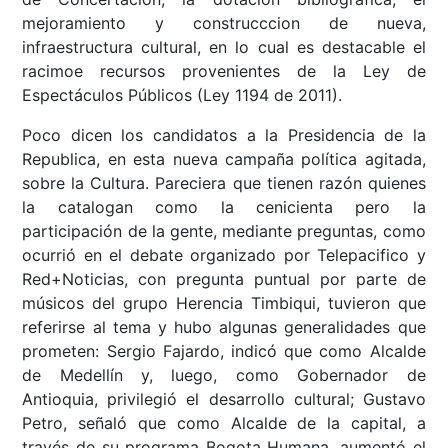
mejoramiento y construcccion de nueva,
infraestructura cultural, en lo cual es destacable el
racimoe recursos provenientes de la Ley de
Espectáculos Públicos (Ley 1194 de 2011).
Poco dicen los candidatos a la Presidencia de la
Republica, en esta nueva campaña política agitada,
sobre la Cultura. Pareciera que tienen razón quienes
la catalogan como la cenicienta pero la
participación de la gente, mediante preguntas, como
ocurrió en el debate organizado por Telepacifico y
Red+Noticias, con pregunta puntual por parte de
músicos del grupo Herencia Timbiqui, tuvieron que
referirse al tema y hubo algunas generalidades que
prometen: Sergio Fajardo, indicó que como Alcalde
de Medellín y, luego, como Gobernador de
Antioquia, privilegió el desarrollo cultural; Gustavo
Petro, señaló que como Alcalde de la capital, a
través de su programa Bogota Humana, aumentó el