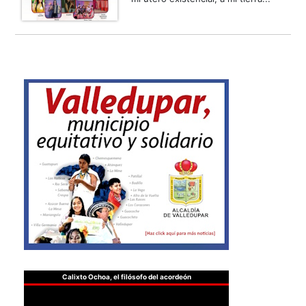
Calixto Ochoa, el filósofo del acordeón