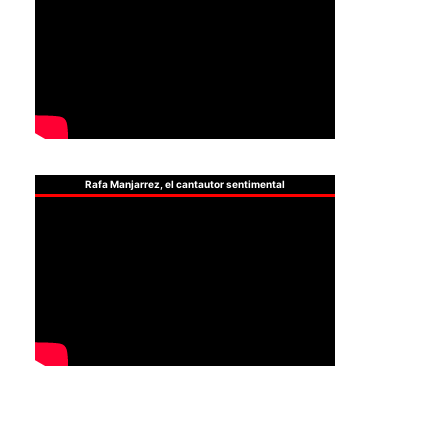
Rafa Manjarrez, el cantautor sentimental